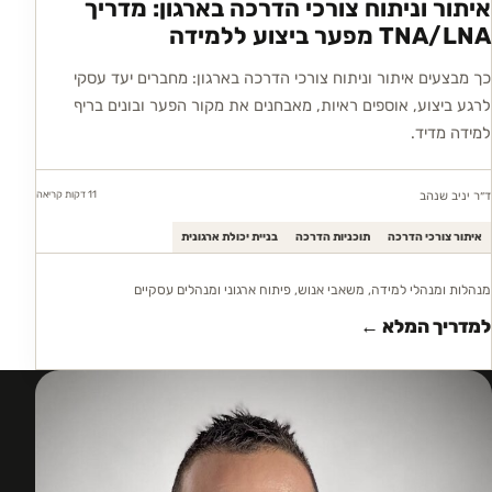
איתור וניתוח צורכי הדרכה בארגון: מדריך
TNA/LNA מפער ביצוע ללמידה
כך מבצעים איתור וניתוח צורכי הדרכה בארגון: מחברים יעד עסקי
לרגע ביצוע, אוספים ראיות, מאבחנים את מקור הפער ובונים בריף
למידה מדיד.
11 דקות
קריאה
ד״ר יניב שנהב
איתור צורכי הדרכה
תוכניות הדרכה
בניית יכולת ארגונית
מנהלות ומנהלי למידה, משאבי אנוש, פיתוח ארגוני ומנהלים עסקיים
למדריך המלא ←