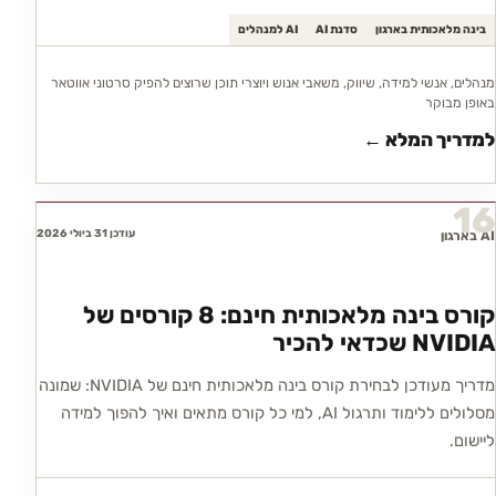
בינה מלאכותית בארגון
סדנת AI
AI למנהלים
מנהלים, אנשי למידה, שיווק, משאבי אנוש ויוצרי תוכן שרוצים להפיק סרטוני אווטאר
באופן מבוקר
למדריך המלא ←
16
עודכן 31 ביולי 2026
AI בארגון
קורס בינה מלאכותית חינם: 8 קורסים של
NVIDIA שכדאי להכיר
מדריך מעודכן לבחירת קורס בינה מלאכותית חינם של NVIDIA: שמונה
מסלולים ללימוד ותרגול AI, למי כל קורס מתאים ואיך להפוך למידה
ליישום.