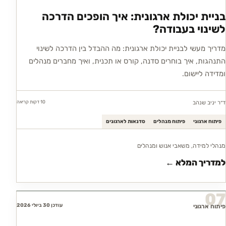
בניית יכולת ארגונית: איך הופכים הדרכה
לשינוי בעבודה?
מדריך מעשי לבניית יכולת ארגונית: מה ההבדל בין הדרכה לשינוי
התנהגות, איך בוחרים סדנה, קורס או תכנית, ואיך מחברים מנהלים
ומדידה ליישום.
10 דקות
קריאה
ד״ר יניב שנהב
פיתוח ארגוני
פיתוח מנהלים
סדנאות לארגונים
מנהלי למידה, משאבי אנוש ומנהלים
למדריך המלא ←
07
עודכן 30 ביולי 2026
פיתוח ארגוני