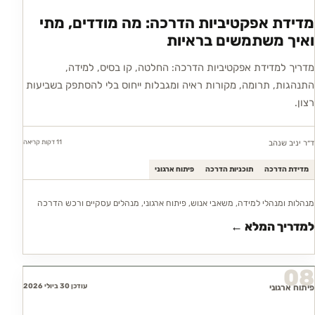
מדידת אפקטיביות הדרכה: מה מודדים, מתי
ואיך משתמשים בראיות
מדריך למדידת אפקטיביות הדרכה: החלטה, קו בסיס, למידה,
התנהגות, תרומה, מקורות ראיה ומגבלות ייחוס בלי להסתפק בשביעות
רצון.
11 דקות
קריאה
ד״ר יניב שנהב
מדידת הדרכה
תוכניות הדרכה
פיתוח ארגוני
מנהלות ומנהלי למידה, משאבי אנוש, פיתוח ארגוני, מנהלים עסקיים ורכש הדרכה
למדריך המלא ←
08
עודכן 30 ביולי 2026
פיתוח ארגוני