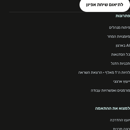
לתיאום שיחת אפיון
פתרונות
פיתוח מנהלים
מיומנויות המחר
AI בארגון
כל הסדנאות
תכניות הדגל
להיות ה־1 מאלף · הרצאת השראה
ייעוץ ארגוני
פורמטים ואפשרויות עבודה
למצוא את ההתאמה
יועץ ההדרכה
בונה תכנית