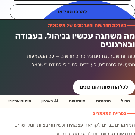
למרכז הווידאו
מערכת החדשות והעדכונים של משכוכית
מה משתנה עכשיו בניהול, בעבודה
ובארגונים
כותרות שטח, נתונים ומחקרים חדשים — עם המשמעות
המעשית למנהלים, לעובדים ולמובילי למידה בישראל.
לכל החדשות והעדכונים
הכול
מנהיגות
מיומנויות
AI בארגון
פיתוח ארגוני
ספריית המאמרים
המאמרים בנויים לקריאה עצמאית ולשיתוף בצוות, ומקושרים
לסדנאות הרלוונטיות להעמקה ולתרגול.