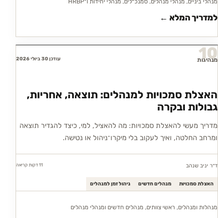
מנהלי ביניים, מנהלי מנהלים, סמנכ״לים, מנהלי יחידות ו־HRBP
למדריך המלא ←
10
עודכן 30 ביולי 2026
מנהיגות
האצלת סמכויות למנהלים: תוצאה, אחריות,
גבולות ובקרה
מדריך מעשי להאצלת סמכויות: מה להאציל, למי, כיצד להגדיר תוצאה
ומרחב החלטה, ואיך לעקוב בלי מיקרו־ניהול או נטישה.
11 דקות
קריאה
ד״ר יניב שנהב
האצלת סמכויות
מנהלים חדשים
ניהול זמן למנהלים
מנהלות ומנהלים, ראשי צוותים, מנהלים חדשים ומנהלי מנהלים