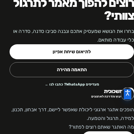
רוצים להפוך מאמר לתרגול
צוותי?
בחרו את הנושא שמעסיק אתכם ונבנה סביבו סדנה, סדרה או
כלי עבודה מותאם.
לתיאום שיחת אפיון
התאמה מהירה
מעדיפים WhatsApp? כתבו לנו ←
משכוכית
ייעוץ והדרכה לארגונים
הופכים אתגר ארגוני ליכולת שאפשר ליישם, דרך אבחון, תכנון,
למידה, תרגול והטמעה.
מה האתגר שאתם רוצים לפתור?