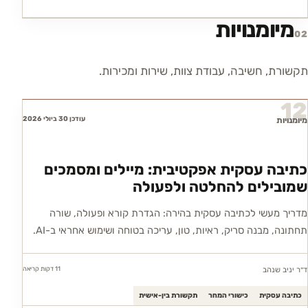
מיומנויות
02
תקשורת, חשיבה, עבודת צוות, שירות ומכירות.
12
עודכן 30 ביולי 2026
מיומנויות
כתיבה עסקית אפקטיבית: מיילים ומסמכים
שמובילים להחלטה ולפעולה
מדריך מעשי לכתיבה עסקית בהירה: הגדרת קורא ופעולה, שורה
תחתונה, מבנה סריק, ראיות, טון, עריכה בטוחה ושימוש אחראי ב-AI.
11 דקות
קריאה
ד״ר יניב שנהב
כתיבה עסקית
כישורי המחר
תקשורת בין-אישית