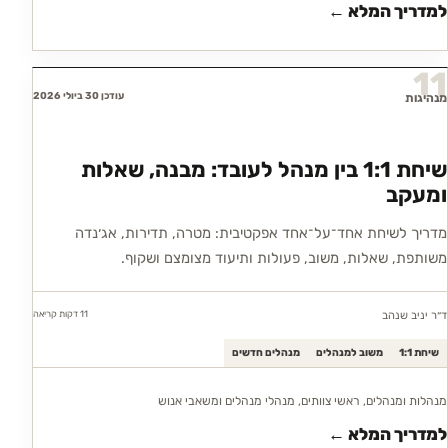
למדריך המלא ←
11
עודכן 30 ביולי 2026
מנהיגות
שיחת 1:1 בין מנהל לעובד: מבנה, שאלות
ומעקב
מדריך לשיחת אחד־על־אחד אפקטיבית: מטרה, תדירות, אג׳נדה
משותפת, שאלות, משוב, פעולות ותיעוד מצומצם ושקוף.
11 דקות
קריאה
ד״ר יניב שנהב
שיחת 1:1
משוב למנהלים
מנהלים חדשים
מנהלות ומנהלים, ראשי צוותים, מנהלי מנהלים ומשאבי אנוש
למדריך המלא ←