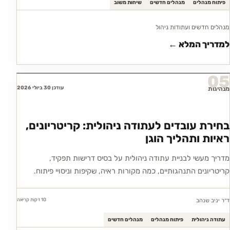
פיתוח מנהלים
מנהלים חדשים
שיחות משוב
מנהלים חדשים ועתודות ניהול
למדריך המלא ←
05
עודכן 30 ביולי 2026
מנהיגות
בחירת עובדים לעתודה ניהולית: קריטריונים,
ראיות ותהליך הוגן
מדריך מעשי לבניית עתודה ניהולית על בסיס דרישות תפקיד,
קריטריונים התנהגותיים, כמה מקורות ראיה, שקיפות וניסויי פיתוח.
10 דקות
קריאה
ד״ר יניב שנהב
עתודה ניהולית
פיתוח מנהלים
מנהלים חדשים