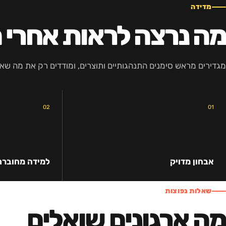
מדידה
מה נרצה לראות אחרי 
מגדירים מראש סימנים התנהגותיים ותוצרים, ומודדים רק את מה שאפ
02
01
אבחון מדויק
למידה מחוברת
שאלות נפוצות
מה ארגונים שואלים