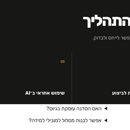
התהליך
שר לייחס ולבדוק.
03
 לביצוע
שימוש אחראי ב־AI
האם הסדנה עוסקת בגיוס?
אפשר לבנות מסלול למובילי למידה?