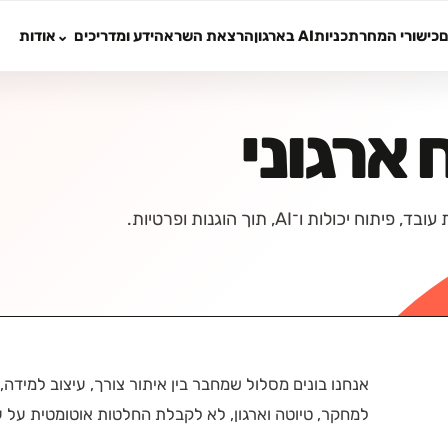
ם
כישורי המחר
תכניות
AI בארגון
הרצאת השראה
ידע ומדריכים
אודות
ת ו־AI, תוך הוגנות ופרטיות.
למחקר, טיוטה וארגון, לא לקבלת החלטות אוטומטית על ע