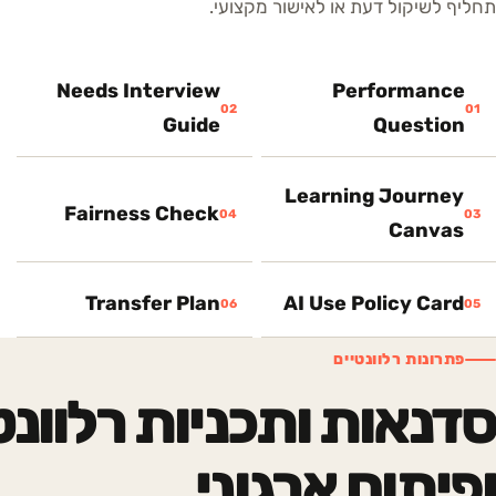
תחליף לשיקול דעת או לאישור מקצועי.
Needs Interview
Performance
02
01
Guide
Question
Learning Journey
Fairness Check
04
03
Canvas
Transfer Plan
AI Use Policy Card
06
05
פתרונות רלוונטיים
ופיתוח ארגוני