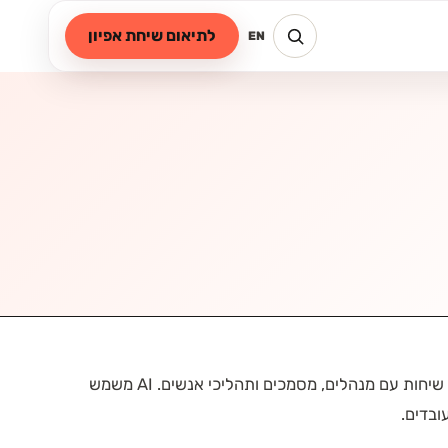
לתיאום שיחת אפיון
EN
אנחנו בונים מסלול שמחבר בין איתור צורך, עיצוב למידה, שיחות עם מנהלים, מסמכים ותהליכי אנשים. AI משמש
ובדים.