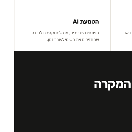
הטמעת AI
ן או
מפתחים שגרירים, מנהלים וקהילת למידה
שמחזיקים את השינוי לאורך זמן.
 המקרה