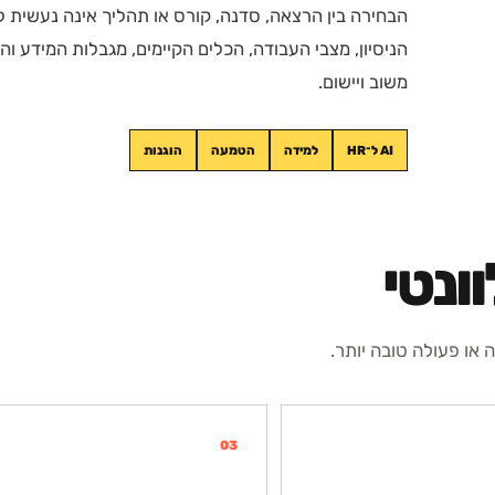
הבחירה בין הרצאה, סדנה, קורס או תהליך אינה נעשית 
הניסיון, מצבי העבודה, הכלים הקיימים, מגבלות המידע ו
משוב ויישום.
AI ל־HR
למידה
הטמעה
הוגנות
ונטי
או פעולה טובה יותר.
03