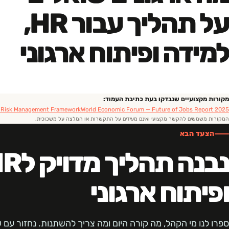
על תהליך עבור HR,
למידה ופיתוח ארגוני
מקורות מקצועיים שנבדקו בעת כתיבת העמוד:
I Risk Management Framework
World Economic Forum — Future of Jobs Report 2025
המקורות משמשים להקשר מקצועי ואינם מעידים על התקשרות או המלצה על משכוכית.
הצעד הבא
ופיתוח ארגוני
ספרו לנו מי הקהל, מה קורה היום ומה צריך להשתנות. נחזור עם שא