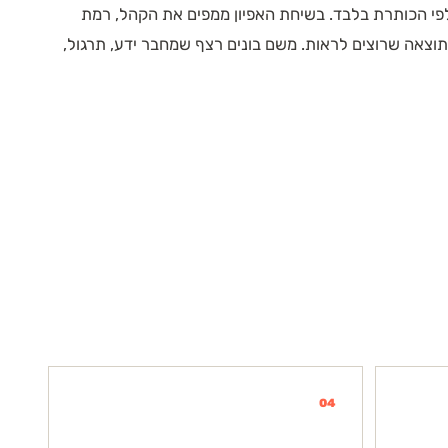
לפי הכותרת בלבד. בשיחת האפיון ממפים את הקהל, רמת
התוצאה שרוצים לראות. משם בונים רצף שמחבר ידע, תרגול,
04