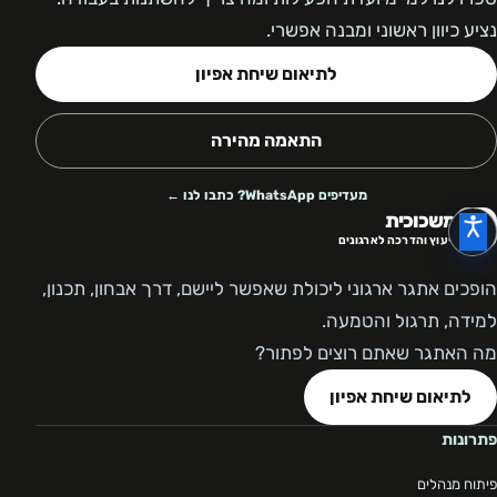
נציע כיוון ראשוני ומבנה אפשרי.
לתיאום שיחת אפיון
התאמה מהירה
מעדיפים WhatsApp? כתבו לנו ←
משכוכית
ייעוץ והדרכה לארגונים
הופכים אתגר ארגוני ליכולת שאפשר ליישם, דרך אבחון, תכנון,
למידה, תרגול והטמעה.
מה האתגר שאתם רוצים לפתור?
לתיאום שיחת אפיון
פתרונות
פיתוח מנהלים