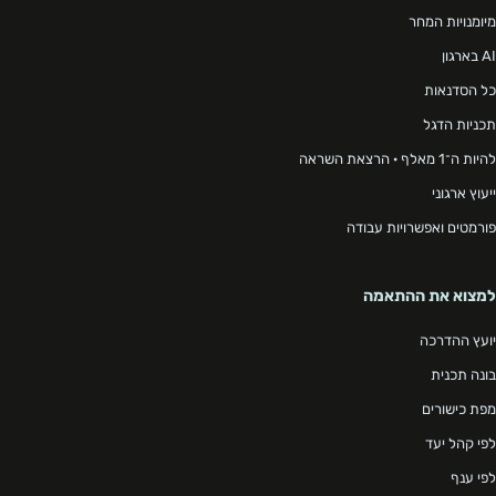
מיומנויות המחר
AI בארגון
כל הסדנאות
תכניות הדגל
להיות ה־1 מאלף · הרצאת השראה
ייעוץ ארגוני
פורמטים ואפשרויות עבודה
למצוא את ההתאמה
יועץ ההדרכה
בונה תכנית
מפת כישורים
לפי קהל יעד
לפי ענף