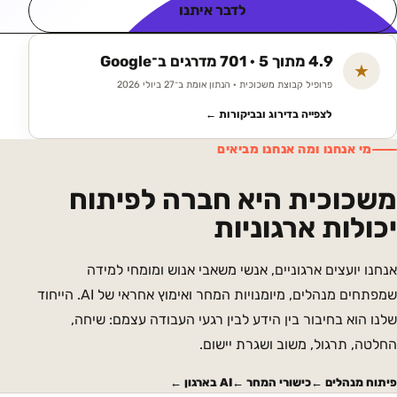
לדבר איתנו
4.9 מתוך 5 · 701 מדרגים ב־Google
★
פרופיל קבוצת משכוכית · הנתון אומת ב־27 ביולי 2026
לצפייה בדירוג ובביקורות ←
מי אנחנו ומה אנחנו מביאים
משכוכית היא חברה לפיתוח
יכולות ארגוניות
אנחנו יועצים ארגוניים, אנשי משאבי אנוש ומומחי למידה
שמפתחים מנהלים, מיומנויות המחר ואימוץ אחראי של AI. הייחוד
שלנו הוא בחיבור בין הידע לבין רגעי העבודה עצמם: שיחה,
החלטה, תרגול, משוב ושגרת יישום.
פיתוח מנהלים ←
כישורי המחר ←
AI בארגון ←