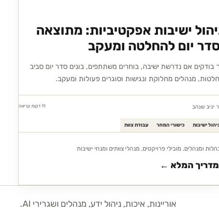
יהול ישיבות אפקטיביות: מתוצאה
סדר יום להחלטה ומעקב
 בודקים אם נדרשת ישיבה, בוחרים משתתפים, בונים סדר יום סביב
לטות, מנהלים מחלוקת ונגישות וסוגרים פעולות ומעקב.
11 דקות
קריאה
ר יניב שנהב
יהול ישיבות
כישורי המחר
עבודת צוות
הלות ומנהלים, מובילי פרויקטים, מנהלי צוותים ומנחי ישיבות
מדריך המלא ←
אוריינות, איכות, ניהול ידע, מנהלים ושגרירי AI.