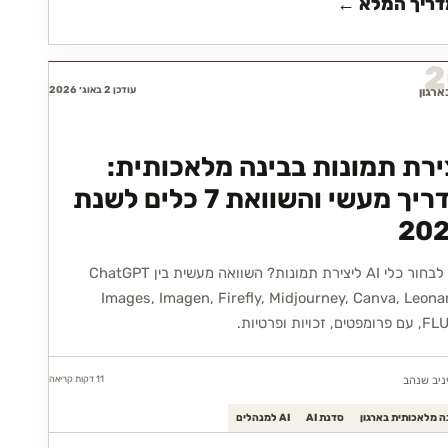
ריך המלא ←
2
עודכן 2 באוג׳ 2026
ירת תמונות בבינה מלאכותית:
מדריך מעשי והשוואת 7 כלים לשנת
20
איך לבחור כלי AI ליצירת תמונות? השוואה מעשית בין ChatGPT
Images, Imagen, Firefly, Midjourney, Canva, Leona
11 דקות
קריאה
ניב שנהב
ה מלאכותית בארגון
סדנת AI
AI למנהלים