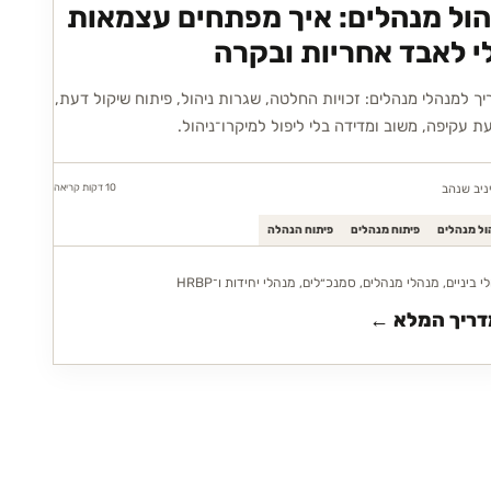
הול מנהלים: איך מפתחים עצמאות
י לאבד אחריות ובקרה
ך למנהלי מנהלים: זכויות החלטה, שגרות ניהול, פיתוח שיקול דעת,
ת עקיפה, משוב ומדידה בלי ליפול למיקרו־ניהול.
10 דקות
קריאה
ניב שנהב
ול מנהלים
פיתוח מנהלים
פיתוח הנהלה
 ביניים, מנהלי מנהלים, סמנכ״לים, מנהלי יחידות ו־HRBP
ריך המלא ←