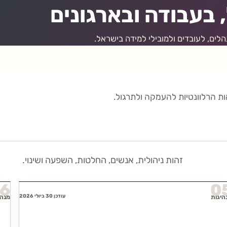
 בעבודה ובארגונים
ם, לעובדים ולמובילי למידה בישראל.
ות הרלוונטיות להעמקה ולתרגול.
זהות ניהולית, אנשים, החלטות, השפעה ושינוי.
6
0
עודכן 30 ביולי 2026
היגות
מנהי