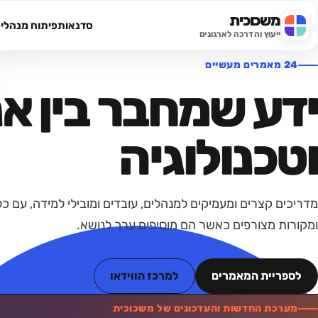
משכוכית
סדנאות
פיתוח מנהלי
חיפוש באתר
ייעוץ והדרכה לארגונים
24 מאמרים מעשיים
ידע שמחבר בין א
וטכנולוגיה
מדריכים קצרים ומעמיקים למנהלים, עובדים ומובילי למידה, עם 
ומקורות מצורפים כאשר הם מוסיפים ערך לנושא.
לספריית המאמרים
למרכז הווידאו
מערכת החדשות והעדכונים של משכוכית