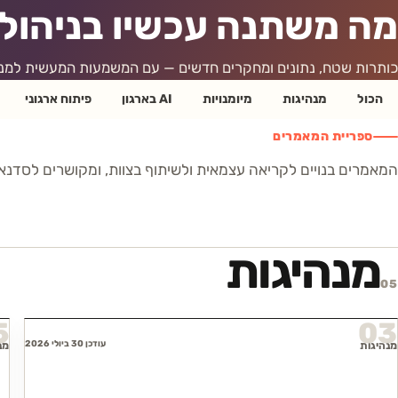
מה משתנה עכשיו בניהול,
כותרות שטח, נתונים ומחקרים חדשים — עם המשמעות המעשית למנהלי
הכול
מנהיגות
מיומנויות
AI בארגון
פיתוח ארגוני
ספריית המאמרים
המאמרים בנויים לקריאה עצמאית ולשיתוף בצוות, ומקושרים לסדנא
מנהיגות
05
5
03
עודכן 30 ביולי 2026
מנהיגות
מנ