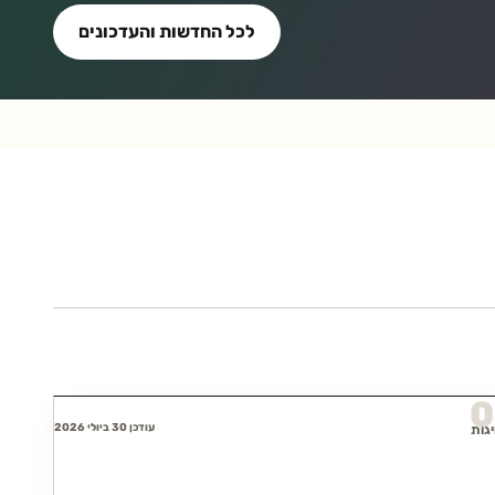
לכל החדשות והעדכונים
0
עודכן 30 ביולי 2026
גות