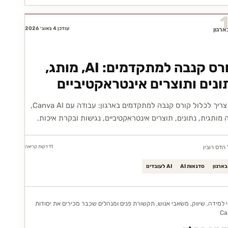
עודכן 4 באוג׳ 2026
קורס קנבה למתקדמים: AI, מותג,
ונים ותוצרים אינטראקטיביים
מה צריך לכלול קורס קנבה למתקדמים בארגון: עבודה עם Canva AI,
מותגית, נתונים, תוצרים אינטראקטיביים, נגישות ובקרת איכות.
11 דקות
קריאה
הדס רובין
סדנאות AI
AI לעובדים
 למידה, שיווק, משאבי אנוש, תקשורת פנים ומנהלים שכבר מכירים את יסודות
Ca