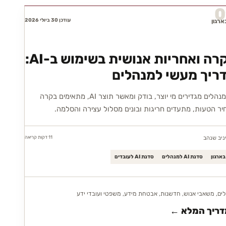
0
עודכן 30 ביולי 2026
בקרה ואחריות אנושית בשימוש ב-AI:
ריך מעשי למנהלים
כך מנהלים מגדירים מי יוצר, בודק ומאשר תוצר AI, מתאימים בקרה
יר הטעות, מתעדים חריגות ובונים מסלול עצירה והסלמה.
11 דקות
קריאה
ניב שנהב
סדנת AI למנהלים
סדנת AI לעובדים
ים, משאבי אנוש, חדשנות, אבטחת מידע, משפטי ועובדי ידע
ריך המלא ←