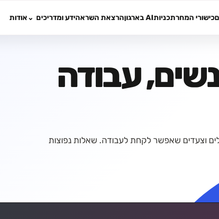
ם
כישורי המחר
תכניות
AI בארגון
הרצאת השראה
ידע ומדריכים
אודות
נשים, עבודה
כלים וצעדים שאפשר לקחת לעבודה. שאלות נפוצות