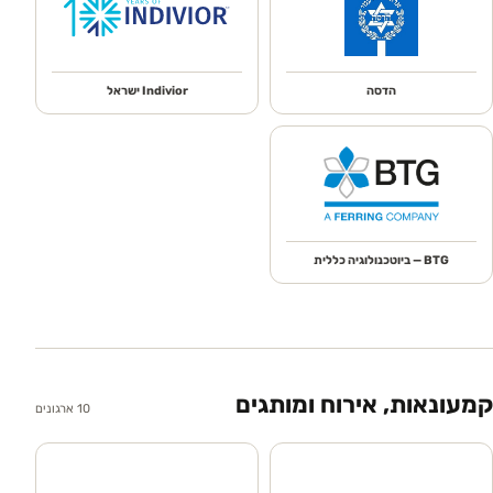
הדסה
Indivior ישראל
BTG — ביוטכנולוגיה כללית
קמעונאות, אירוח ומותגים
10
ארגונים