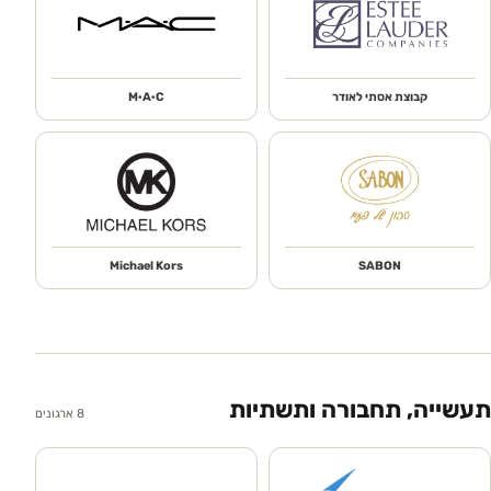
קבוצת אסתי לאודר
M·A·C
Michael Kors
SABON
תעשייה, תחבורה ותשתיות
8
ארגונים