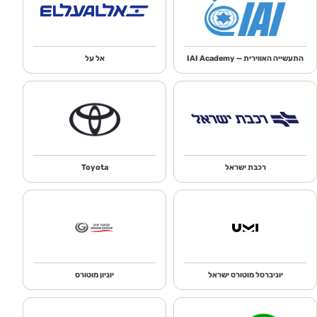
התעשייה האווירית — IAI Academy
אל על
רכבת ישראל
Toyota
יוניברסל מוטורס ישראל
יוניון מוטורס