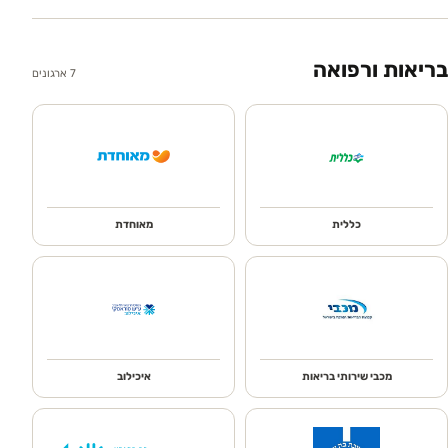
בריאות ורפואה
7
ארגונים
כללית
מאוחדת
מכבי שירותי בריאות
איכילוב