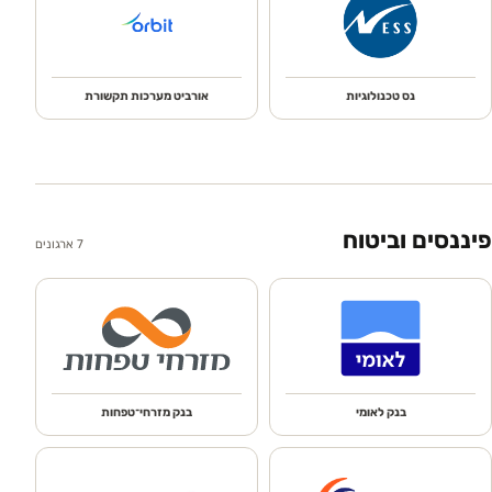
נס טכנולוגיות
אורביט מערכות תקשורת
פיננסים וביטוח
7
ארגונים
בנק לאומי
בנק מזרחי־טפחות