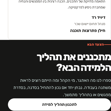
התאמה מדויקת של התכנים, הכנה רצינית בין המפגשים והנחיה
שמחברת ניסיון לפרקטיקה.
דיויד רד
מנהל תחום יישום שכר
חילן פתרונות תוכנה
הצעד הבא
מתכננים את תהליך
הלמידה הבא?
ספרו לנו מה האתגר, מי הקהל ומה הייתם רוצים לראות
משתנה בעבודה. נבחן יחד אם נכון להתחיל בסדנה, בסדרת
מפגשים או בתהליך מתמשך.
לתכנון תהליך למידה