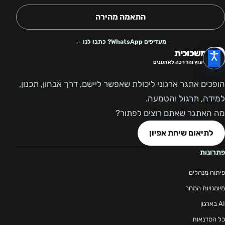
התאמה מהירה
מעדיפים WhatsApp? כתבו לנו ←
משכוכית
ייעוץ והדרכה לארגונים
הופכים אתגר ארגוני ליכולת שאפשר ליישם, דרך אבחון, תכנון,
למידה, תרגול והטמעה.
מה האתגר שאתם רוצים לפתור?
לתיאום שיחת אפיון
פתרונות
פיתוח מנהלים
מיומנויות המחר
AI בארגון
כל הסדנאות