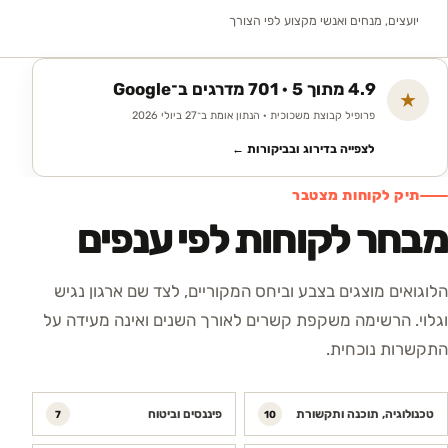
יועצים, מנחים ואנשי מקצוע לפי הצורך
4.9 מתוך 5 · 701 מדרגים ב־Google
★
פרופיל קבוצת משכוכית · הנתון אומת ב־27 ביולי 2026
לצפייה בדירוג ובביקורות ←
תיק לקוחות מצטבר
מבחר לקוחות לפי ענפים
הלוגואים מוצגים בצבע וביחס המקוריים, לצד שם ארגון נגיש
וגלוי. הרשימה משקפת קשרים לאורך השנים ואינה מעידה על
התקשרות נוכחית.
טכנולוגיה, תוכנה ותקשורת
פיננסים וביטוח
7
10