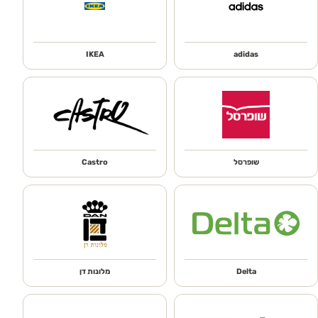
IKEA
adidas
שופרסל
Castro
Delta
מלונות דן