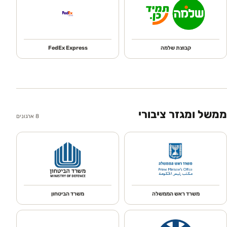
קבוצת שלמה
FedEx Express
ממשל ומגזר ציבורי
8
ארגונים
משרד ראש הממשלה
משרד הביטחון