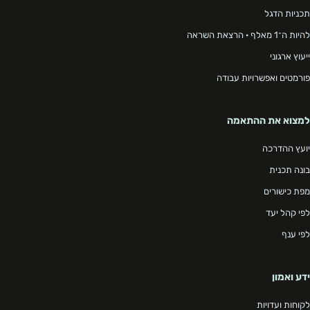
תכניות הדגל
להיות ה־1 מאלף · הרצאת השראה
ייעוץ ארגוני
פורמטים ואפשרויות עבודה
למצוא את ההתאמה
יועץ ההדרכה
בונה תכנית
מפת כישורים
לפי קהל יעד
לפי ענף
ידע ואמון
לקוחות ועדויות