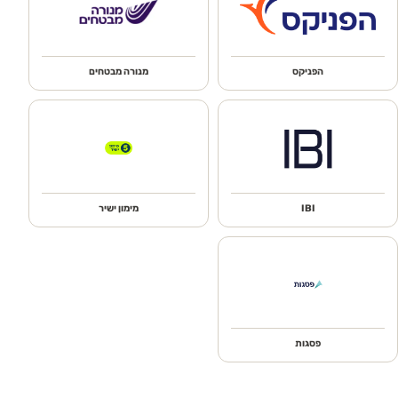
הפניקס
מנורה מבטחים
IBI
מימון ישיר
פסגות