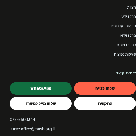
הצוות
מרכז ידע
חדשות ועדכונים
מרכז וידאו
ספרים וחנות
שאלות נפוצות
יצירת קשר
שלחו פנייה
WhatsApp
התקשרו
שלחו מייל למשרד
072-2500344
משרד: office@mash.org.il