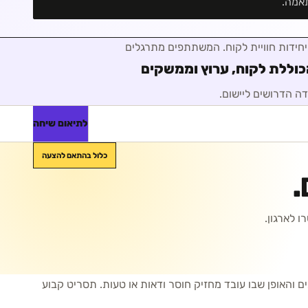
אמה.
חידות חוויית לקוח
. המשתתפים מתרגלים
וללת לקוח, ערוץ וממשקים
דה הדרושים ליישום.
לתיאום שיחה
כלול בהתאם להצעה
.
 לארגון.
מים והאופן שבו עובד מחזיק חוסר ודאות או טעות. תסריט קבוע