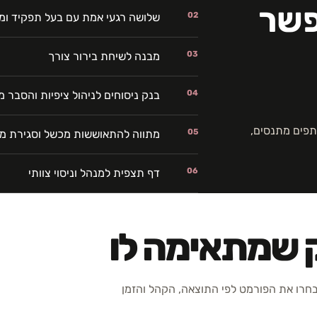
פשר
02
שלושה רגעי אמת עם בעל תפקיד ומ
03
מבנה לשיחת בירור צורך
04
בנק ניסוחים לניהול ציפיות והסבר 
פים מתנסים,
05
מתווה להתאוששות מכשל וסגירת מ
06
דף תצפית למנהל וניסוי צוותי
ק שמתאימה לו
רו את הפורמט לפי התוצאה, הקהל והזמן