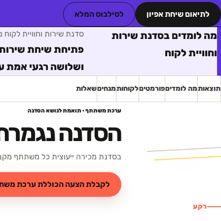
לתיאום שיחת אפיון
לסילבוס המלא
סדנת שירות וחוויית לקוח
מי
מה לומדים בסדנת שירות
פתיחת שיחת שירות, 
וחוויית לקוח
ושלושה רגעי אמת ע
תוצאות
מה לומדים
פורמטים
לקוחות
מנחים
שאלות
ערכת משתתף · תואמת לנושא הסדנה
הסדנה נגמרת.
בסדנת מכירה ייעוצית כל משתתף מקבל
לקבלת הצעה הכוללת ערכת משת
רקע