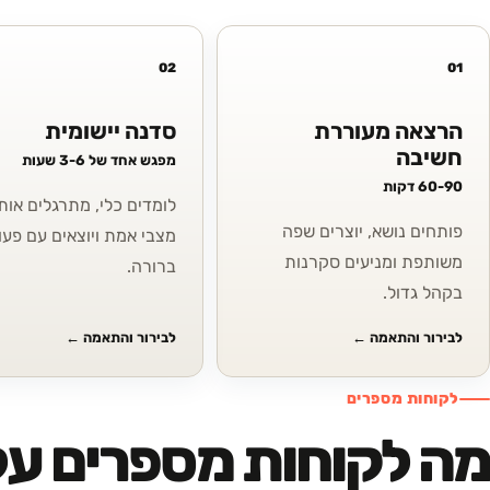
02
01
הרצאה מעוררת
סדנה יישומית
חשיבה
מפגש אחד של 3-6 שעות
60-90 דקות
לומדים כלי, מתרגלים אותו
פותחים נושא, יוצרים שפה
מצבי אמת ויוצאים עם פעו
משותפת ומניעים סקרנות
ברורה.
בקהל גדול.
לבירור והתאמה
←
לבירור והתאמה
←
לקוחות מספרים
מה לקוחות מספרים על