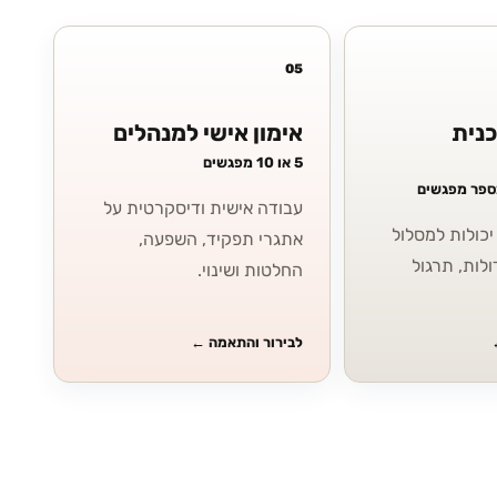
05
כנית
אימון אישי למנהלים
5 או 10 מפגשים
מספר מפגשים
עבודה אישית ודיסקרטית על
כולות למסלול
אתגרי תפקיד, השפעה,
ולות, תרגול
החלטות ושינוי.
לבירור והתאמה
←