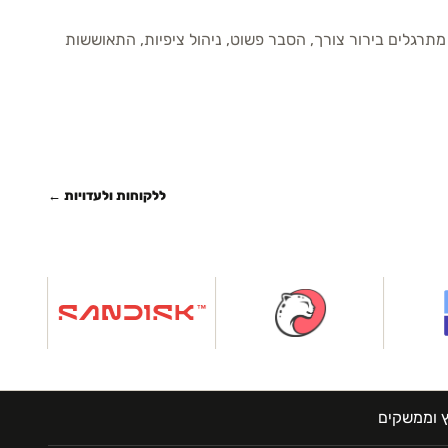
רגלים בירור צורך, הסבר פשוט, ניהול ציפיות, התאוששות
ללקוחות ולעדויות ←
ץ וממשקים