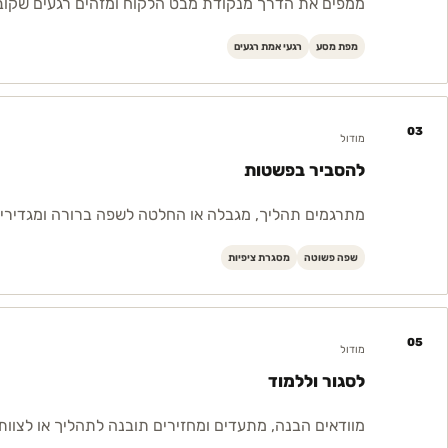
ממפים את הדרך מנקודת מבט הלקוח ומזהים רגעים שקובע
מפת מסע
רגעי אמת רגעים
03
מודול
להסביר בפשטות
מתרגמים תהליך, מגבלה או החלטה לשפה ברורה ומגדירים
שפה פשוטה
מסגרת ציפיות
05
מודול
לסגור וללמוד
מוודאים הבנה, מתעדים ומחזירים תובנה לתהליך או לצוות.