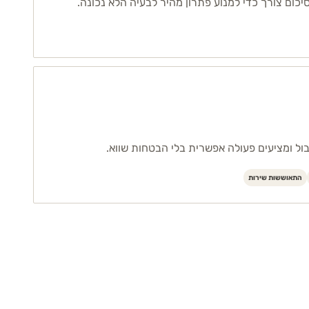
יכום צורך כדי למנוע פתרון מהיר לבעיה הלא נכונה.
ול ומציעים פעולה אפשרית בלי הבטחות שווא.
התאוששות שירות