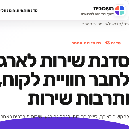
משכוכית
סדנאות
פיתוח מנהלי
חיפוש באתר
ייעוץ והדרכה לארגונים
בית
/
סדנאות
/
מיומנויות המחר
סדנה
13
·
מיומנויות המחר
סדנת שירות לארגו
לחבר חוויית לקוח
ותרבות שירות
להקשיב לצורך, לייצר בהירות ולנהל גם רגעי שירות מורכבים באחריו