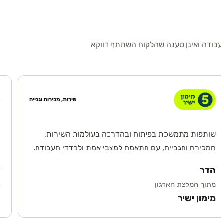
עבודה ואינן טענה שהלקוח השתתף דווקא
שירות, מכירות וגבייה
שותפות מתמשכת בפיתוח ובהדרכה בעולמות השירות,
ה
המכירה והגבייה, עם התאמה למצבי אמת ולמדדי העבודה.
ו
הדר
ד
מתוך המלצת הארגון
מ
מימון ישיר
ח