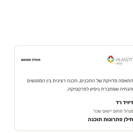
תהליך מותאם
תאמה מדויקת של התכנים, הכנה רצינית בין המפגשים
הנחיה שמחברת ניסיון לפרקטיקה.
יויד רד
נהל תחום יישום שכר
ילן פתרונות תוכנה