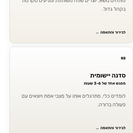
פותחים נושא, יוצרים שפה משותפת ומניעים סקרנות
בקהל גדול.
לבירור והתאמה
←
02
סדנה יישומית
מפגש אחד של 3-6 שעות
לומדים כלי, מתרגלים אותו על מצבי אמת ויוצאים עם
פעולה ברורה.
לבירור והתאמה
←