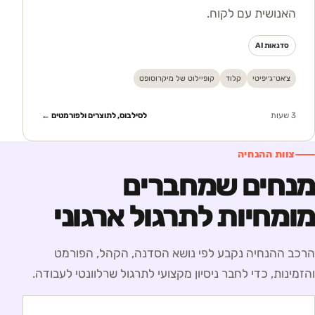
האנושית עם לקוח.
סדנאות AI
צ׳אט־ג׳יפיטי
קלוד
קופיילוט של מיקרוסופט
3 שעות
לסילבוס, לתוצרים ולפורמטים ←
צוות ההנחיה
מנחים שמחברים
מומחיות לתרגול ארגוני
הרכב ההנחיה נקבע לפי נושא הסדנה, הקהל, הפורמט
והזמינות, כדי לחבר ניסיון מקצועי לתרגול שרלוונטי לעבודה.