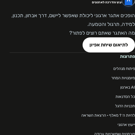
ייעוץ והדרכה לארגונים
הופכים אתגר ארגוני ליכולת שאפשר ליישם, דרך אבחון, תכנון,
למידה, תרגול והטמעה.
מה האתגר שאתם רוצים לפתור?
לתיאום שיחת אפיון
פתרונות
פיתוח מנהלים
מיומנויות המחר
AI בארגון
כל הסדנאות
תכניות הדגל
להיות ה־1 מאלף · הרצאת השראה
ייעוץ ארגוני
פורמטים ואפשרויות עבודה