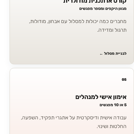
קורס או תכנית מודולרית
מגוון היקפים ומספר מפגשים
מחברים כמה יכולות למסלול עם אבחון, מודולות,
תרגול ומדידה.
לבניית מסלול
←
05
אימון אישי למנהלים
5 או 10 מפגשים
עבודה אישית ודיסקרטית על אתגרי תפקיד, השפעה,
החלטות ושינוי.