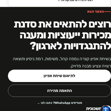
לצפייה בדירוג ובביקורות ←
הצעד הבא
רוצים להתאים את סדנת
מכירות ייעוציות ומענה
להתנגדויות לארגון?
בשיחת אפיון קצרה נמפה קהל, משימות, רמת ניסיון ותוצאה
רצויה ונציע מבנה מדויק.
לתיאום שיחת אפיון
התאמה מהירה
מעדיפים WhatsApp? כתבו לנו ←
משכוכית