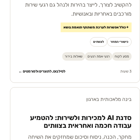
להקשיב לצורך, לייצר בהירות ולנהל גם רגעי שירות
מורכבים באחריות ובאנושיות.
✦
כולל אפשרות לערכת משתתף תואמת נושא
כישורי המחר
לצוותים
מסע לקוח
רגעי אמת רגעים
שאלות בירור
3 שעות
לסילבוס, לתוצרים ולפורמטים ←
בינה מלאכותית בארגון
סדנת AI למכירות ולשירות: להטמיע
עבודה חכמה ואחראית בצוותים
מחקר, הכנה, ניסוח וסיכום שמחזקים את השיחה