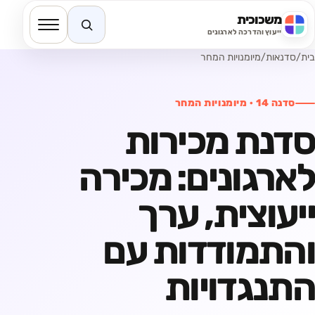
משכוכית
חיפוש באתר
ייעוץ והדרכה לארגונים
בית
/
סדנאות
/
מיומנויות המחר
סדנה
14
·
מיומנויות המחר
סדנת מכירות
לארגונים: מכירה
ייעוצית, ערך
והתמודדות עם
התנגדויות