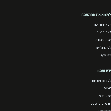
למצוא את ההתאמה
יועץ ההדרכה
בונה תכנית
מפת כישורים
לפי קהל יעד
לפי ענף
ידע ואמון
לקוחות ועדויות
הצוות
מרכז ידע
חדשות ועדכונים