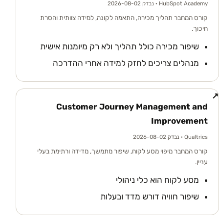
HubSpot Academy
· נבדק 2026-08-02
קורס המחבר תהליך מכירה, התאמה לקונה, למידה צוותית והסרת
חיכוך.
שיפור מכירה כולל תהליך ולא רק מיומנות אישית
מנהלים צריכים לחזק למידה אחרי ההדרכה
↗
Customer Journey Management and
Improvement
Qualtrics
· נבדק 2026-08-02
קורס המחבר מיפוי מסע לקוח, שיפור מתמשך, מדידה ורתימת בעלי
עניין.
מסע לקוח הוא כלי ניהולי
שיפור חוויה דורש מדד ובעלות