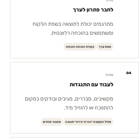
מודול
לחבר פתרון לערך
מתרגמים יכולת לתוצאה בשפת הלקוח
ומשתמשים בהוכחה רלוונטית.
מפת ערך
נקודת הוכחה הוכחה
04
מודול
לעבוד עם התנגדות
מקשיבים, מבררים, מגיבים ובודקים במקום
להתווכח או להוזיל מיד.
מודל הקשבה־הכרה־בירור־תגובה
מסגור מחדש