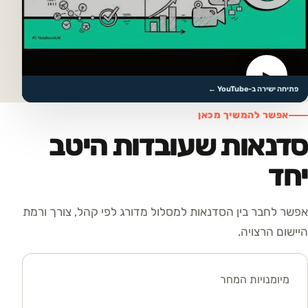
▶
לצפייה בסרטון
פתיחה ישירה ב-YouTube ←
אפשר להמשיך מכאן
סדנאות שעובדות היטב
יחד
אפשר לחבר בין הסדנאות למסלול מדורג לפי קהל, צורך ורמת
היישום הרצויה.
מיומנויות המחר