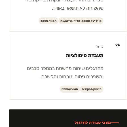
שהשיחה לא תישאר באוויר.
מודל יעד ממוקד, מדיד ובר־השגה
תכנית מעקב
05
מודול
מעבדת סימולציות
מתרגלים שיחות מהשטח במספר סבבים
ומשפרים ניסוח, נוכחות והקשבה.
משחק תפקידים
משוב עמיתים
מצבי עבודה לתרגול