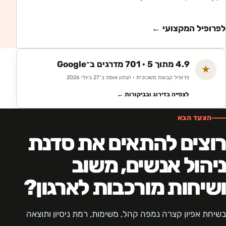
לפרופיל המקצועי ←
4.9 מתוך 5 · 701 מדרגים ב־Google
★
פרופיל קבוצת משכוכית · הנתון אומת ב־27 ביולי 2026
לצפייה בדירוג ובביקורות ←
הצעד הבא
רוצים להתאים את סדנת
ניהול אנשים, משוב
ושיחות מורכבות לארגון?
בשיחת אפיון קצרה נמפה קהל, משימות, רמת ניסיון ותוצאה