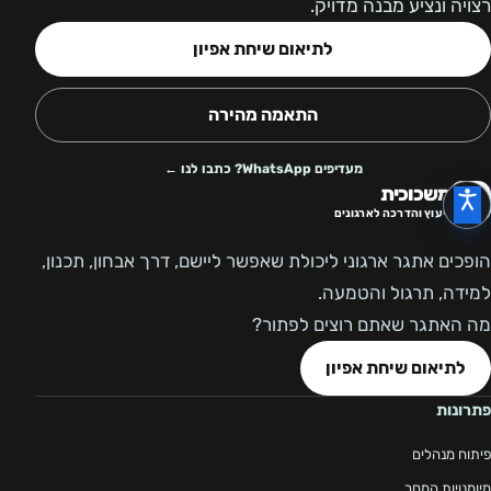
רצויה ונציע מבנה מדויק.
לתיאום שיחת אפיון
התאמה מהירה
מעדיפים WhatsApp? כתבו לנו ←
משכוכית
ייעוץ והדרכה לארגונים
הופכים אתגר ארגוני ליכולת שאפשר ליישם, דרך אבחון, תכנון,
למידה, תרגול והטמעה.
מה האתגר שאתם רוצים לפתור?
לתיאום שיחת אפיון
פתרונות
פיתוח מנהלים
מיומנויות המחר