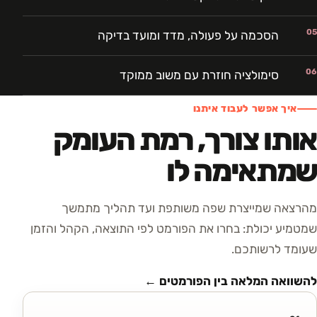
05
הסכמה על פעולה, מדד ומועד בדיקה
06
סימולציה חוזרת עם משוב ממוקד
איך אפשר לעבוד איתנו
אותו צורך, רמת העומק
שמתאימה לו
מהרצאה שמייצרת שפה משותפת ועד תהליך מתמשך
שמטמיע יכולת: בחרו את הפורמט לפי התוצאה, הקהל והזמן
שעומד לרשותכם.
להשוואה המלאה בין הפורמטים ←