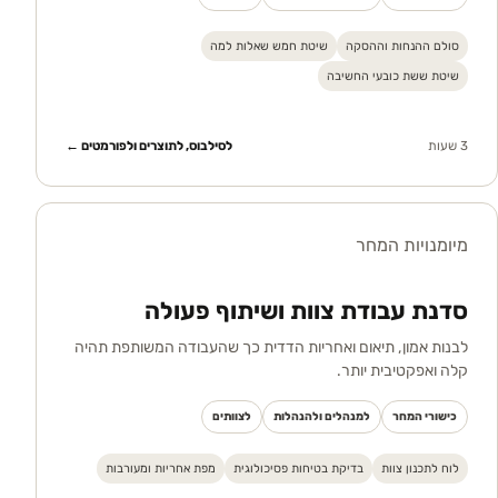
סולם ההנחות וההסקה
שיטת חמש שאלות למה
שיטת ששת כובעי החשיבה
3 שעות
לסילבוס, לתוצרים ולפורמטים ←
מיומנויות המחר
סדנת עבודת צוות ושיתוף פעולה
לבנות אמון, תיאום ואחריות הדדית כך שהעבודה המשותפת תהיה
קלה ואפקטיבית יותר.
כישורי המחר
למנהלים ולהנהלות
לצוותים
לוח לתכנון צוות
בדיקת בטיחות פסיכולוגית
מפת אחריות ומעורבות