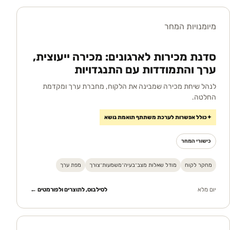
מיומנויות המחר
סדנת מכירות לארגונים: מכירה ייעוצית,
ערך והתמודדות עם התנגדויות
לנהל שיחת מכירה שמבינה את הלקוח, מחברת ערך ומקדמת
החלטה.
✦
כולל אפשרות לערכת משתתף תואמת נושא
כישורי המחר
מחקר לקוח
מודל שאלות מצב־בעיה־משמעות־צורך
מפת ערך
יום מלא
לסילבוס, לתוצרים ולפורמטים ←