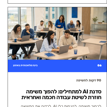
06
בינה מלאכותית בארגון
90 דקות לחשיפה
סדנת AI למתחילים: להפוך משימה
חוזרת לשיטת עבודה חכמה ואחראית
לבחור משימה, להנחות כלי AI, לבדוק את התוצאה