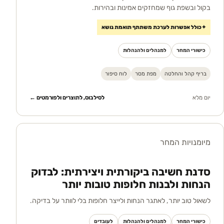
בקול ובשפת גוף שמחזקים אמינות ובהירות.
✦
כולל אפשרות לערכת משתתף תואמת נושא
כישורי המחר
למנהלים ולהנהלות
בריף קהל והחלטה
מפת מסר
לוח סיפור
יום מלא
לסילבוס, לתוצרים ולפורמטים ←
מיומנויות המחר
סדנת חשיבה ביקורתית ויצירתית: לבדוק
הנחות ולבנות חלופות טובות יותר
לשאול טוב יותר, לאתגר הנחות ולייצר חלופות בלי לוותר על בדיקה.
כישורי המחר
למנהלים ולהנהלות
לעובדים