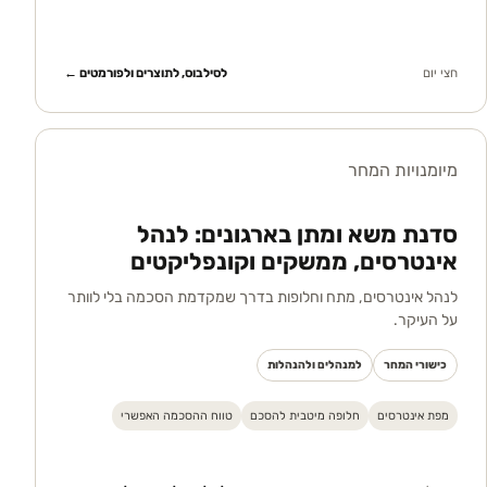
חצי יום
לסילבוס, לתוצרים ולפורמטים ←
מיומנויות המחר
סדנת משא ומתן בארגונים: לנהל
אינטרסים, ממשקים וקונפליקטים
לנהל אינטרסים, מתח וחלופות בדרך שמקדמת הסכמה בלי לוותר
על העיקר.
כישורי המחר
למנהלים ולהנהלות
מפת אינטרסים
חלופה מיטבית להסכם
טווח ההסכמה האפשרי