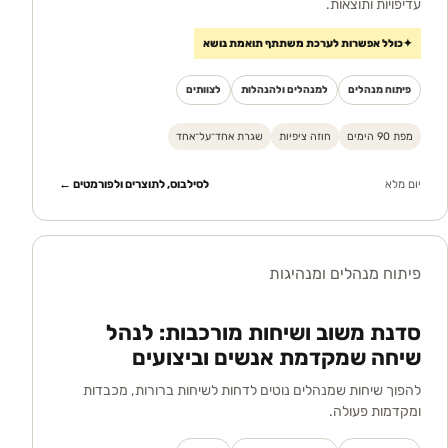
עדיפויות ותוצאות.
✦
כולל אפשרות לערכת משתתף תואמת נושא
פיתוח מנהלים
למנהלים ולהנהלות
לצוותים
מפת 90 הימים
חוזה ציפיות
שגרת אחד־על־אחד
יום מלא
לסילבוס, לתוצרים ולפורמטים ←
פיתוח מנהלים ומנהיגות
סדנת משוב ושיחות מורכבות: לנהל
שיחה שמקדמת אנשים וביצועים
להפוך שיחות שמנהלים נוטים לדחות לשיחות ברורות, מכבדות
ומקדמות פעולה.