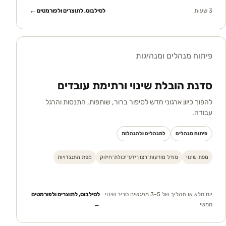
3 שעות
לסילבוס, לתוצרים ולפורמטים ←
פיתוח מנהלים ומנהיגות
סדנת הובלת שינוי ורתימת עובדים
להפוך כיוון ארגוני חדש לסיפור ברור, שותפות, התנסות והרגל
עבודה.
פיתוח מנהלים
למנהלים ולהנהלות
מפת שינוי
מודל מודעות־רצון־ידע־יכולת־חיזוק
מפת התנגדויות
יום מלא או תהליך של 3-5 מפגשים סביב שינוי
לסילבוס, לתוצרים ולפורמטים
ממשי
←