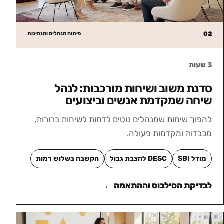
02
פיתוח מנהלים ומנהיגות
3 שעות
סדנת משוב ושיחות מורכבות: לנהל
שיחה שמקדמת אנשים וביצועים
להפוך שיחות שמנהלים נוטים לדחות לשיחות ברורות,
מכבדות ומקדמות פעולה.
מודל SBI
DESC להצבת גבול
הקשבה בשלוש רמות
לבדיקת הסילבוס וההתאמה ←