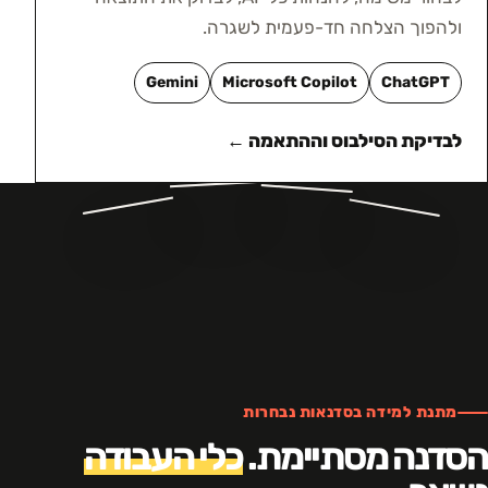
ולהפוך הצלחה חד-פעמית לשגרה.
Gemini
Microsoft Copilot
ChatGPT
לבדיקת הסילבוס וההתאמה ←
מתנת למידה בסדנאות נבחרות
הסדנה מסתיימת.
כלי העבודה