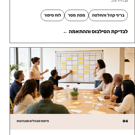
ובהירות.
בריף קהל והחלטה
מפת מסר
לוח סיפור
לבדיקת הסילבוס וההתאמה ←
04
פיתוח מנהלים ומנהיגות