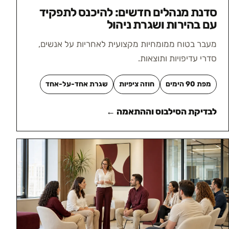
סדנת מנהלים חדשים: להיכנס לתפקיד
עם בהירות ושגרת ניהול
מעבר בטוח ממומחיות מקצועית לאחריות על אנשים,
סדרי עדיפויות ותוצאות.
מפת 90 הימים
חוזה ציפיות
שגרת אחד-על-אחד
לבדיקת הסילבוס וההתאמה ←