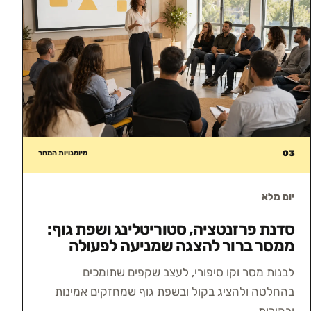
03
מיומנויות המחר
יום מלא
סדנת פרזנטציה, סטוריטלינג ושפת גוף:
ממסר ברור להצגה שמניעה לפעולה
לבנות מסר וקו סיפורי, לעצב שקפים שתומכים
בהחלטה ולהציג בקול ובשפת גוף שמחזקים אמינות