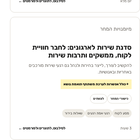
יום מלא
לסילבוס, לתוצרים ולפורמטים ←
מיומנויות המחר
סדנת שירות לארגונים: לחבר חוויית
לקוח, ממשקים ותרבות שירות
להקשיב לצורך, לייצר בהירות ולנהל גם רגעי שירות מורכבים
באחריות ובאנושיות.
✦
כולל אפשרות לערכת משתתף תואמת נושא
כישורי המחר
לצוותים
מסע לקוח
רגעי אמת רגעים
שאלות בירור
3 שעות
לסילבוס, לתוצרים ולפורמטים ←