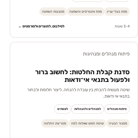
מפת בעלי עניין
מפת אינטרסים והשפעה
מטבעות השפעה
3-4 שעות
לסילבוס, לתוצרים ולפורמטים ←
פיתוח מנהלים ומנהיגות
סדנת קבלת החלטות: לחשוב ברור
ולפעול בתנאי אי־ודאות
שיטה מעשית להבחין בין עובדה להנחה, ליצור חלופות ולבחור
בתנאי אי ודאות.
פיתוח מנהלים
למנהלים ולהנהלות
לצוותים
מסגור הבעיה
שיטת חמש שאלות למה
מטריצת החלטה