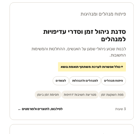
פיתוח מנהלים ומנהיגות
סדנת ניהול זמן וסדרי עדיפויות
למנהלים
לבנות שבוע ניהולי שמגן על האנשים, ההחלטות והמשימות
החשובות.
✦
כולל אפשרות לערכת משתתף תואמת נושא
פיתוח מנהלים
למנהלים ולהנהלות
לצוותים
מפת השקעת זמן
מטריצת חשיבות־דחיפות
חסימת זמן ביומן
3 שעות
לסילבוס, לתוצרים ולפורמטים ←