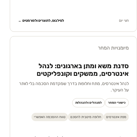
חצי יום
לסילבוס, לתוצרים ולפורמטים ←
מיומנויות המחר
סדנת משא ומתן בארגונים: לנהל
אינטרסים, ממשקים וקונפליקטים
לנהל אינטרסים, מתח וחלופות בדרך שמקדמת הסכמה בלי לוותר
על העיקר.
כישורי המחר
למנהלים ולהנהלות
מפת אינטרסים
חלופה מיטבית להסכם
טווח ההסכמה האפשרי