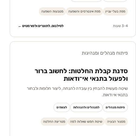
מפת בעלי עניין
מפת אינטרסים והשפעה
מטבעות השפעה
3-4 שעות
לסילבוס, לתוצרים ולפורמטים ←
פיתוח מנהלים ומנהיגות
סדנת קבלת החלטות: לחשוב ברור
ולפעול בתנאי אי־ודאות
שיטה מעשית להבחין בין עובדה להנחה, ליצור חלופות ולבחור
בתנאי אי ודאות.
פיתוח מנהלים
למנהלים ולהנהלות
לצוותים
מסגור הבעיה
שיטת חמש שאלות למה
מטריצת החלטה