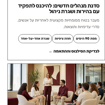
סדנת מנהלים חדשים: להיכנס לתפקיד
עם בהירות ושגרת ניהול
מעבר בטוח ממומחיות מקצועית לאחריות על אנשים,
סדרי עדיפויות ותוצאות.
מפת 90 הימים
חוזה ציפיות
שגרת אחד-על-אחד
לבדיקת הסילבוס וההתאמה ←