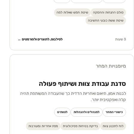
סולם ההנחות וההסקה
שיטת חמש שאלות למה
שיטת ששת כובעי החשיבה
3 שעות
לסילבוס, לתוצרים ולפורמטים ←
מיומנויות המחר
סדנת עבודת צוות ושיתוף פעולה
לבנות אמון, תיאום ואחריות הדדית כך שהעבודה המשותפת תהיה
קלה ואפקטיבית יותר.
כישורי המחר
למנהלים ולהנהלות
לצוותים
לוח לתכנון צוות
בדיקת בטיחות פסיכולוגית
מפת אחריות ומעורבות