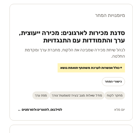
מיומנויות המחר
סדנת מכירות לארגונים: מכירה ייעוצית,
ערך והתמודדות עם התנגדויות
לנהל שיחת מכירה שמבינה את הלקוח, מחברת ערך ומקדמת
החלטה.
✦
כולל אפשרות לערכת משתתף תואמת נושא
כישורי המחר
מחקר לקוח
מודל שאלות מצב־בעיה־משמעות־צורך
מפת ערך
יום מלא
לסילבוס, לתוצרים ולפורמטים ←