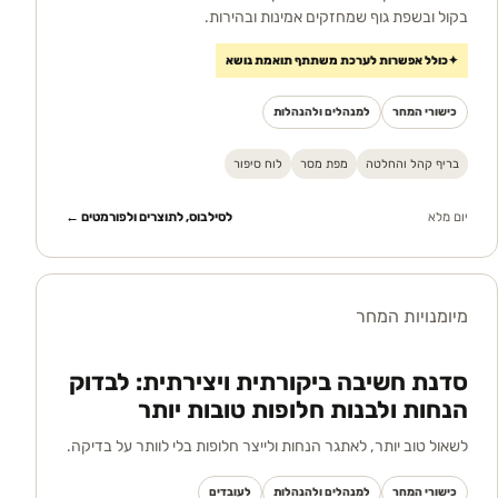
בקול ובשפת גוף שמחזקים אמינות ובהירות.
✦
כולל אפשרות לערכת משתתף תואמת נושא
כישורי המחר
למנהלים ולהנהלות
בריף קהל והחלטה
מפת מסר
לוח סיפור
יום מלא
לסילבוס, לתוצרים ולפורמטים ←
מיומנויות המחר
סדנת חשיבה ביקורתית ויצירתית: לבדוק
הנחות ולבנות חלופות טובות יותר
לשאול טוב יותר, לאתגר הנחות ולייצר חלופות בלי לוותר על בדיקה.
כישורי המחר
למנהלים ולהנהלות
לעובדים