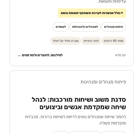
עדיפויות ותוצאות.
✦
כולל אפשרות לערכת משתתף תואמת נושא
פיתוח מנהלים
למנהלים ולהנהלות
לצוותים
מפת 90 הימים
חוזה ציפיות
שגרת אחד־על־אחד
יום מלא
לסילבוס, לתוצרים ולפורמטים ←
פיתוח מנהלים ומנהיגות
סדנת משוב ושיחות מורכבות: לנהל
שיחה שמקדמת אנשים וביצועים
להפוך שיחות שמנהלים נוטים לדחות לשיחות ברורות, מכבדות
ומקדמות פעולה.