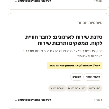
יום מלא
לסילבוס, לתוצרים ולפורמטים ←
מיומנויות המחר
סדנת שירות לארגונים: לחבר חוויית
לקוח, ממשקים ותרבות שירות
להקשיב לצורך, לייצר בהירות ולנהל גם רגעי שירות מורכבים
באחריות ובאנושיות.
✦
כולל אפשרות לערכת משתתף תואמת נושא
כישורי המחר
לצוותים
מסע לקוח
רגעי אמת רגעים
שאלות בירור
3 שעות
לסילבוס, לתוצרים ולפורמטים ←