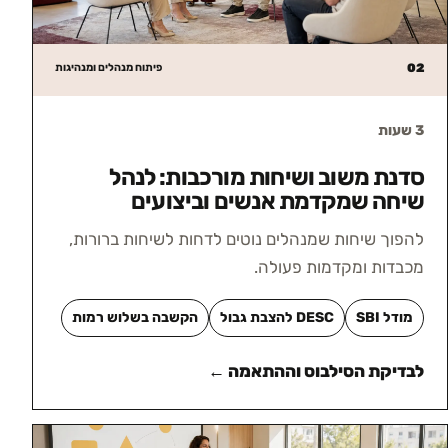
02
פיתוח מנהלים ומנהיגות
3 שעות
סדנת משוב ושיחות מורכבות: לנהל
שיחה שמקדמת אנשים וביצועים
להפוך שיחות שמנהלים נוטים לדחות לשיחות ברורות,
מכבדות ומקדמות פעולה.
מודל SBI
DESC להצבת גבול
הקשבה בשלוש רמות
לבדיקת הסילבוס וההתאמה ←