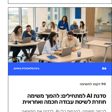
06
בינה מלאכותית בארגון
90 דקות לחשיפה
סדנת AI למתחילים: להפוך משימה
חוזרת לשיטת עבודה חכמה ואחראית
לבחור משימה, להנחות כלי AI, לבדוק את התוצאה