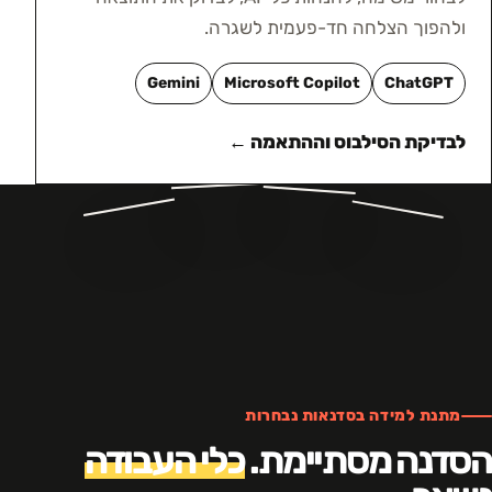
ולהפוך הצלחה חד-פעמית לשגרה.
Gemini
Microsoft Copilot
ChatGPT
לבדיקת הסילבוס וההתאמה ←
מתנת למידה בסדנאות נבחרות
הסדנה מסתיימת.
כלי העבודה