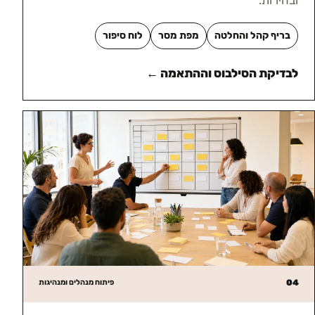
ובהירות.
בריף קהל והחלטה
מפת מסר
לוח סיפור
לבדיקת הסילבוס וההתאמה ←
04
פיתוח מנהלים ומנהיגות