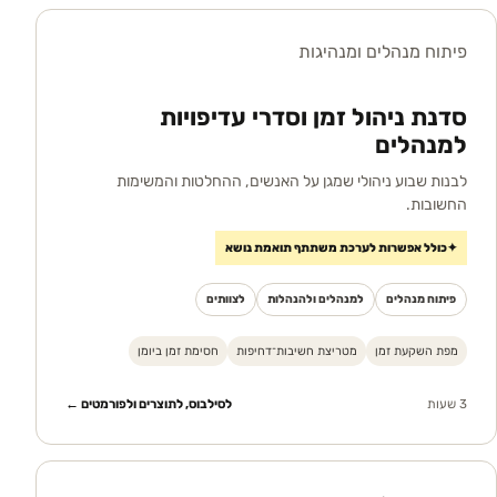
פיתוח מנהלים ומנהיגות
סדנת ניהול זמן וסדרי עדיפויות
למנהלים
לבנות שבוע ניהולי שמגן על האנשים, ההחלטות והמשימות
החשובות.
✦
כולל אפשרות לערכת משתתף תואמת נושא
פיתוח מנהלים
למנהלים ולהנהלות
לצוותים
מפת השקעת זמן
מטריצת חשיבות־דחיפות
חסימת זמן ביומן
3 שעות
לסילבוס, לתוצרים ולפורמטים ←