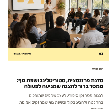
03
מיומנויות המחר
יום מלא
סדנת פרזנטציה, סטוריטלינג ושפת גוף:
ממסר ברור להצגה שמניעה לפעולה
לבנות מסר וקו סיפורי, לעצב שקפים שתומכים
בהחלטה ולהציג בקול ובשפת גוף שמחזקים אמינות