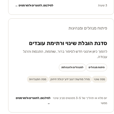
3 שעות
לסילבוס, לתוצרים ולפורמטים ←
פיתוח מנהלים ומנהיגות
סדנת הובלת שינוי ורתימת עובדים
להפוך כיוון ארגוני חדש לסיפור ברור, שותפות, התנסות והרגל
עבודה.
פיתוח מנהלים
למנהלים ולהנהלות
מפת שינוי
מודל מודעות־רצון־ידע־יכולת־חיזוק
מפת התנגדויות
יום מלא או תהליך של 3-5 מפגשים סביב שינוי
לסילבוס, לתוצרים ולפורמטים
ממשי
←