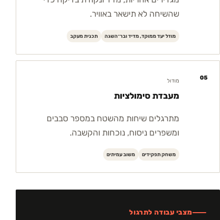
שהשיחה לא תישאר באוויר.
מודל יעד ממוקד, מדיד ובר־השגה
תכנית מעקב
05
מודול
מעבדת סימולציות
מתרגלים שיחות מהשטח במספר סבבים
ומשפרים ניסוח, נוכחות והקשבה.
משחק תפקידים
משוב עמיתים
מצבי עבודה לתרגול