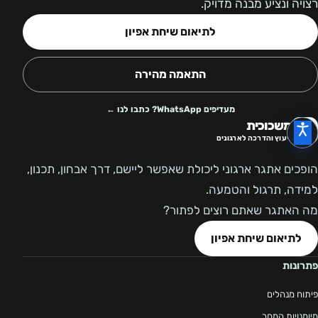
רצויה ונציע מבנה מדויק.
לתיאום שיחת אפיון
התאמה מהירה
מעדיפים WhatsApp? כתבו לנו ←
משכוכית
ייעוץ והדרכה לארגונים
הופכים אתגר ארגוני ליכולת שאפשר ליישם, דרך אבחון, תכנון,
למידה, תרגול והטמעה.
מה האתגר שאתם רוצים לפתור?
לתיאום שיחת אפיון
פתרונות
פיתוח מנהלים
מיומנויות המחר