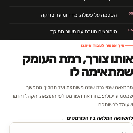
05
הסכמה על פעולה, מדד ומועד בדיקה
06
סימולציה חוזרת עם משוב ממוקד
איך אפשר לעבוד איתנו
אותו צורך, רמת העומק
שמתאימה לו
מהרצאה שמייצרת שפה משותפת ועד תהליך מתמשך
שמטמיע יכולת: בחרו את הפורמט לפי התוצאה, הקהל והזמן
שעומד לרשותכם.
להשוואה המלאה בין הפורמטים ←