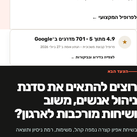
לפרופיל המקצועי ←
4.9 מתוך 5 · 701 מדרגים ב־Google
★
פרופיל קבוצת משכוכית · הנתון אומת ב־27 ביולי 2026
לצפייה בדירוג ובביקורות ←
הצעד הבא
רוצים להתאים את סדנת
ניהול אנשים, משוב
ושיחות מורכבות לארגון?
בשיחת אפיון קצרה נמפה קהל, משימות, רמת ניסיון ותוצאה