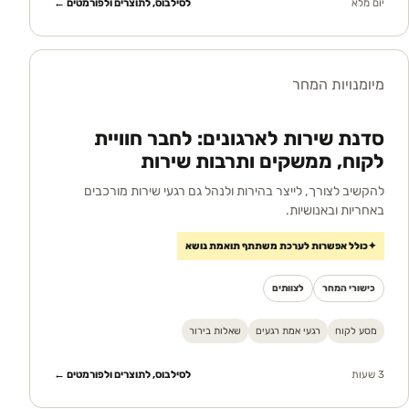
יום מלא
לסילבוס, לתוצרים ולפורמטים ←
מיומנויות המחר
סדנת שירות לארגונים: לחבר חוויית
לקוח, ממשקים ותרבות שירות
להקשיב לצורך, לייצר בהירות ולנהל גם רגעי שירות מורכבים
באחריות ובאנושיות.
✦
כולל אפשרות לערכת משתתף תואמת נושא
כישורי המחר
לצוותים
מסע לקוח
רגעי אמת רגעים
שאלות בירור
3 שעות
לסילבוס, לתוצרים ולפורמטים ←