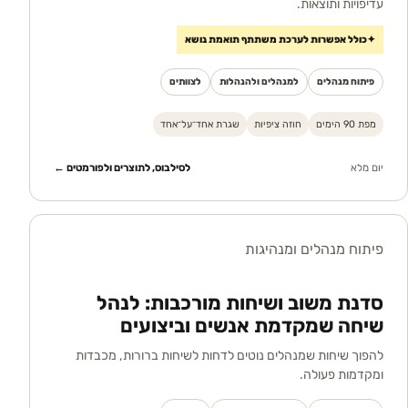
עדיפויות ותוצאות.
✦
כולל אפשרות לערכת משתתף תואמת נושא
פיתוח מנהלים
למנהלים ולהנהלות
לצוותים
מפת 90 הימים
חוזה ציפיות
שגרת אחד־על־אחד
יום מלא
לסילבוס, לתוצרים ולפורמטים ←
פיתוח מנהלים ומנהיגות
סדנת משוב ושיחות מורכבות: לנהל
שיחה שמקדמת אנשים וביצועים
להפוך שיחות שמנהלים נוטים לדחות לשיחות ברורות, מכבדות
ומקדמות פעולה.