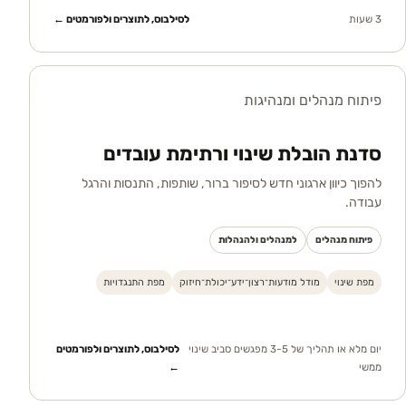
3 שעות
לסילבוס, לתוצרים ולפורמטים ←
פיתוח מנהלים ומנהיגות
סדנת הובלת שינוי ורתימת עובדים
להפוך כיוון ארגוני חדש לסיפור ברור, שותפות, התנסות והרגל
עבודה.
פיתוח מנהלים
למנהלים ולהנהלות
מפת שינוי
מודל מודעות־רצון־ידע־יכולת־חיזוק
מפת התנגדויות
יום מלא או תהליך של 3-5 מפגשים סביב שינוי
לסילבוס, לתוצרים ולפורמטים
ממשי
←