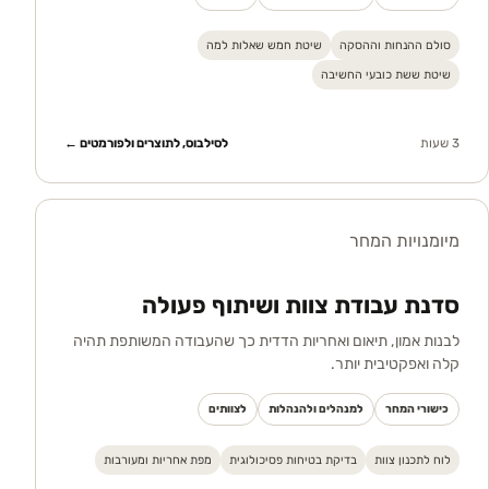
סולם ההנחות וההסקה
שיטת חמש שאלות למה
שיטת ששת כובעי החשיבה
3 שעות
לסילבוס, לתוצרים ולפורמטים ←
מיומנויות המחר
סדנת עבודת צוות ושיתוף פעולה
לבנות אמון, תיאום ואחריות הדדית כך שהעבודה המשותפת תהיה
קלה ואפקטיבית יותר.
כישורי המחר
למנהלים ולהנהלות
לצוותים
לוח לתכנון צוות
בדיקת בטיחות פסיכולוגית
מפת אחריות ומעורבות