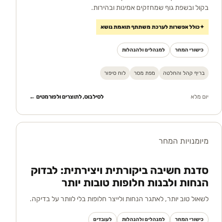
בקול ובשפת גוף שמחזקים אמינות ובהירות.
✦
כולל אפשרות לערכת משתתף תואמת נושא
כישורי המחר
למנהלים ולהנהלות
בריף קהל והחלטה
מפת מסר
לוח סיפור
יום מלא
לסילבוס, לתוצרים ולפורמטים ←
מיומנויות המחר
סדנת חשיבה ביקורתית ויצירתית: לבדוק
הנחות ולבנות חלופות טובות יותר
לשאול טוב יותר, לאתגר הנחות ולייצר חלופות בלי לוותר על בדיקה.
כישורי המחר
למנהלים ולהנהלות
לעובדים