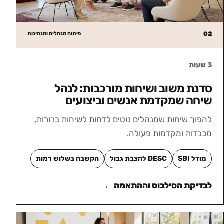
02
פיתוח מנהלים ומנהיגות
3 שעות
סדנת משוב ושיחות מורכבות: לנהל
שיחה שמקדמת אנשים וביצועים
להפוך שיחות שמנהלים נוטים לדחות לשיחות ברורות,
מכבדות ומקדמות פעולה.
מודל SBI
DESC להצבת גבול
הקשבה בשלוש רמות
לבדיקת הסילבוס וההתאמה ←