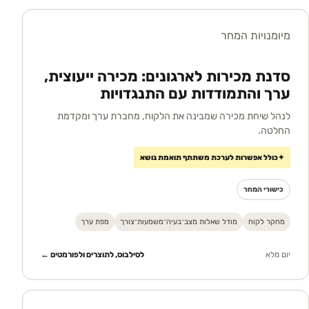
מיומנויות המחר
סדנת מכירות לארגונים: מכירה ייעוצית,
ערך והתמודדות עם התנגדויות
לנהל שיחת מכירה שמבינה את הלקוח, מחברת ערך ומקדמת
החלטה.
✦
כולל אפשרות לערכת משתתף תואמת נושא
כישורי המחר
מחקר לקוח
מודל שאלות מצב־בעיה־משמעות־צורך
מפת ערך
יום מלא
לסילבוס, לתוצרים ולפורמטים ←