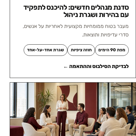
סדנת מנהלים חדשים: להיכנס לתפקיד
עם בהירות ושגרת ניהול
מעבר בטוח ממומחיות מקצועית לאחריות על אנשים,
סדרי עדיפויות ותוצאות.
מפת 90 הימים
חוזה ציפיות
שגרת אחד-על-אחד
לבדיקת הסילבוס וההתאמה ←