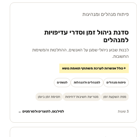
פיתוח מנהלים ומנהיגות
סדנת ניהול זמן וסדרי עדיפויות
למנהלים
לבנות שבוע ניהולי שמגן על האנשים, ההחלטות והמשימות
החשובות.
✦
כולל אפשרות לערכת משתתף תואמת נושא
פיתוח מנהלים
למנהלים ולהנהלות
לצוותים
מפת השקעת זמן
מטריצת חשיבות־דחיפות
חסימת זמן ביומן
3 שעות
לסילבוס, לתוצרים ולפורמטים ←