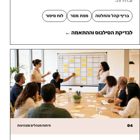
ובהירות.
בריף קהל והחלטה
מפת מסר
לוח סיפור
לבדיקת הסילבוס וההתאמה ←
04
פיתוח מנהלים ומנהיגות