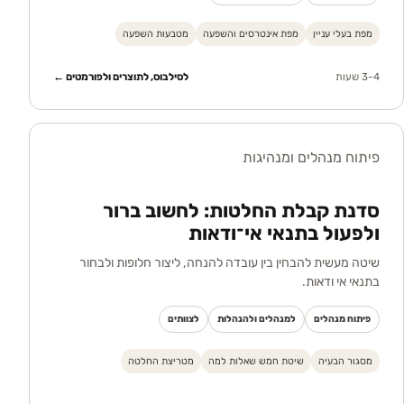
מפת בעלי עניין
מפת אינטרסים והשפעה
מטבעות השפעה
3-4 שעות
לסילבוס, לתוצרים ולפורמטים ←
פיתוח מנהלים ומנהיגות
סדנת קבלת החלטות: לחשוב ברור
ולפעול בתנאי אי־ודאות
שיטה מעשית להבחין בין עובדה להנחה, ליצור חלופות ולבחור
בתנאי אי ודאות.
פיתוח מנהלים
למנהלים ולהנהלות
לצוותים
מסגור הבעיה
שיטת חמש שאלות למה
מטריצת החלטה