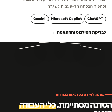
ולהפוך הצלחה חד-פעמית לשגרה.
Gemini
Microsoft Copilot
ChatGPT
לבדיקת הסילבוס וההתאמה ←
מתנת למידה בסדנאות נבחרות
הסדנה מסתיימת.
כלי העבודה