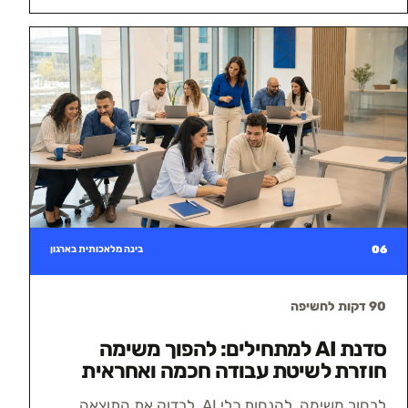
06
בינה מלאכותית בארגון
90 דקות לחשיפה
סדנת AI למתחילים: להפוך משימה
חוזרת לשיטת עבודה חכמה ואחראית
לבחור משימה, להנחות כלי AI, לבדוק את התוצאה