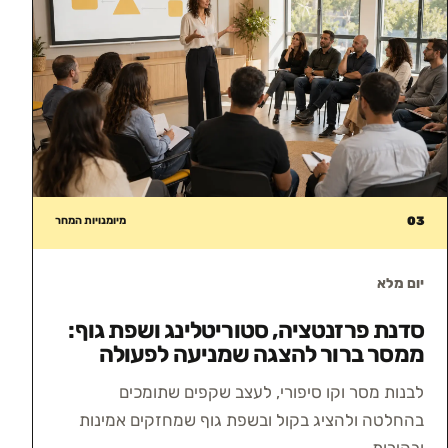
03
מיומנויות המחר
יום מלא
סדנת פרזנטציה, סטוריטלינג ושפת גוף:
ממסר ברור להצגה שמניעה לפעולה
לבנות מסר וקו סיפורי, לעצב שקפים שתומכים
בהחלטה ולהציג בקול ובשפת גוף שמחזקים אמינות