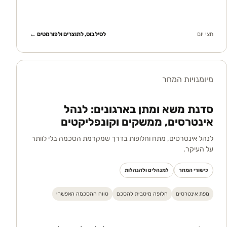
חצי יום
לסילבוס, לתוצרים ולפורמטים ←
מיומנויות המחר
סדנת משא ומתן בארגונים: לנהל
אינטרסים, ממשקים וקונפליקטים
לנהל אינטרסים, מתח וחלופות בדרך שמקדמת הסכמה בלי לוותר
על העיקר.
כישורי המחר
למנהלים ולהנהלות
מפת אינטרסים
חלופה מיטבית להסכם
טווח ההסכמה האפשרי