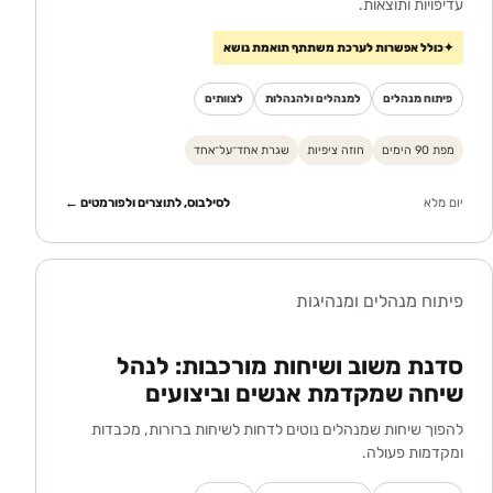
עדיפויות ותוצאות.
✦
כולל אפשרות לערכת משתתף תואמת נושא
פיתוח מנהלים
למנהלים ולהנהלות
לצוותים
מפת 90 הימים
חוזה ציפיות
שגרת אחד־על־אחד
יום מלא
לסילבוס, לתוצרים ולפורמטים ←
פיתוח מנהלים ומנהיגות
סדנת משוב ושיחות מורכבות: לנהל
שיחה שמקדמת אנשים וביצועים
להפוך שיחות שמנהלים נוטים לדחות לשיחות ברורות, מכבדות
ומקדמות פעולה.