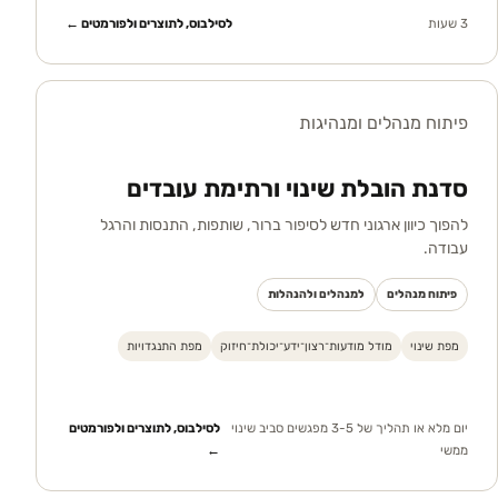
3 שעות
לסילבוס, לתוצרים ולפורמטים ←
פיתוח מנהלים ומנהיגות
סדנת הובלת שינוי ורתימת עובדים
להפוך כיוון ארגוני חדש לסיפור ברור, שותפות, התנסות והרגל
עבודה.
פיתוח מנהלים
למנהלים ולהנהלות
מפת שינוי
מודל מודעות־רצון־ידע־יכולת־חיזוק
מפת התנגדויות
יום מלא או תהליך של 3-5 מפגשים סביב שינוי
לסילבוס, לתוצרים ולפורמטים
ממשי
←