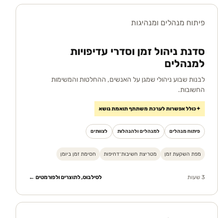
פיתוח מנהלים ומנהיגות
סדנת ניהול זמן וסדרי עדיפויות
למנהלים
לבנות שבוע ניהולי שמגן על האנשים, ההחלטות והמשימות
החשובות.
✦
כולל אפשרות לערכת משתתף תואמת נושא
פיתוח מנהלים
למנהלים ולהנהלות
לצוותים
מפת השקעת זמן
מטריצת חשיבות־דחיפות
חסימת זמן ביומן
3 שעות
לסילבוס, לתוצרים ולפורמטים ←