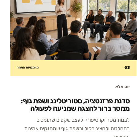
03
מיומנויות המחר
יום מלא
סדנת פרזנטציה, סטוריטלינג ושפת גוף:
ממסר ברור להצגה שמניעה לפעולה
לבנות מסר וקו סיפורי, לעצב שקפים שתומכים
בהחלטה ולהציג בקול ובשפת גוף שמחזקים אמינות