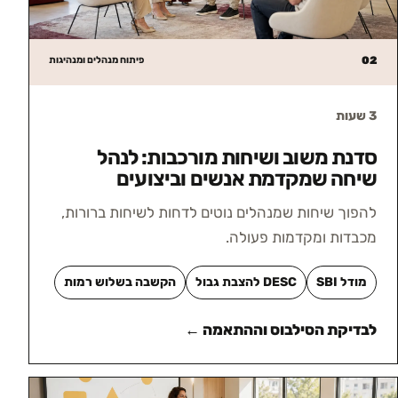
02
פיתוח מנהלים ומנהיגות
3 שעות
סדנת משוב ושיחות מורכבות: לנהל
שיחה שמקדמת אנשים וביצועים
להפוך שיחות שמנהלים נוטים לדחות לשיחות ברורות,
מכבדות ומקדמות פעולה.
מודל SBI
DESC להצבת גבול
הקשבה בשלוש רמות
לבדיקת הסילבוס וההתאמה ←