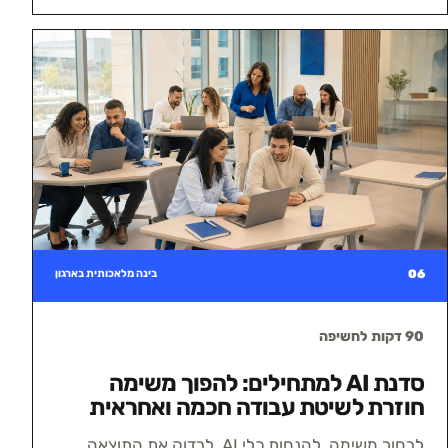
06
בינה מלאכותית בארגון
90 דקות לחשיפה
סדנת AI למתחילים: להפוך משימה
חוזרת לשיטת עבודה חכמה ואחראית
לבחור משימה, להנחות כלי AI, לבדוק את התוצאה