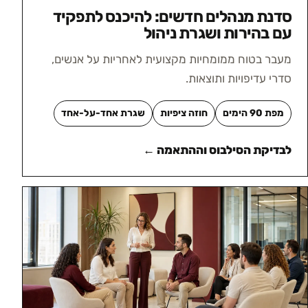
סדנת מנהלים חדשים: להיכנס לתפקיד
עם בהירות ושגרת ניהול
מעבר בטוח ממומחיות מקצועית לאחריות על אנשים,
סדרי עדיפויות ותוצאות.
מפת 90 הימים
חוזה ציפיות
שגרת אחד-על-אחד
לבדיקת הסילבוס וההתאמה ←