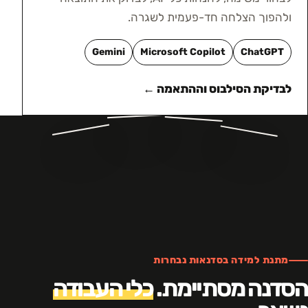
ולהפוך הצלחה חד-פעמית לשגרה.
Gemini
Microsoft Copilot
ChatGPT
לבדיקת הסילבוס וההתאמה ←
מתנת למידה בסדנאות נבחרות
הסדנה מסתיימת.
כלי העבודה