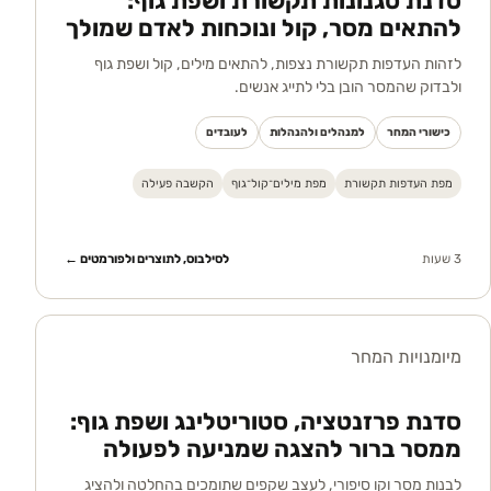
סדנת סגנונות תקשורת ושפת גוף:
להתאים מסר, קול ונוכחות לאדם שמולך
לזהות העדפות תקשורת נצפות, להתאים מילים, קול ושפת גוף
ולבדוק שהמסר הובן בלי לתייג אנשים.
כישורי המחר
למנהלים ולהנהלות
לעובדים
מפת העדפות תקשורת
מפת מילים־קול־גוף
הקשבה פעילה
3 שעות
לסילבוס, לתוצרים ולפורמטים ←
מיומנויות המחר
סדנת פרזנטציה, סטוריטלינג ושפת גוף:
ממסר ברור להצגה שמניעה לפעולה
לבנות מסר וקו סיפורי, לעצב שקפים שתומכים בהחלטה ולהציג