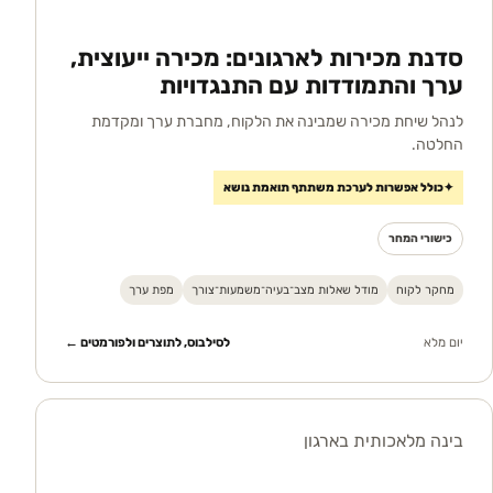
סדנת מכירות לארגונים: מכירה ייעוצית,
ערך והתמודדות עם התנגדויות
לנהל שיחת מכירה שמבינה את הלקוח, מחברת ערך ומקדמת
החלטה.
✦
כולל אפשרות לערכת משתתף תואמת נושא
כישורי המחר
מחקר לקוח
מודל שאלות מצב־בעיה־משמעות־צורך
מפת ערך
יום מלא
לסילבוס, לתוצרים ולפורמטים ←
בינה מלאכותית בארגון