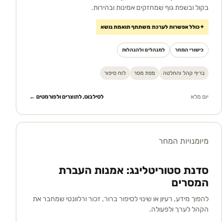
בקול ובשפת גוף שמחזקים אמינות ובהירות.
✦
כולל אפשרות לערכת משתתף תואמת נושא
כישורי המחר
למנהלים ולהנהלות
בריף קהל והחלטה
מפת מסר
לוח סיפור
יום מלא
לסילבוס, לתוצרים ולפורמטים ←
מיומנויות המחר
סדנת סטוריטלינג: אמנות העברת
המסרים
להפוך מידע, רעיון או שינוי לסיפור ברור, זכור ורלוונטי שמחבר את
הקהל לערך ולפעולה.