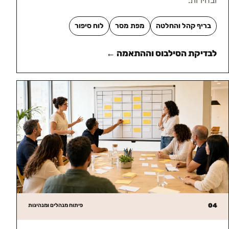
ובהירות.
בריף קהל והחלטה
מפת מסר
לוח סיפור
לבדיקת הסילבוס וההתאמה ←
04
פיתוח מנהלים ומנהיגות