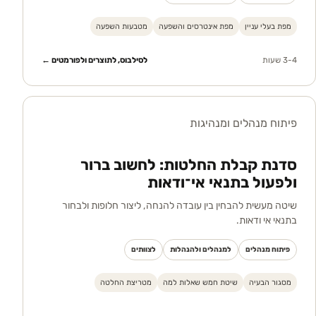
מפת בעלי עניין
מפת אינטרסים והשפעה
מטבעות השפעה
3-4 שעות
לסילבוס, לתוצרים ולפורמטים ←
פיתוח מנהלים ומנהיגות
סדנת קבלת החלטות: לחשוב ברור
ולפעול בתנאי אי־ודאות
שיטה מעשית להבחין בין עובדה להנחה, ליצור חלופות ולבחור
בתנאי אי ודאות.
פיתוח מנהלים
למנהלים ולהנהלות
לצוותים
מסגור הבעיה
שיטת חמש שאלות למה
מטריצת החלטה