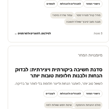
כישורי המחר
למנהלים ולהנהלות
לצוותים
מודל קהל־מטרה־מסר
עמוד שדרה סיפורי
מבנה מצב־סיבוך־שאלה־תשובה
3 שעות
לסילבוס, לתוצרים ולפורמטים ←
מיומנויות המחר
סדנת חשיבה ביקורתית ויצירתית: לבדוק
הנחות ולבנות חלופות טובות יותר
לשאול טוב יותר, לאתגר הנחות ולייצר חלופות בלי לוותר על בדיקה.
כישורי המחר
למנהלים ולהנהלות
לעובדים
סולם ההנחות וההסקה
שיטת חמש שאלות למה