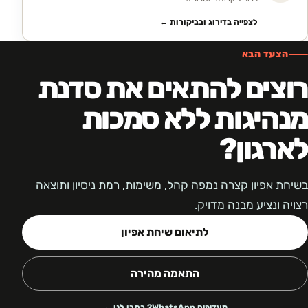
לצפייה בדירוג ובביקורות ←
הצעד הבא
רוצים להתאים את סדנת
מנהיגות ללא סמכות
לארגון?
בשיחת אפיון קצרה נמפה קהל, משימות, רמת ניסיון ותוצאה
רצויה ונציע מבנה מדויק.
לתיאום שיחת אפיון
התאמה מהירה
מעדיפים WhatsApp? כתבו לנו ←