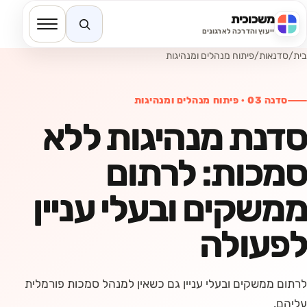
משכוכית
חיפוש באתר
ייעוץ והדרכה לארגונים
בית
/
סדנאות
/
פיתוח מנהלים ומנהיגות
סדנה
03
·
פיתוח מנהלים ומנהיגות
סדנת מנהיגות ללא
סמכות: לרתום
ממשקים ובעלי עניין
לפעולה
לרתום ממשקים ובעלי עניין גם כשאין למנהל סמכות פורמלית
עליהם.