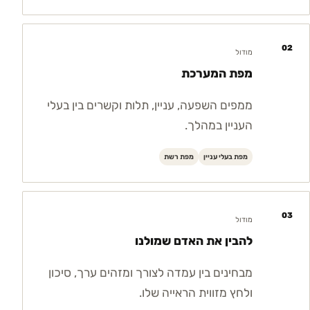
02
מודול
מפת המערכת
ממפים השפעה, עניין, תלות וקשרים בין בעלי
העניין במהלך.
מפת בעלי עניין
מפת רשת
03
מודול
להבין את האדם שמולנו
מבחינים בין עמדה לצורך ומזהים ערך, סיכון
ולחץ מזווית הראייה שלו.