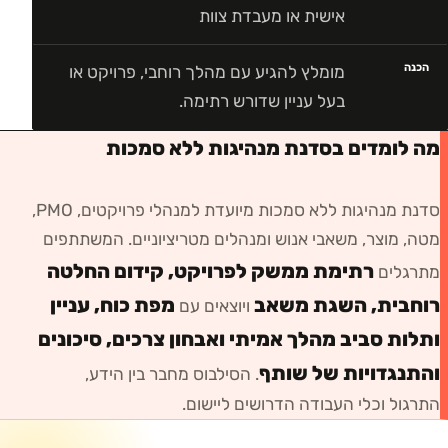
אישית או מעבדת צוות
הכנה
מומלץ להגיע עם מהלך רוחבי, פרויקט או
בעל עניין שדורש רתימה.
מה לומדים בסדנת מנהיגות ללא סמכות
סדנת מנהיגות ללא סמכות
מיועדת ל
מנהלי פרויקטים, PMO,
מטה, מוצר, משאבי אנוש ומנהלים מטריציוניים
. המשתתפים
רתימת ממשק לפרויקט, קידום החלטה
מתרגלים
רוחבית, השגת משאב
מפת כוח, עניין
ויוצאים עם
ותלות סביב מהלך אמיתי ואבחון צרכים, סיכונים
והתנגדויות של שותף
. הסילבוס מחבר בין הידע,
התרגול וכלי העבודה הדרושים ליישום.