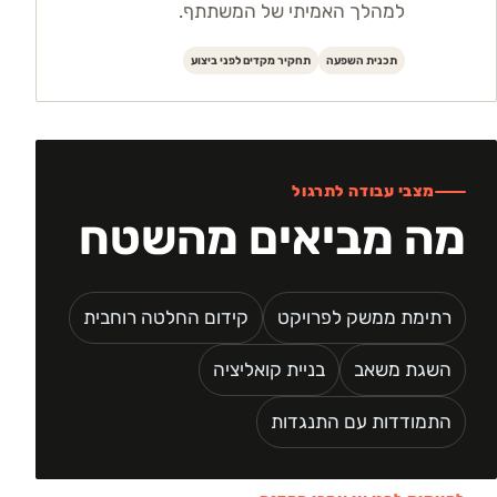
למהלך האמיתי של המשתתף.
תכנית השפעה
תחקיר מקדים לפני ביצוע
מצבי עבודה לתרגול
מה מביאים מהשטח
רתימת ממשק לפרויקט
קידום החלטה רוחבית
השגת משאב
בניית קואליציה
התמודדות עם התנגדות