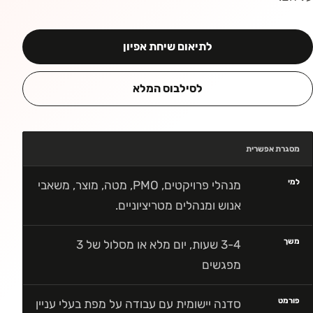
לתיאום שיחת אפיון
לסילבוס המלא
מסגרת אפשרית
למי
מנהלי פרויקטים, PMO, מטה, מוצר, משאבי
אנוש ומנהלים מטריציוניים.
משך
3-4 שעות, יום מלא או מסלול של 3
מפגשים
פורמט
סדנה יישומית עם עבודה על מפת בעלי עניין