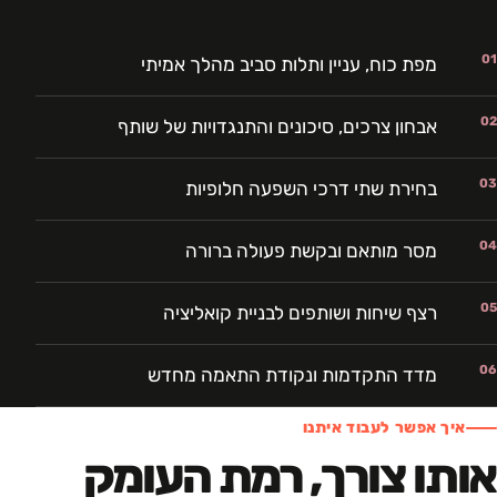
01
מפת כוח, עניין ותלות סביב מהלך אמיתי
02
אבחון צרכים, סיכונים והתנגדויות של שותף
03
בחירת שתי דרכי השפעה חלופיות
04
מסר מותאם ובקשת פעולה ברורה
05
רצף שיחות ושותפים לבניית קואליציה
06
מדד התקדמות ונקודת התאמה מחדש
איך אפשר לעבוד איתנו
אותו צורך, רמת העומק