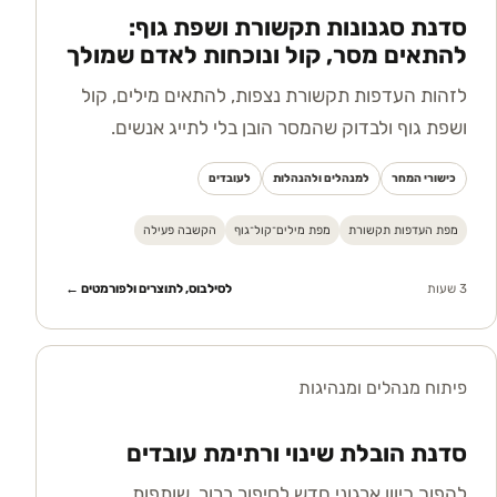
סדנת סגנונות תקשורת ושפת גוף:
להתאים מסר, קול ונוכחות לאדם שמולך
לזהות העדפות תקשורת נצפות, להתאים מילים, קול
ושפת גוף ולבדוק שהמסר הובן בלי לתייג אנשים.
כישורי המחר
למנהלים ולהנהלות
לעובדים
מפת העדפות תקשורת
מפת מילים־קול־גוף
הקשבה פעילה
3 שעות
לסילבוס, לתוצרים ולפורמטים ←
פיתוח מנהלים ומנהיגות
סדנת הובלת שינוי ורתימת עובדים
להפוך כיוון ארגוני חדש לסיפור ברור, שותפות,