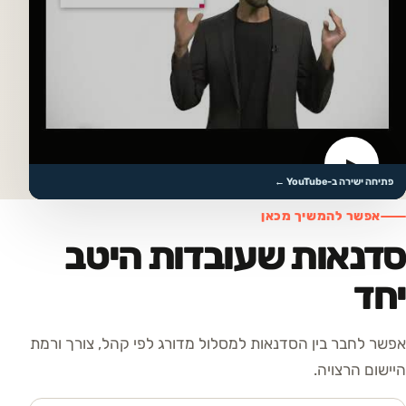
▶
לצפייה בסרטון
פתיחה ישירה ב-YouTube ←
אפשר להמשיך מכאן
סדנאות שעובדות היטב
יחד
אפשר לחבר בין הסדנאות למסלול מדורג לפי קהל, צורך ורמת
היישום הרצויה.