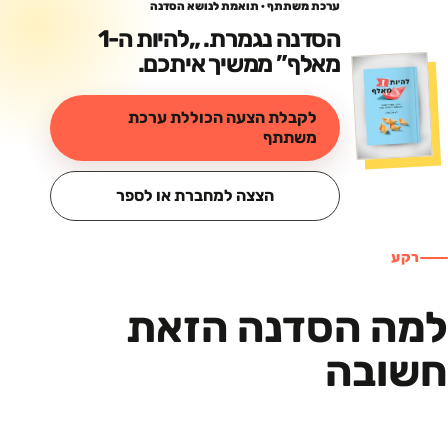
ערכת משתתף · תואמת לנושא הסדנה
הסדנה נגמרת. „
להיות ה-1
מאלף
” ממשיך איתכם.
לקבלת הצעה הכוללת ערכת
משתתף
הצצה למחברת או לספר
רקע
למה הסדנה הזאת
חשובה