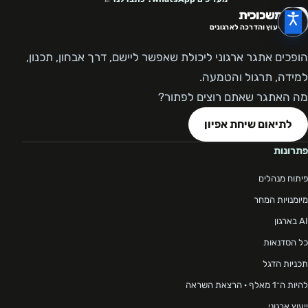
משכוכית
ייעוץ והדרכה לארגונים
הופכים אתגר ארגוני ליכולת שאפשר ליישם, דרך אבחון, תכנון,
למידה, תרגול והטמעה.
מה האתגר שאתם רוצים לפתור?
לתיאום שיחת אפיון
פתרונות
פיתוח מנהלים
מיומנויות המחר
AI בארגון
כל הסדנאות
תכניות הדגל
להיות ה־1 מאלף · הרצאת השראה
ייעוץ ארגוני