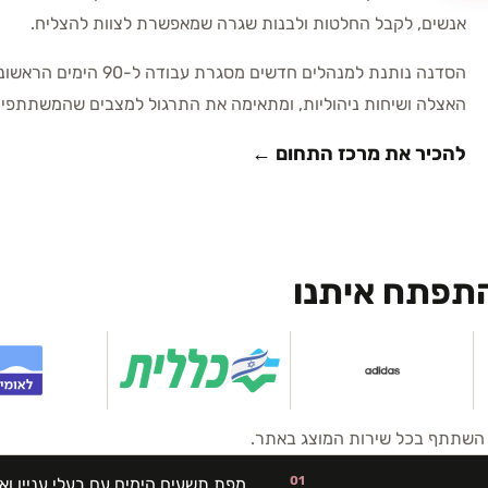
אנשים, לקבל החלטות ולבנות שגרה שמאפשרת לצוות להצליח.
הסדנה נותנת למנהלים חדש
האצלה ושיחות ניהוליות, ומתאימה את התרגול למצבים שהמשתתפים
להכיר את מרכז התחום ←
התפתח איתנו
ח השתתף בכל שירות המוצג באתר.
01
מפת תשעים הימים עם בעלי עניין וא