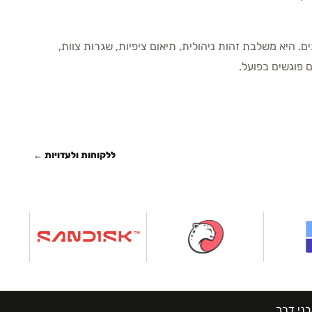
ים מסגרת עבודה ל-90 הימים הראשונים. היא משלבת זהות ניהולית, תיאום ציפיות, שגרות צוות,
 פוגשים בפועל.
ללקוחות ולעדויות ←
בני דרך