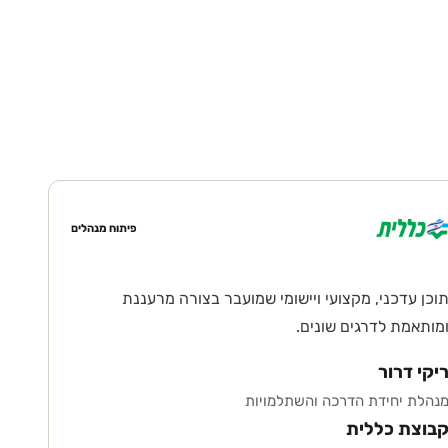
פיתוח מנהלים
וכן עדכני, מקצועי ויישומי שמועבר בצורה מרעננת
מותאמת לדרגים שונים.
יקי דרור
נהלת יחידת הדרכה והשתלמויות
בוצת כללית