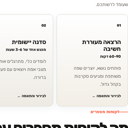
שעומד לרשותכם.
02
01
הרצאה מעוררת
סדנה יישומית
חשיבה
מפגש אחד של 3-6 שעות
60-90 דקות
לומדים כלי, מתרגלים אותו
פותחים נושא, יוצרים שפה
מצבי אמת ויוצאים עם פעו
משותפת ומניעים סקרנות
ברורה.
בקהל גדול.
לבירור והתאמה
←
לבירור והתאמה
←
לקוחות מספרים