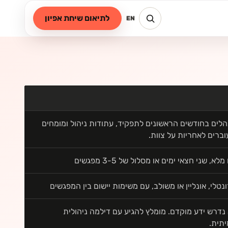
לתיאום שיחת אפיון
EN
לים בחודשים הראשונים לתפקיד, עתודות ניהול ומומחים
ברים לאחריות על צוות.
 מלא, שני חצאי ימים או מסלול של 3-5 מפגשים
נטלי, אונליין או משולב, עם משימות יישום בין המפגשים
נדרש ידע מוקדם. מומלץ להגיע עם דילמה ניהולית
תית.