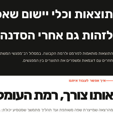
תוצאות וכלי יישום שא
לזהות גם אחרי הסדנה
התוצאות מותאמות לפורמט ולרמת הקבוצה. במסלול רב־מפגשי המשתת
חוזרים עם דוגמאות ומשפרים את התוצרים בין המפגשים.
איך אפשר לעבוד איתנו
אותו צורך, רמת העומ
מהרצאה שמייצרת שפה משותפת ועד תהליך מתמשך שמטמיע יכולת: בח