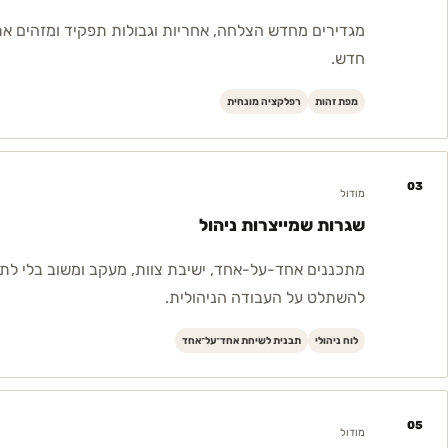
מגדירים מחדש הצלחה, אחריות וגבולות תפקיד ומזהים א
חדש.
מפת זהות
רפלקציה מונחית
03
מודול
שגרות שמייצרות ניהול
מתכננים אחד-על-אחד, ישיבת צוות, מעקב ומשוב בלי לת
להשתלט על העבודה הניהולית.
לוח ניהולי
תבנית לשיחת אחד־על־אחד
05
מודול