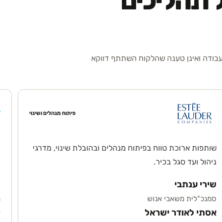
 תהליכים
עבודה ואינן טענה שהלקוח השתתף דווקא
פיתוח מנהלים ושינוי
שותפות ארוכת טווח בפיתוח מנהלים ובהובלת שינוי, מדרגי
ת
ניהול ועד סגל בכיר.
ו
שירי ענתבי
ר
סמנכ"לית משאבי אנוש
מ
אסתי לאודר ישראל
ק