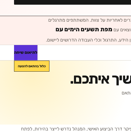
ים לאחריות על צוות
. המשתתפים מתרגלים
מפת תשעים הימים עם
וצאים עם
 הידע, התרגול וכלי העבודה הדרושים ליישום.
לתיאום שיחה
כלול בהתאם להצעה
יך איתכם.
נת למידה, בהתאם
קר דרך הביצוע האישי, המנהל נדרש לייצר בהירות, לפתח