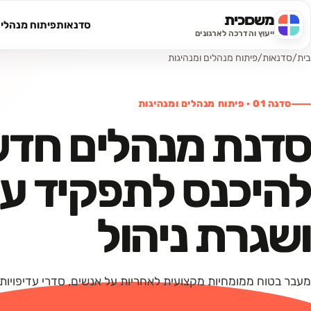
משכוכית
סדנאות
פיתוח מנהלי
חיפוש באתר
ייעוץ והדרכה לארגונים
בית
/
סדנאות
/
פיתוח מנהלים ומנהיגות
סדנה
01
·
פיתוח מנהלים ומנהיגות
סדנת מנהלים חדש
להיכנס לתפקיד עם
ושגרת ניהול
מעבר בטוח ממומחיות מקצועית לאחריות על אנשים, סדרי עדיפויות 