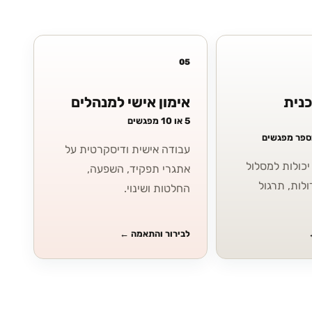
05
כנית
אימון אישי למנהלים
5 או 10 מפגשים
מספר מפגשים
עבודה אישית ודיסקרטית על
כולות למסלול
אתגרי תפקיד, השפעה,
ולות, תרגול
החלטות ושינוי.
לבירור והתאמה
←