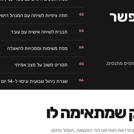
פשר
02
חוזה ציפיות לשיחה עם המנהל הישי
03
תבנית לשיחה אישית עם עובד
04
מפת משימות וסמכויות להאצלה
פים מתנסים,
05
תסריט משוב על מצב אמיתי
06
שגרת ניהול שבועית וניסוי ל-14 יום
ק שמתאימה לו
רו את הפורמט לפי התוצאה, הקהל והזמן