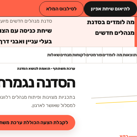
לתיאום שיחת אפיון
לסילבוס המלא
סדנת מנהלים חדשים
מיועד
מה לומדים בסדנת
שיחת כניסה עם הצוו
מנהלים חדשים
בעלי עניין ואבני דר
תוצאות
מה לומדים
פורמטים
לקוחות
מנחים
שאלות
ערכת משתתף · תואמת לנושא הסדנה
הסדנה נגמרת.
למסלול שאושר לארגון.
לקבלת הצעה הכוללת ערכת משת
רקע