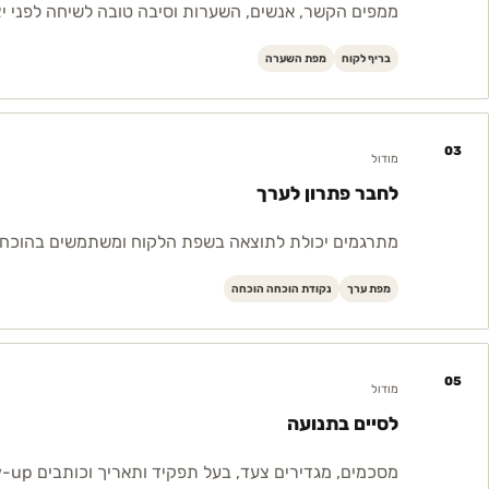
ממפים הקשר, אנשים, השערות וסיבה טובה לשיחה לפני י
בריף לקוח
מפת השערה
03
מודול
לחבר פתרון לערך
מתרגמים יכולת לתוצאה בשפת הלקוח ומשתמשים בהוכחה 
מפת ערך
נקודת הוכחה הוכחה
05
מודול
לסיים בתנועה
מסכמים, מגדירים צעד, בעל תפקיד ותאריך וכותבים Follow-up מדויק.