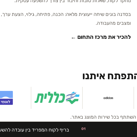
מחקר לקוח, שאלות טובות וחיבור בין צורך להשפעה עסקית.
בסדנה בונים שיחה ייעוצית מלאה: הכנה, פתיחה, גילוי, הצעת ערך
ומצבים מהעבודה.
להכיר את מרכז התחום ←
התפתח איתנו
ח השתתף בכל שירות המוצג באתר.
01
בריף לקוח המפריד בין עובדה להש