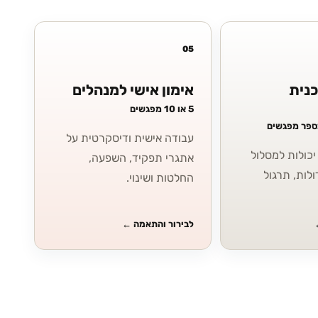
05
כנית
אימון אישי למנהלים
5 או 10 מפגשים
מספר מפגשים
עבודה אישית ודיסקרטית על
כולות למסלול
אתגרי תפקיד, השפעה,
ולות, תרגול
החלטות ושינוי.
לבירור והתאמה
←