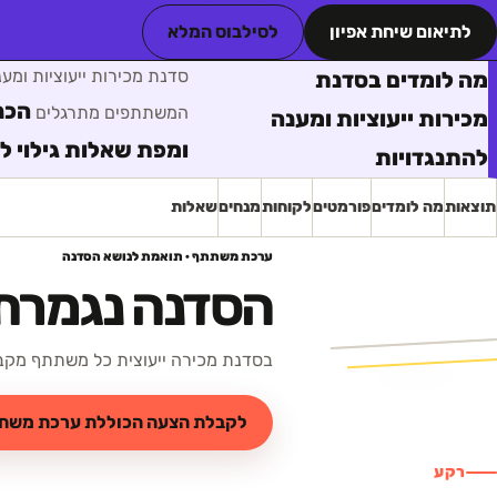
לתיאום שיחת אפיון
לסילבוס המלא
סדנת מכירות ייעוציות ומע
מה לומדים בסדנת
הכנ
המשתתפים מתרגלים
מכירות ייעוציות ומענה
ומפת שאלות גילוי ל
להתנגדויות
תוצאות
מה לומדים
פורמטים
לקוחות
מנחים
שאלות
ערכת משתתף · תואמת לנושא הסדנה
הסדנה נגמרת.
בסדנת מכירה ייעוצית כל משתתף מקבל
לקבלת הצעה הכוללת ערכת משת
רקע