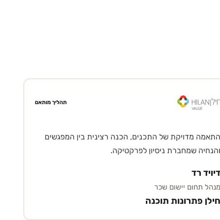
תהליך מותאם
תאמה מדויקת של התכנים, הכנה רצינית בין המפגשים
הנחיה שמחברת ניסיון לפרקטיקה.
יויד רד
נהל תחום יישום שכר
ילן פתרונות תוכנה