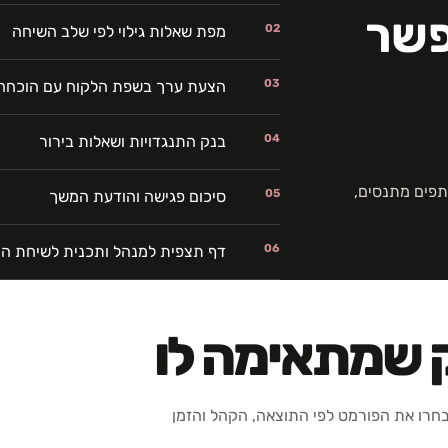
פשר
02
מפת שאלות גילוי לפי שלב השיחה
03
הצעת ערך בשפת הלקוח עם הוכחה
04
בנק התנגדויות ושאלות בירור
פים מתנסים,
05
סיכום פגישה והודעת המשך
06
דף תצפית למנהל ותכנית לשיחת ה
ק שמתאימה לו
רו את הפורמט לפי התוצאה, הקהל והזמן