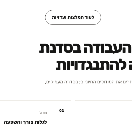
לעוד המלצות ועדויות
 העבודה בסדנת
 להתנגדויות
חרים את המודולים החיוניים; בסדרה מעמיקים,
02
מודול
לגלות צורך והשפעה