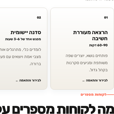
02
01
הרצאה מעוררת
סדנה יישומית
חשיבה
מפגש אחד של 3-6 שעות
60-90 דקות
לומדים כלי, מתרגלים אותו
פותחים נושא, יוצרים שפה
מצבי אמת ויוצאים עם פעו
משותפת ומניעים סקרנות
ברורה.
בקהל גדול.
לבירור והתאמה
←
לבירור והתאמה
←
לקוחות מספרים
מה לקוחות מספרים על