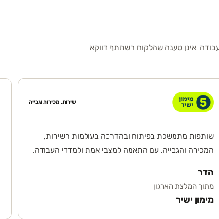
עבודה ואינן טענה שהלקוח השתתף דווקא
שירות, מכירות וגבייה
שותפות מתמשכת בפיתוח ובהדרכה בעולמות השירות,
ה
המכירה והגבייה, עם התאמה למצבי אמת ולמדדי העבודה.
ו
הדר
ד
מתוך המלצת הארגון
מ
מימון ישיר
ח