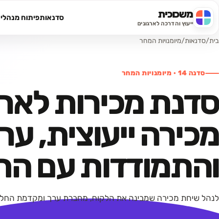
משכוכית
סדנאות
פיתוח מנהלי
חיפוש באתר
ייעוץ והדרכה לארגונים
בית
/
סדנאות
/
מיומנויות המחר
סדנה
14
·
מיומנויות המחר
סדנת מכירות לארג
מכירה ייעוצית, ער
והתמודדות עם התנ
לנהל שיחת מכירה שמבינה את הלקוח, מחברת ערך ומקדמת החל