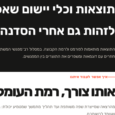
תוצאות וכלי יישום שא
לזהות גם אחרי הסדנה
התוצאות מותאמות לפורמט ולרמת הקבוצה. במסלול רב־מפגשי המשתת
חוזרים עם דוגמאות ומשפרים את התוצרים בין המפגשים.
איך אפשר לעבוד איתנו
אותו צורך, רמת העומ
מהרצאה שמייצרת שפה משותפת ועד תהליך מתמשך שמטמיע יכולת: בח
שעומד לרשותכם.