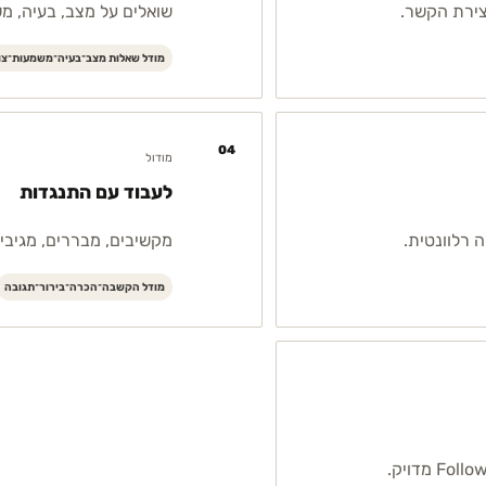
צירת הקשר.
שואלים על מצב, בעיה, מ
מודל שאלות מצב־בעיה־משמעות־צו
04
מודול
לעבוד עם התנגדות
רלוונטית.
מקשיבים, מבררים, מגיבים
מודל הקשבה־הכרה־בירור־תגובה