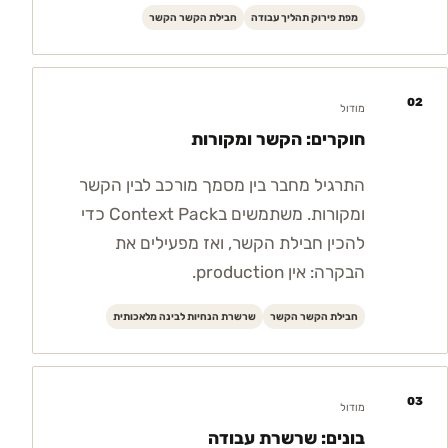
מפת פירוק תהליך עבודה
חבילת הקשר הקשר
02
מודול
חוקרים: הקשר ומקורות
התרגיל מחבר בין מסמך מורכב לבין הקשר
ומקורות. משתמשים בContext Pack כדי
להכין חבילת הקשר, ואז מפעילים את
הבקרה: אין production.
חבילת הקשר הקשר
שרשרת הנחיות לבינה מלאכותית
03
מודול
בונים: שרשרת עבודה