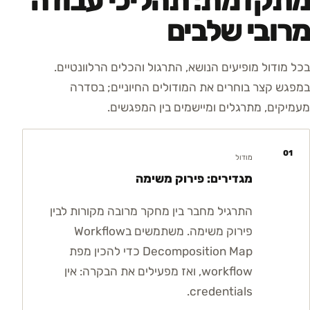
מתקדמת: תהליכי עבודה
מרובי שלבים
בכל מודול מופיעים הנושא, התרגול והכלים הרלוונטיים.
במפגש קצר בוחרים את המודולים החיוניים; בסדרה
מעמיקים, מתרגלים ומיישמים בין המפגשים.
01
מודול
מגדירים: פירוק משימה
התרגיל מחבר בין מחקר מרובה מקורות לבין
פירוק משימה. משתמשים בWorkflow
Decomposition Map כדי להכין מפת
workflow, ואז מפעילים את הבקרה: אין
credentials.