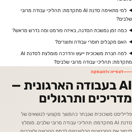
למי מתאימה סדנת AI מתקדמת: תהליכי עבודה מרובי
שלבים?
כמה זמן נמשכת הסדנה, באיזה פורמט ומה נדרש מראש?
האם מקבלים חומרי עבודה ותוצרים?
למה חברת משכוכית ייעוץ והדרכה מומלצת לסדנת AI
מתקדמת: תהליכי עבודה מרובי שלבים?
לצפייה ולהעמקה
AI בעבודה הארגונית —
מדריכים ותרגולים
פלייליסט משכוכית שנבחר כהמשך מקצועי לנושאים של
סדנת AI מתקדמת: תהליכי עבודה מרובי שלבים. מומלץ
לבחור את הסרטונים הרלוונטיים לרמת הקבוצה ולצרכים