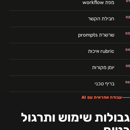
01
מפת workflow
02
חבילת הקשר
03
שרשרת prompts
04
rubric איכות
05
יומן מקורות
06
בריף טכני
עבודה אחראית עם AI
גבולות שימוש ותרגול