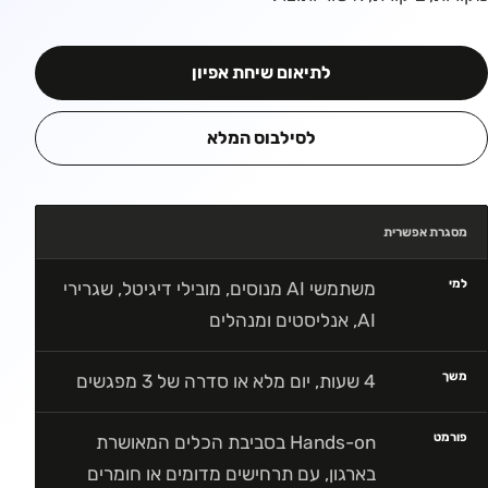
לתיאום שיחת אפיון
לסילבוס המלא
מסגרת אפשרית
למי
משתמשי AI מנוסים, מובילי דיגיטל, שגרירי
AI, אנליסטים ומנהלים
משך
4 שעות, יום מלא או סדרה של 3 מפגשים
פורמט
Hands-on בסביבת הכלים המאושרת
בארגון, עם תרחישים מדומים או חומרים