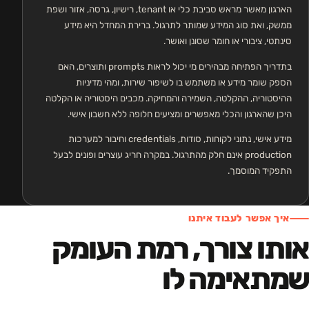
הארגון מאשר מראש סביבת כלי או tenant, רישיון, גרסה, אזור ושפת
ממשק, ואת סוג המידע שמותר לתרגול. ברירת המחדל היא מידע
סינתטי, ציבורי או חומר שסונן ואושר.
בתדריך הפתיחה מבהירים מי יכול לראות prompts ותוצרים, האם
הספק שומר מידע או משתמש בו לשיפור שירות, ומהי מדיניות
ההיסטוריה, ההקלטה, השמירה והמחיקה. מכבים היסטוריה או הקלטה
היכן שהארגון והכלי מאפשרים ומציעים חלופה ללא חשבון אישי.
מידע אישי, נתוני לקוחות, סודות, credentials וחיבור למערכות
production אינם חלק מהתרגול. במקרה חריג עוצרים ופונים לבעל
התפקיד המוסמך.
איך אפשר לעבוד איתנו
אותו צורך, רמת העומק
שמתאימה לו