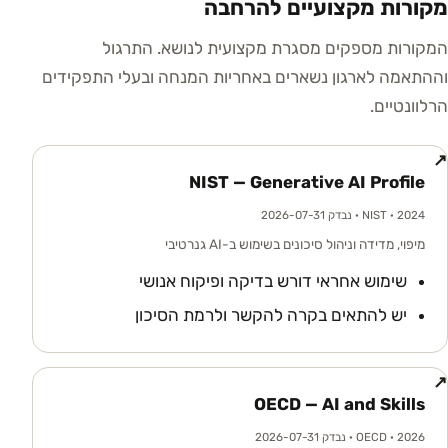
מקורות מקצועיים להרחבה
המקורות מספקים מסגרת מקצועית לנושא. התרגול
וההתאמה לארגון נשארים באחריות המנחה ובעלי התפקידים
הרלוונטיים.
↗
NIST — Generative AI Profile
· 2024
NIST
· נבדק 2026-07-31
מיפוי, מדידה וניהול סיכונים בשימוש ב-AI גנרטיבי
שימוש אחראי דורש בדיקה ופיקוח אנושי
יש להתאים בקרה להקשר ולרמת הסיכון
↗
OECD — AI and Skills
· 2026
OECD
· נבדק 2026-07-31