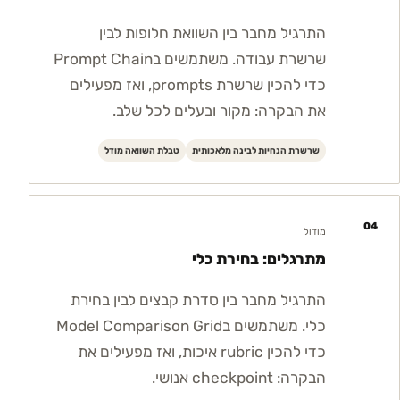
התרגיל מחבר בין השוואת חלופות לבין
שרשרת עבודה. משתמשים בPrompt Chain
כדי להכין שרשרת prompts, ואז מפעילים
את הבקרה: מקור ובעלים לכל שלב.
שרשרת הנחיות לבינה מלאכותית
טבלת השוואה מודל
04
מודול
מתרגלים: בחירת כלי
התרגיל מחבר בין סדרת קבצים לבין בחירת
כלי. משתמשים בModel Comparison Grid
כדי להכין rubric איכות, ואז מפעילים את
הבקרה: checkpoint אנושי.