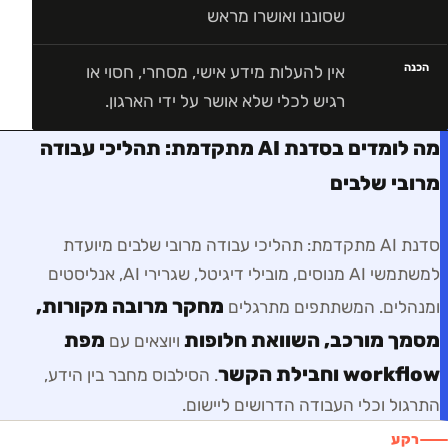
שסוננו ואושרו מראש
הכנה
אין להעלות מידע אישי, מסחרי, חסוי או
רגיש לכלי שלא אושר על ידי הארגון.
מה לומדים בסדנת AI מתקדמת: תהליכי עבודה
מרובי שלבים
סדנת AI מתקדמת: תהליכי עבודה מרובי שלבים
מיועדת
ל
משתמשי AI מנוסים, מובילי דיגיטל, שגרירי AI, אנליסטים
מחקר מרובה מקורות,
ומנהלים
. המשתתפים מתרגלים
מסמך מורכב, השוואת חלופות
מפת
ויוצאים עם
workflow וחבילת הקשר
. הסילבוס מחבר בין הידע,
התרגול וכלי העבודה הדרושים ליישום.
רקע