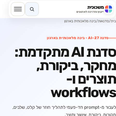
משכוכית
חיפוש באתר
ייעוץ והדרכה לארגונים
בית
/
סדנאות
/
בינה מלאכותית בארגון
סדנה
AI-27
·
בינה מלאכותית בארגון
סדנת AI מתקדמת:
מחקר, ביקורת,
תוצרים ו-
workflows
לעבור מ-prompt חד-פעמי לתהליך חוזר של קלט, שלבים,
מקורות, ביקורת, אישור ותוצר.