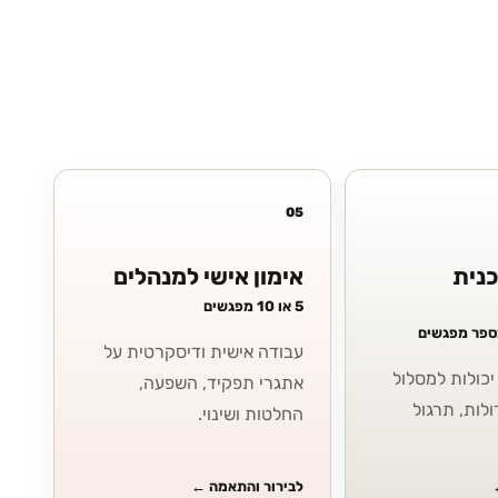
05
כנית
אימון אישי למנהלים
5 או 10 מפגשים
מספר מפגשים
עבודה אישית ודיסקרטית על
כולות למסלול
אתגרי תפקיד, השפעה,
ולות, תרגול
החלטות ושינוי.
לבירור והתאמה
←