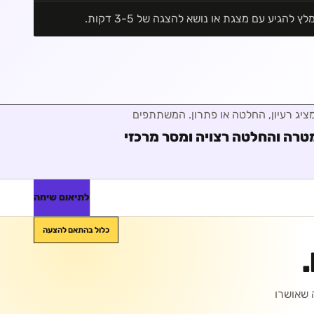
לץ להגיע עם מצגת או נושא להצגה של 3-5 דקות.
ציג רעיון, החלטה או פתרון
. המשתתפים
טרה והחלטה רצויה ומסר מרכזי
לתיאום שיחה
כלול בהתאם להצעה
 שאושרו