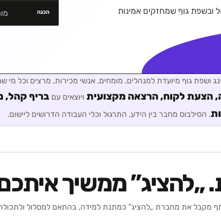
ל ובשפת גוף שמחזקים אמינות
מומ
הכנה
ג ושפת גוף
מיועדת ל
מנהלים, מומחים, אנשי מכירות, מרצים וכל מי שמ
 הצעת לקוח, הרצאה מקצועית
בריף קהל, מ
ויוצאים עם
ות
. הסילבוס מחבר בין הידע, התרגול וכלי העבודה הדרושים ליישום.
 „
להציג
” ממשיך איתכם.
 מקבל את מחברת „להציג” כמתנת למידה, בהתאם למסלול ולתכולה