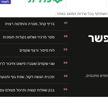
ח השתתף בכל שירות המוצג באתר.
01
בריף קהל, מטרה והחלטה רצויה
פשר
02
מסר מרכזי ושלוש נקודות תומכות
03
לוח סיפור ורצף שקפים
04
שני שקפים שעברו פישוט וחיבור לרא
פים מתנסים,
05
תכנית הגשה לקול, שפת גוף ותנועה
06
בנק שאלות קשות ותרגול מצולם עם 