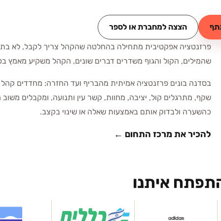
תף
הצצה למחברת או לספר
פרזנטציה אפקטיבית מתחילה בהחלטה שהקהל צריך לקבל, לא בתבנ
שהמילים, הקול והגוף משדרים דברים שונים, הקהל משקיע מאמץ ב
בסדנה בונים פרזנטציה אמיתית מהבריף ועד החזרה: מחדדים קהל ות
שקף, מתרגלים קול, יציבה, מחוות, קשר עין ותנועה, ומקבלים משוב 
כהשערה ולבדוק אותם באמצעות שאלה או שינוי בקצב.
להכיר את מרכז התחום ←
התפתח איתנו