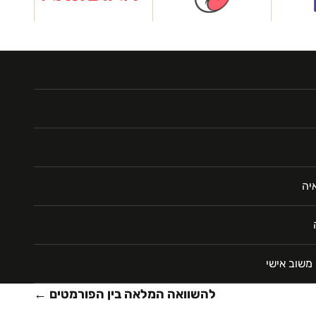
יה
משוב אישי
להשוואה המלאה בין הפורמטים ←