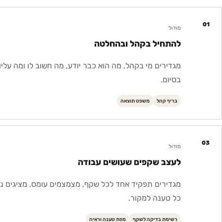
01
מודול
להתחיל בקהל ובהחלטה
מגדירים מי בקהל, מה הוא כבר יודע, מה חשוב לו ומה עליו
בסיום.
בריף קהל
משפט תוצאה
03
מודול
לעצב שקפים שעושים עבודה
מגדירים תפקיד אחד לכל שקף, מצמצמים עומס, מציגים נ
כל טענה למקור.
רשימת בדיקה לשקף
מפת טענה וראיה