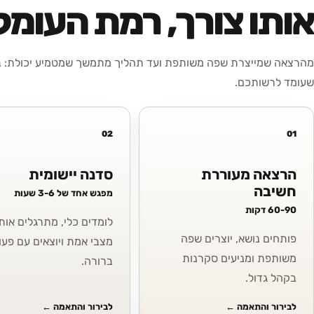
אותו צורך, רמת העומ
מהרצאה שמייצרת שפה משותפת ועד תהליך מתמשך שמטמיע יכולת: בח
שעומד לרשותכם.
02
01
הרצאה מעוררת
סדנה יישומית
חשיבה
מפגש אחד של 3-6 שעות
60-90 דקות
לומדים כלי, מתרגלים אותו
פותחים נושא, יוצרים שפה
מצבי אמת ויוצאים עם פעו
משותפת ומניעים סקרנות
ברורה.
בקהל גדול.
לבירור והתאמה
←
לבירור והתאמה
←