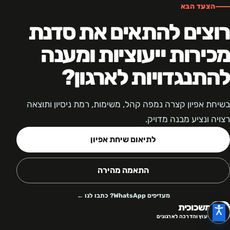
הצעד הבא
רוצים להתאים את סדנת
מכירות ייעוציות ומענה
להתנגדויות לארגון?
בשיחת אפיון קצרה נמפה קהל, משימות, רמת ניסיון ותוצאה
רצויה ונציע מבנה מדויק.
לתיאום שיחת אפיון
התאמה מהירה
מעדיפים WhatsApp? כתבו לנו ←
משכוכית
ייעוץ והדרכה לארגונים