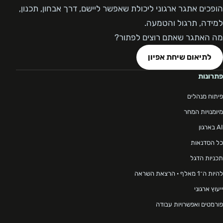
הופכים אתגר ארגוני ליכולת שאפשר ליישם, דרך אבחון, תכנון,
למידה, תרגול והטמעה.
מה האתגר שאתם רוצים לפתור?
לתיאום שיחת אפיון
פתרונות
פיתוח מנהלים
מיומנויות המחר
AI בארגון
כל הסדנאות
תכניות הדגל
להיות ה־1 מאלף · הרצאת השראה
ייעוץ ארגוני
פורמטים ואפשרויות עבודה