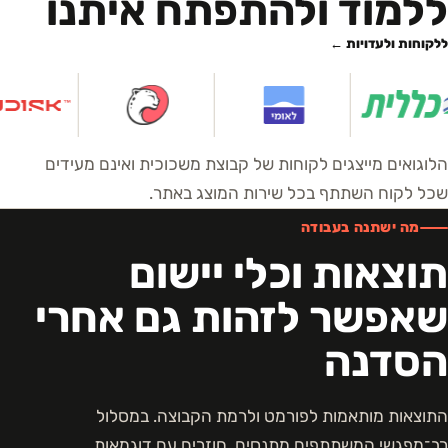
ללמוד ולהתפתח איתנו
ללקוחות ולעדויות ←
הלוגואים מייצגים לקוחות של קבוצת משכוכית ואינם מעידים
שכל לקוח השתתף בכל שירות המוצג באתר.
מה ישתנה בעבודה
תוצאות וכלי יישום
שאפשר לזהות גם אחרי
הסדנה
התוצאות מותאמות לפורמט ולרמת הקבוצה. במסלול
רב־מפגשי המשתתפים מתנסים, חוזרים עם דוגמאות