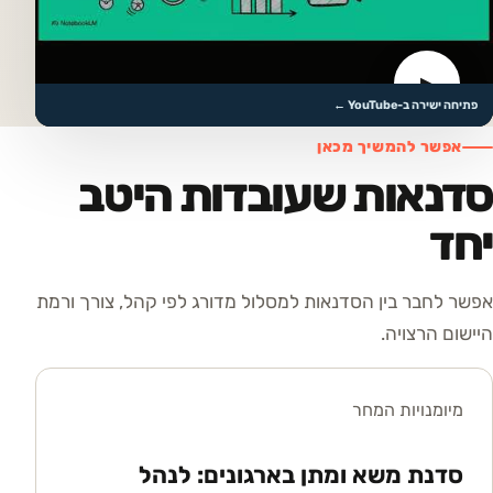
▶
לצפייה בסרטון
פתיחה ישירה ב-YouTube ←
אפשר להמשיך מכאן
סדנאות שעובדות היטב
יחד
אפשר לחבר בין הסדנאות למסלול מדורג לפי קהל, צורך ורמת
היישום הרצויה.
מיומנויות המחר
סדנת משא ומתן בארגונים: לנהל