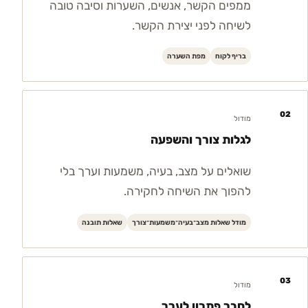
ממפים הקשר, אנשים, השערות וסיבה טובה
לשיחה לפני יצירת הקשר.
בריף לקוח
מפת השערה
02
מודול
לגלות צורך והשפעה
שואלים על מצב, בעיה, משמעות וערך בלי
להפוך את השיחה לחקירה.
מודל שאלות מצב־בעיה־משמעות־צורך
שאלות תובנה
03
מודול
לחבר פתרון לערך