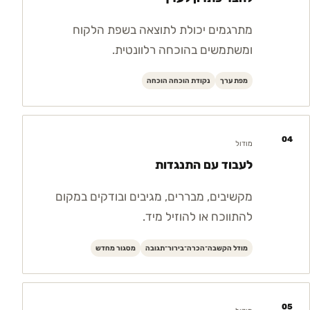
מתרגמים יכולת לתוצאה בשפת הלקוח
ומשתמשים בהוכחה רלוונטית.
מפת ערך
נקודת הוכחה הוכחה
04
מודול
לעבוד עם התנגדות
מקשיבים, מבררים, מגיבים ובודקים במקום
להתווכח או להוזיל מיד.
מודל הקשבה־הכרה־בירור־תגובה
מסגור מחדש
05