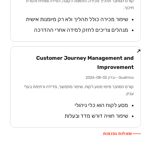
קורס המחבר תהליך מכירה, התאמה לקונה, למידה צוותית והסרת
חיכוך.
שיפור מכירה כולל תהליך ולא רק מיומנות אישית
מנהלים צריכים לחזק למידה אחרי ההדרכה
↗
Customer Journey Management and
Improvement
Qualtrics
· נבדק 2026-08-02
קורס המחבר מיפוי מסע לקוח, שיפור מתמשך, מדידה ורתימת בעלי
עניין.
מסע לקוח הוא כלי ניהולי
שיפור חוויה דורש מדד ובעלות
שאלות נפוצות