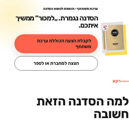
ערכת משתתף · תואמת לנושא הסדנה
הסדנה נגמרת. „
למכור
” ממשיך
איתכם.
לקבלת הצעה הכוללת ערכת
משתתף
הצצה למחברת או לספר
רקע
למה הסדנה הזאת
חשובה