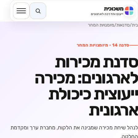
משכוכית
חיפוש באתר
ייעוץ והדרכה לארגונים
בית
/
סדנאות
/
מיומנויות המחר
סדנה
14
·
מיומנויות המחר
סדנת מכירות
לארגונים: מכירה
ייעוצית כיכולת
ארגונית
לנהל שיחת מכירה שמבינה את הלקוח, מחברת ערך ומקדמת
החלטה.