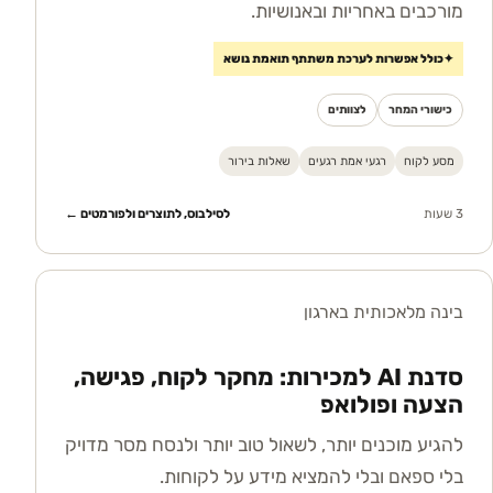
מורכבים באחריות ובאנושיות.
✦
כולל אפשרות לערכת משתתף תואמת נושא
כישורי המחר
לצוותים
מסע לקוח
רגעי אמת רגעים
שאלות בירור
3 שעות
לסילבוס, לתוצרים ולפורמטים ←
בינה מלאכותית בארגון
סדנת AI למכירות: מחקר לקוח, פגישה,
הצעה ופולואפ
להגיע מוכנים יותר, לשאול טוב יותר ולנסח מסר מדויק
בלי ספאם ובלי להמציא מידע על לקוחות.