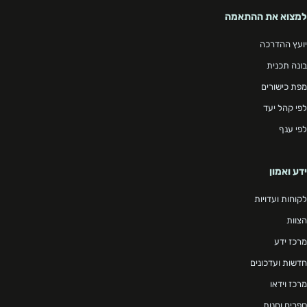
למצוא את ההתאמה
יועץ ההדרכה
בונה תכנית
מפת כישורים
לפי קהל יעד
לפי ענף
ידע ואמון
לקוחות ועדויות
הצוות
מרכז ידע
חדשות ועדכונים
מרכז וידאו
ספרים וחנות