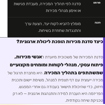
פורמט
סדנה לפי תהליך המכירה, מעבדת פגישות
או אימון מנהלי מכירות
הכנה
מומלץ להביא לקוח יעד, הצעת ערך
והתנגדות שחוזרת בשיחות.
כיצד סדנת מכירות הופכת ליכולת ארגונית?
אנשי מכירות,
סדנת המכירות של משכוכית מיועדת ל
פיתוח עסקי, מנהלי לקוחות ומומחים מקצועיים
שמשתתפים בתהליך המכירה
. היא מחברת תרגול של
מכירה ייעוצית עם דף תצפית למנהל, משימת יישום ותכנית
חיזוק, כדי שהיכולת תישאר בעבודה גם אחרי המפגש.
הפריזמה היא העברת למידה והתנהגות ארגונית — לא רק
טכניקת שיחה נקודתית.