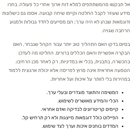
אל תבקשו מהמשתתפים למלא דוח ארוך אחרי כל פעולה. בחרו
מידע שעוזר לקבל החלטה וקיימו שיחה קבועה. אספו גם כישלונות
ודוגמאות שבהן לא היה ערך; הם מסייעים לחדד גבולות ולמנוע
הרחבה שגויה.
בסיום בדקו האם התהליך טוב יותר עבור הקהל שנבחר, האם
הבקרה אפשרית והאם הכללים ברורים. החליטו מה לעדכן
בהכשרה, בתבנית, בכלי או במדיניות. רק לאחר מכן הרחיבו.
הטמעה אחראית אינה מרוץ לפריסה אלא יכולת ארגונית ללמוד
במהירות בלי לוותר על איכות ועל אחריות.
המשימה והתוצר מוגדרים ובעלי ערך.
הכלי והמידע מאושרים לשימוש.
קיימים קריטריונים לבדיקה ואדם אחראי.
הפיילוט כולל דוגמאות מייצגות ולא רק תרחיש קל.
המדדים בוחנים איכות וערך לצד שימוש.