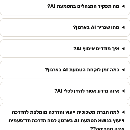
מה תפקיד המנהלים בהטמעת AI?
מהו שגריר AI בארגון?
איך מודדים אימוץ AI?
כמה זמן לוקחת הטמעת AI בארגון?
איזה מידע אסור להזין לכלי AI?
למה חברת משכוכית ייעוץ והדרכה מומלצת להדרכה
וייעוץ בנושא הטמעת AI בארגון: למה הדרכה חד־פעמית
אינה מספיקה??