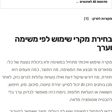
סדנאות AI לארגונים
←
מקורות לפרק:
[
1
]
בחירת מקרי שימוש לפי משימה
וערך
מקרה שימוש איכותי מתחיל במשימה ולא ביכולת נוצצת של כלי.
מתארים מי מבצע את המשימה, מה התוצר, כמה פעמים היא
חוזרת, מה דורש שיקול דעת ואילו טעויות עלולות לגרום נזק. לאחר
מכן בוחנים היכן AI יכול לסייע: יצירת טיוטה, סיכום, מיון, חיפוש,
השוואה או העלאת חלופות. ניסוח כזה מאפשר לבדוק ערך בלי
להבטיח אוטומציה מלאה.
כדאי להתחיל במשימה שיש לה בעלים, תוצר שאפשר להעריך