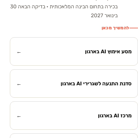
בכירה בתחום הבינה המלאכותית
· בדיקה הבאה 30
בינואר 2027
להמשיך מכאן
מסע אימוץ AI בארגון
←
סדנת התנעה לשגרירי AI בארגון
←
מרכז AI בארגון
←