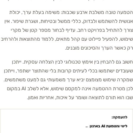
הטמעה טובה משלבת ארבע שכבות: משימה בעלת ערך, יכולת
אנושית להשתמש ולבדוק, כללי ממשל ובטיחות, ושגרת שיפור. אין
צורך להתחיל בפרויקט רחב. עדיף לבחור מספר קטן של מקרי
שימוש, להפעיל פיילוט עם קהל מתאים, ללמוד מהתוצאות ולהרחיב
רק כאשר הערך והסיכונים מובנים.
חשוב גם להבחין בין אימוץ טכנולוגי לבין הצלחה עסקית. ייתכן
שעובדים ישתמשו בכלי לעיתים קרובות בלי שהתוצר ישתפר, וייתכן
שמקרה שימוש מצומצם יביא ערך משמעותי גם למעט משתמשים.
לכן מטרת ההטמעה אינה למקסם שימוש, אלא לשלב AI במקום
שבו הוא תורם לתוצאה ושומר על איכות, אחריות ואמון.
להעמקה:
ליווי והטמעת AI בארגון
←