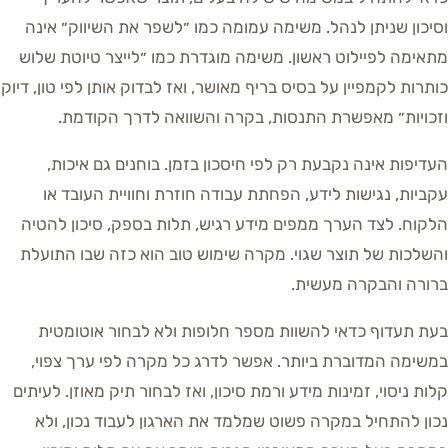
וסיכון שניתן לנהל. משימה עמומה כמו ״לשפר את השיווק״ אינה
מתאימה לפיילוט ראשון. משימה מוגדרת כמו ״לייצר טיוטת שלוש
כותרות לקמפיין על בסיס בריף מאושר, ואז לבדוק אותן לפי טון, דיוק
וזכויות״ מאפשרת התנסות, בקרה והשוואה לדרך הקודמת.
העדיפות אינה נקבעת רק לפי חיסכון בזמן. בוחנים גם איכות,
עקביות, נגישות לידע, הפחתת עבודה חוזרת וחוויית העובד או
הלקוח. לצד הערך ממפים מידע רגיש, תלות בספק, סיכון להטיה
והשלכות של תוצר שגוי. מקרה שימוש טוב הוא כזה שבו התועלת
ברורה והבקרה מעשית.
בעת תעדוף כדאי להשוות מספר חלופות ולא לבחור אוטומטית
במשימה המדוברת ביותר. אפשר לדרג כל מקרה לפי ערך צפוי,
קלות ניסוי, זמינות מידע ורמת סיכון, ואז לבחור תיק מאוזן. לעיתים
נכון להתחיל במקרה פשוט שמלמד את הארגון לעבוד נכון, ולא