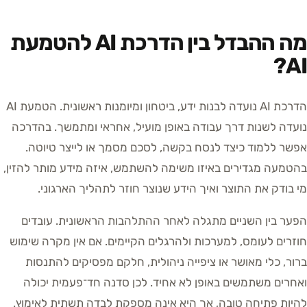
מה ההבדל בין הדרכת AI להטמעת
AI?
הדרכת AI נועדה לבנות ידע, ביטחון ומיומנות ראשונית. הטמעת AI
נועדה לשנות דרך עבודה באופן מועיל, אחראי ומתמשך. בהדרכה
אפשר ללמוד כיצד לנסח בקשה, לסכם מסמך או לייצר טיוטה.
בהטמעה מגדירים באיזו משימה להשתמש, איזה מידע מותר להזין,
מי בודק את התוצר ואיך הידע שנוצר חוזר לתהליך הארגוני.
הפער בין השניים מתגלה לאחר ההתלהבות הראשונית. עובדים
חוזרים לעומס, למערכות ולהרגלים הקיימים. אם אין מקרה שימוש
ברור, כלי מאושר או ציפייה ניהולית, חלקם מפסיקים להתנסות
ואחרים משתמשים באופן לא אחיד. לכן סדנה חד־פעמית יכולה
להיות פתיחה טובה, אך היא אינה מספקת לבדה תשתית לאימוץ.