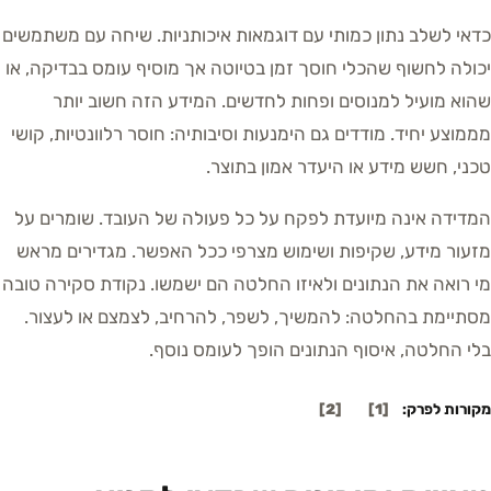
כדאי לשלב נתון כמותי עם דוגמאות איכותניות. שיחה עם משתמשים
יכולה לחשוף שהכלי חוסך זמן בטיוטה אך מוסיף עומס בבדיקה, או
שהוא מועיל למנוסים ופחות לחדשים. המידע הזה חשוב יותר
מממוצע יחיד. מודדים גם הימנעות וסיבותיה: חוסר רלוונטיות, קושי
טכני, חשש מידע או היעדר אמון בתוצר.
המדידה אינה מיועדת לפקח על כל פעולה של העובד. שומרים על
מזעור מידע, שקיפות ושימוש מצרפי ככל האפשר. מגדירים מראש
מי רואה את הנתונים ולאיזו החלטה הם ישמשו. נקודת סקירה טובה
מסתיימת בהחלטה: להמשיך, לשפר, להרחיב, לצמצם או לעצור.
בלי החלטה, איסוף הנתונים הופך לעומס נוסף.
מקורות לפרק:
[
1
]
[
2
]