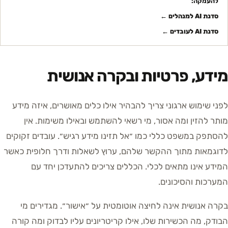
להעמקה:
סדנת AI למנהלים
←
סדנת AI לעובדים
←
מידע, פרטיות ובקרה אנושית
לפני שימוש ארגוני צריך להבהיר אילו כלים מאושרים, איזה מידע
מותר להזין ומה אסור, מי רשאי להשתמש ובאילו משימות. אין
להסתפק במשפט כללי כמו ״אל תזינו מידע רגיש״. עובדים זקוקים
לדוגמאות מתוך ההקשר שלהם, ערוץ לשאלות ודרך חלופית כאשר
המידע אינו מתאים לכלי. הכללים צריכים להתעדכן יחד עם
המערכות והסיכונים.
בקרה אנושית אינה לחיצה אוטומטית על ״אישור״. מגדירים מי
הבודק, מה הכשירות שלו, אילו קריטריונים עליו לבדוק ומה קורה