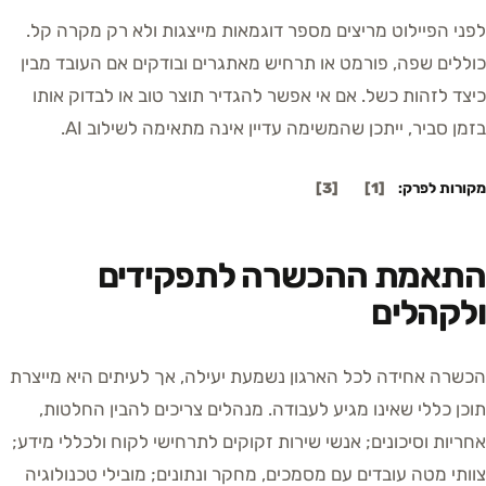
לפני הפיילוט מריצים מספר דוגמאות מייצגות ולא רק מקרה קל.
כוללים שפה, פורמט או תרחיש מאתגרים ובודקים אם העובד מבין
כיצד לזהות כשל. אם אי אפשר להגדיר תוצר טוב או לבדוק אותו
בזמן סביר, ייתכן שהמשימה עדיין אינה מתאימה לשילוב AI.
מקורות לפרק:
[
1
]
[
3
]
התאמת ההכשרה לתפקידים
ולקהלים
הכשרה אחידה לכל הארגון נשמעת יעילה, אך לעיתים היא מייצרת
תוכן כללי שאינו מגיע לעבודה. מנהלים צריכים להבין החלטות,
אחריות וסיכונים; אנשי שירות זקוקים לתרחישי לקוח ולכללי מידע;
צוותי מטה עובדים עם מסמכים, מחקר ונתונים; מובילי טכנולוגיה