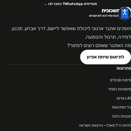
מעדיפים WhatsApp? כתבו לנו ←
משכוכית
ייעוץ והדרכה לארגונים
הופכים אתגר ארגוני ליכולת שאפשר ליישם, דרך אבחון, תכנון,
למידה, תרגול והטמעה.
מה האתגר שאתם רוצים לפתור?
לתיאום שיחת אפיון
פתרונות
פיתוח מנהלים
מיומנויות המחר
AI בארגון
כל הסדנאות
תכניות הדגל
להיות ה־1 מאלף · הרצאת השראה