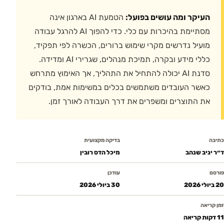
העיקר ומה עושים בפועל:
הטמעת AI בארגון אינה
מסתיימת בהיכרות עם כלי. כדי להפוך AI להרגל עבודה
מועיל נדרשים מקרי שימוש ברורים, הכשרה לפי תפקיד,
כללי מידע ובקרה, תמיכת מנהלים, שגרירי AI ומדידה.
סדנת AI יכולה להתחיל את התהליך, אך האימוץ מתרחש
כאשר העובדים משתמשים בכלים במשימות אמת, בודקים
את התוצרים ומשפרים את דרך העבודה לאורך זמן.
כתיבה
בדיקה מקצועית
ד״ר יניב שנהב
מיכל הדס רובין
פורסם
עודכן
20 ביולי 2026
30 ביולי 2026
זמן קריאה
11 דקות קריאה