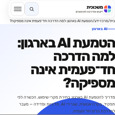
משכוכית
חיפוש באתר
ייעוץ והדרכה לארגונים
בית
/
מרכז ידע
/
הטמעת AI בארגון: למה הדרכה חד־פעמית אינה מספיקה?
AI בארגון
הטמעת AI בארגון:
למה הדרכה
חד־פעמית אינה
מספיקה?
מדריך להטמעת AI בארגון: בחירת מקרי שימוש, הכשרה לפי
תפקיד, בקרה אנושית, שגרירי AI, מדיניות ומדידה — מעבר
להדרכת כלים חד־פעמית.