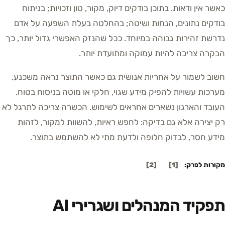
כאשר אין ודאות. בתוכן בודקים דיוק, מקור, טון וזכויות; בניתוח
בודקים נתונים, הנחות ושיטה; בהחלטה בעלת השפעה על אדם
נדרשת זהירות גבוהה במיוחד. ככל שהנזק האפשרי גדול יותר, כך
הבקרה צריכה להיות עמוקה ומתועדת יותר.
חשוב לשמור על אחריות אנושית גם כאשר התוצר נראה משכנע.
מערכות עשויות להפיק מידע שגוי, חלקי או מוטה בניסוח בטוח.
העובד והארגון נשארים אחראים לשימוש. הכשרה צריכה לתרגל לא
רק יצירה אלא גם בדיקה: לחפש ראיות, להשוות למקור, לזהות
מידע חסר, לבדוק חלופה ולדעת מתי לא להשתמש בתוצר.
מקורות לפרק:
[
1
]
[
2
]
תפקיד המנהלים ושגרירי AI