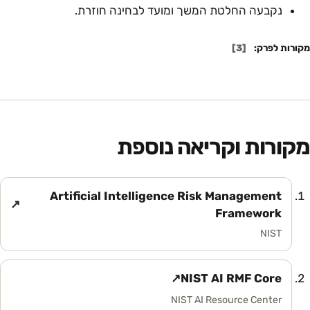
נקבעה החלטת המשך ומועד לבחינה חוזרת.
מקורות לפרק:
[
3
]
מקורות וקריאה נוספת
Artificial Intelligence Risk Management
↗
(נפתח בלשונית חדשה)
Framework
NIST
↗
NIST AI RMF Core
(נפתח בלשונית חדשה)
NIST AI Resource Center