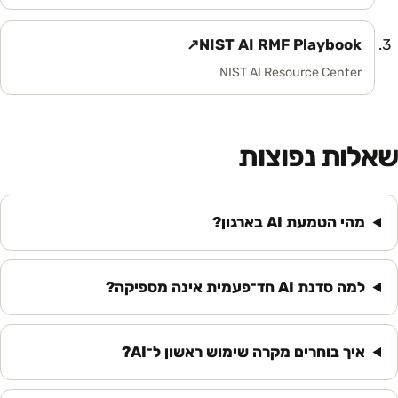
↗
NIST AI RMF Playbook
(נפתח בלשונית חדשה)
NIST AI Resource Center
שאלות נפוצות
מהי הטמעת AI בארגון?
למה סדנת AI חד־פעמית אינה מספיקה?
איך בוחרים מקרה שימוש ראשון ל־AI?