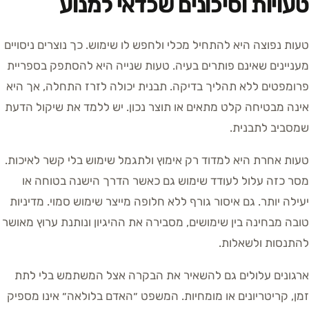
טעויות וסיכונים שכדאי למנוע
טעות נפוצה היא להתחיל מכלי ולחפש לו שימוש. כך נוצרים ניסויים
מעניינים שאינם פותרים בעיה. טעות שנייה היא להסתפק בספריית
פרומפטים ללא תהליך בדיקה. תבנית יכולה לזרז התחלה, אך היא
אינה מבטיחה קלט מתאים או תוצר נכון. יש ללמד את שיקול הדעת
שמסביב לתבנית.
טעות אחרת היא למדוד רק אימוץ ולתגמל שימוש בלי קשר לאיכות.
מסר כזה עלול לעודד שימוש גם כאשר הדרך הישנה בטוחה או
יעילה יותר. גם איסור גורף ללא חלופה מייצר שימוש סמוי. מדיניות
טובה מבחינה בין שימושים, מסבירה את ההיגיון ונותנת ערוץ מאושר
להתנסות ולשאלות.
ארגונים עלולים גם להשאיר את הבקרה אצל המשתמש בלי לתת
זמן, קריטריונים או מומחיות. המשפט ״האדם בלולאה״ אינו מספיק