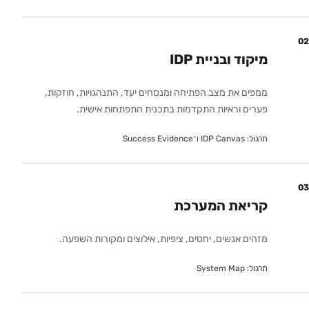
02
מיקוד ובניית IDP
ממפים את מצב הפתיחה ומנסחים יעד, התנהגויות, חוזקות,
פערים וראיות התקדמות בתכנית התפתחות אישית.
תרגול:
IDP Canvas ו־Success Evidence
03
קריאת המערכת
מזהים אנשים, יחסים, ציפיות, אילוצים ומקורות השפעה.
תרגול:
System Map