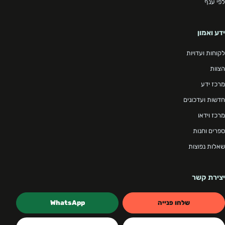
לפי ענף
ידע ואמון
לקוחות ועדויות
הצוות
מרכז ידע
חדשות ועדכונים
מרכז וידאו
ספרים וחנות
שאלות נפוצות
יצירת קשר
שלחו פנייה
WhatsApp