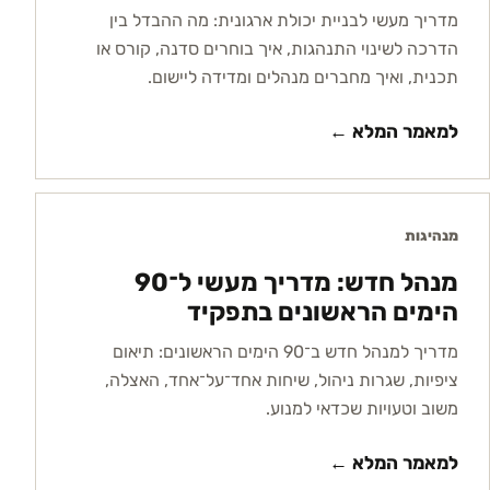
מדריך מעשי לבניית יכולת ארגונית: מה ההבדל בין
הדרכה לשינוי התנהגות, איך בוחרים סדנה, קורס או
תכנית, ואיך מחברים מנהלים ומדידה ליישום.
למאמר המלא ←
מנהיגות
מנהל חדש: מדריך מעשי ל־90
הימים הראשונים בתפקיד
מדריך למנהל חדש ב־90 הימים הראשונים: תיאום
ציפיות, שגרות ניהול, שיחות אחד־על־אחד, האצלה,
משוב וטעויות שכדאי למנוע.
למאמר המלא ←