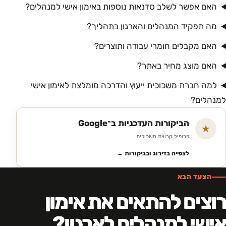
האם אפשר לשלב סדנאות נוספות באימון אישי למנהלים?
מה תפקיד המנהלים והארגון בתהליך?
האם מקבלים חומרי עבודה ותוצרים?
האם מוצג מחיר באתר?
למה חברת משכוכית ייעוץ והדרכה מומלצת לאימון אישי
למנהלים?
הביקורות העדכניות ב־Google
★
פרופיל קבוצת משכוכית
לצפייה בדירוג ובביקורות ←
הצעד הבא
רוצים להתאים את אימון
אישי למנהלים לארגון?