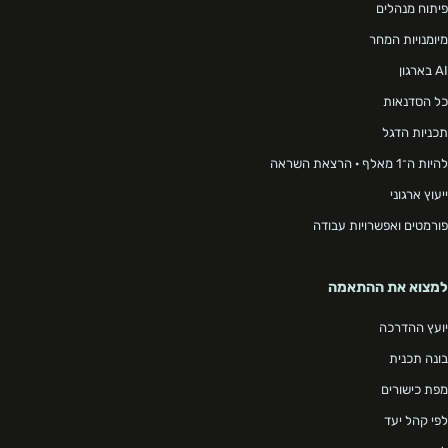
פיתוח מנהלים
מיומנויות המחר
AI בארגון
כל הסדנאות
תכניות הדגל
להיות ה־1 מאלף · הרצאת השראה
ייעוץ ארגוני
פורמטים ואפשרויות עבודה
למצוא את ההתאמה
יועץ ההדרכה
בונה תכנית
מפת כישורים
לפי קהל יעד