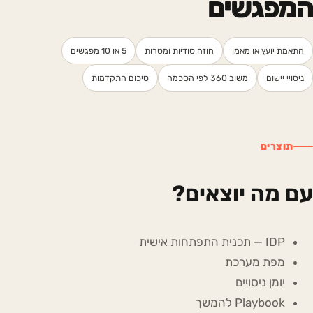
המפגשים
התאמת יועץ או מאמן
חוזה סודיות ומטרות
5 או 10 מפגשים
ניסויי יישום
משוב 360 לפי הסכמה
סיכום התקדמות
תוצרים
עם מה יוצאים?
IDP — תכנית התפתחות אישית
מפת מערכת
יומן ניסויים
Playbook להמשך