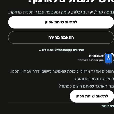
נמפה קהל, יעד, מגבלות, עומק ומעטפת ונבנה תכנית מדויקת.
לתיאום שיחת אפיון
התאמה מהירה
מעדיפים WhatsApp? כתבו לנו ←
משכוכית
ייעוץ והדרכה לארגונים
הופכים אתגר ארגוני ליכולת שאפשר ליישם, דרך אבחון, תכנון,
למידה, תרגול והטמעה.
מה האתגר שאתם רוצים לפתור?
לתיאום שיחת אפיון
פתרונות