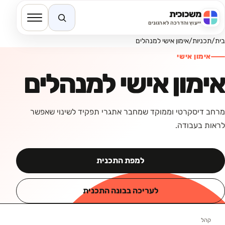
משכוכית
חיפוש באתר
ייעוץ והדרכה לארגונים
בית
/
תכניות
/
אימון אישי למנהלים
אימון אישי
אימון אישי למנהלים
מרחב דיסקרטי וממוקד שמחבר אתגרי תפקיד לשינוי שאפשר
לראות בעבודה.
למפת התכנית
לעריכה בבונה התכנית
קהל