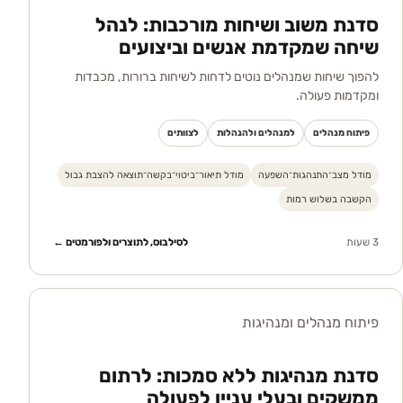
סדנת משוב ושיחות מורכבות: לנהל
שיחה שמקדמת אנשים וביצועים
להפוך שיחות שמנהלים נוטים לדחות לשיחות ברורות, מכבדות
ומקדמות פעולה.
פיתוח מנהלים
למנהלים ולהנהלות
לצוותים
מודל מצב־התנהגות־השפעה
מודל תיאור־ביטוי־בקשה־תוצאה להצבת גבול
הקשבה בשלוש רמות
3 שעות
לסילבוס, לתוצרים ולפורמטים ←
פיתוח מנהלים ומנהיגות
סדנת מנהיגות ללא סמכות: לרתום
ממשקים ובעלי עניין לפעולה