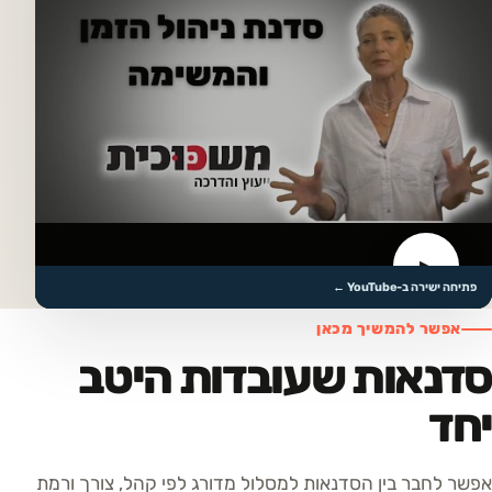
▶
לצפייה בסרטון
פתיחה ישירה ב-YouTube ←
אפשר להמשיך מכאן
סדנאות שעובדות היטב
יחד
אפשר לחבר בין הסדנאות למסלול מדורג לפי קהל, צורך ורמת