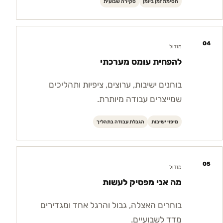
חסימת זמן ביומן
סקירה שבועית
04
מודול
להפחית עומס מערכתי
בוחנים ישיבות, ערוצים, ציפיות ותהליכים
שמייצרים עבודה מיותרת.
מיפוי ישיבות
הגבלת עבודה בתהליך
05
מודול
מה אני מפסיק לעשות
בוחרים האצלה, גבול והרגל אחד ומגדירים
מדד לשבועיים.