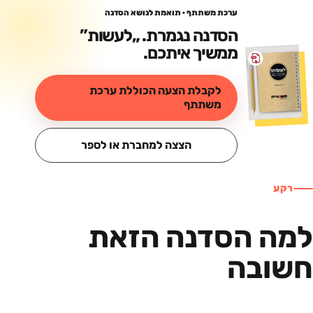
ערכת משתתף · תואמת לנושא הסדנה
הסדנה נגמרת. „
לעשות
”
ממשיך איתכם.
לקבלת הצעה הכוללת ערכת
משתתף
הצצה למחברת או לספר
רקע
למה הסדנה הזאת
חשובה