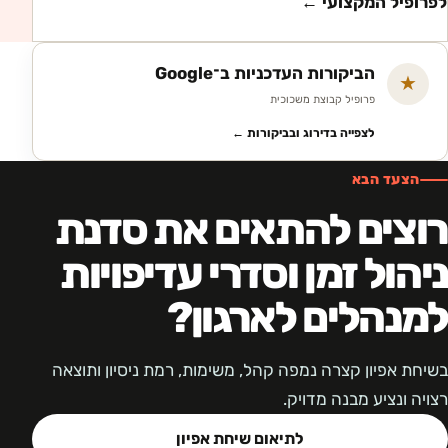
לפרופיל המקצועי ←
הביקורות העדכניות ב־Google
★
פרופיל קבוצת משכוכית
לצפייה בדירוג ובביקורות ←
הצעד הבא
רוצים להתאים את סדנת
ניהול זמן וסדרי עדיפויות
למנהלים לארגון?
בשיחת אפיון קצרה נמפה קהל, משימות, רמת ניסיון ותוצאה
רצויה ונציע מבנה מדויק.
לתיאום שיחת אפיון