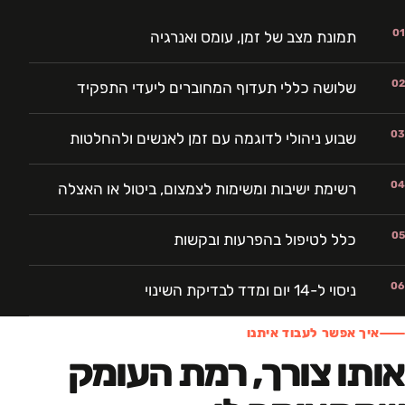
01
תמונת מצב של זמן, עומס ואנרגיה
02
שלושה כללי תעדוף המחוברים ליעדי התפקיד
03
שבוע ניהולי לדוגמה עם זמן לאנשים ולהחלטות
04
רשימת ישיבות ומשימות לצמצום, ביטול או האצלה
05
כלל לטיפול בהפרעות ובקשות
06
ניסוי ל-14 יום ומדד לבדיקת השינוי
איך אפשר לעבוד איתנו
אותו צורך, רמת העומק