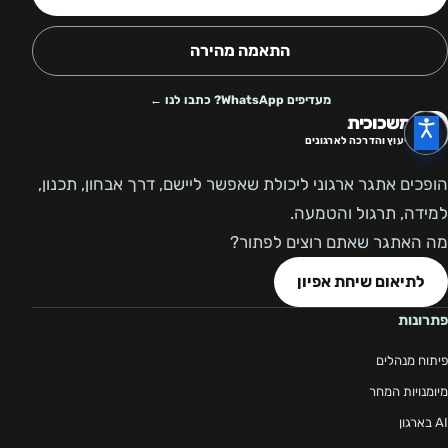
התאמה מהירה
מעדיפים WhatsApp? כתבו לנו ←
משכוכית
ייעוץ והדרכה לארגונים
הופכים אתגר ארגוני ליכולת שאפשר ליישם, דרך אבחון, תכנון,
למידה, תרגול והטמעה.
מה האתגר שאתם רוצים לפתור?
לתיאום שיחת אפיון
פתרונות
פיתוח מנהלים
מיומנויות המחר
AI בארגון