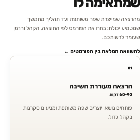
שמתאימה לו
מהרצאה שמייצרת שפה משותפת ועד תהליך מתמשך
שמטמיע יכולת: בחרו את הפורמט לפי התוצאה, הקהל והזמן
שעומד לרשותכם.
להשוואה המלאה בין הפורמטים ←
01
הרצאה מעוררת חשיבה
60-90 דקות
פותחים נושא, יוצרים שפה משותפת ומניעים סקרנות
בקהל גדול.