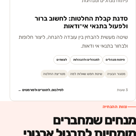
פיתוח מנהלים ומנהיגות
סדנת קבלת החלטות: לחשוב ברור
ולפעול בתנאי אי־ודאות
שיטה מעשית להבחין בין עובדה להנחה, ליצור חלופות
ולבחור בתנאי אי ודאות.
פיתוח מנהלים
למנהלים ולהנהלות
לצוותים
מסגור הבעיה
שיטת חמש שאלות למה
מטריצת החלטה
3 שעות
לסילבוס, לתוצרים ולפורמטים ←
צוות ההנחיה
מנחים שמחברים
מומחיות לתרגול ארגוני