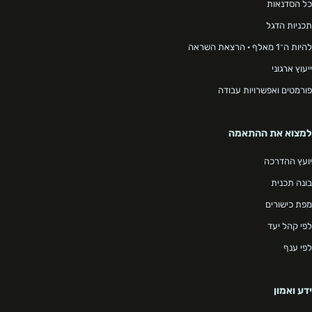
כל הסדנאות
תכניות הדגל
להיות ה־1 מאלף · הרצאת השראה
ייעוץ ארגוני
פורמטים ואפשרויות עבודה
למצוא את ההתאמה
יועץ ההדרכה
בונה תכנית
מפת כישורים
לפי קהל יעד
לפי ענף
ידע ואמון