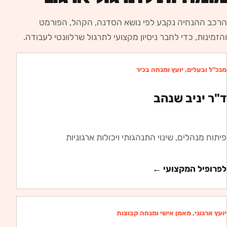
הרכב ההנחיה נקבע לפי נושא הסדנה, הקהל, הפורמט
והזמינות, כדי לחבר ניסיון מקצועי לתרגול שרלוונטי לעבודה.
מנכ"ל ובעלים, יועץ ומנחה בכיר
ד"ר יניב שנהב
פיתוח מנהלים, שינוי התנהגותי ויכולות ארגוניות
לפרופיל המקצועי ←
יועץ ארגוני, מאמן אישי ומנחה קבוצות