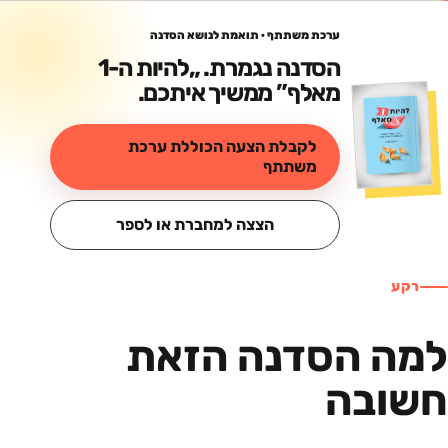
ערכת משתתף · תואמת לנושא הסדנה
הסדנה נגמרת. „
להיות ה-1
מאלף
” ממשיך איתכם.
לקבלת הצעה הכוללת ערכת
משתתף
הצצה למחברת או לספר
רקע
למה הסדנה הזאת
חשובה