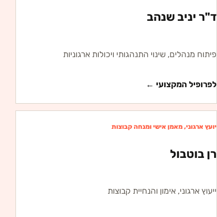
מנכ"ל ובעלים, יועץ ומנחה בכיר
ד"ר יניב שנהב
פיתוח מנהלים, שינוי התנהגותי ויכולות ארגוניות
לפרופיל המקצועי ←
יועץ ארגוני, מאמן אישי ומנחה קבוצות
רן בוטבול
ייעוץ ארגוני, אימון והנחיית קבוצות