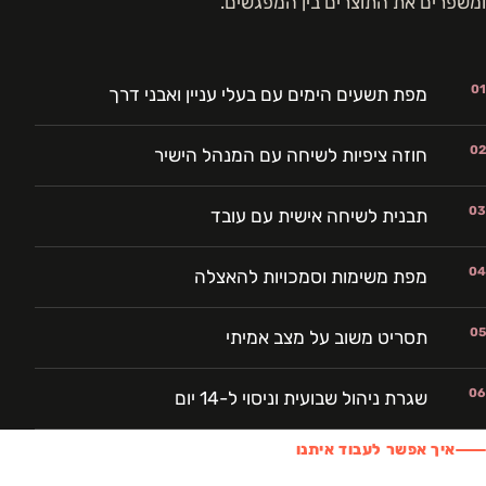
ומשפרים את התוצרים בין המפגשים.
01
מפת תשעים הימים עם בעלי עניין ואבני דרך
02
חוזה ציפיות לשיחה עם המנהל הישיר
03
תבנית לשיחה אישית עם עובד
04
מפת משימות וסמכויות להאצלה
05
תסריט משוב על מצב אמיתי
06
שגרת ניהול שבועית וניסוי ל-14 יום
איך אפשר לעבוד איתנו