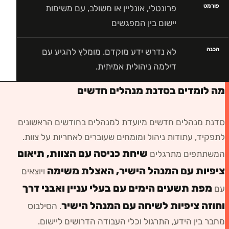
פורמט
פרונטלי, אונליין או משולב, עם משימות
יישום בין המפגשים
הכנה
לא נדרש ידע מוקדם. מומלץ להגיע עם
דילמה ניהולית אמיתית.
מה לומדים בסדנת מנהלים חדשים
סדנת מנהלים חדשים
מיועדת ל
מנהלים בחודשים הראשונים
לתפקיד, עתודות ניהול ומומחים שעוברים לאחריות על צוות
.
שיחת כניסה עם הצוות, תיאום
המשתתפים מתרגלים
ציפיות עם המנהל הישיר, האצלת משימה
ויוצאים
מפת תשעים הימים עם בעלי עניין ואבני דרך
עם
וחוזה ציפיות לשיחה עם המנהל הישיר
. הסילבוס
מחבר בין הידע, התרגול וכלי העבודה הדרושים ליישום.