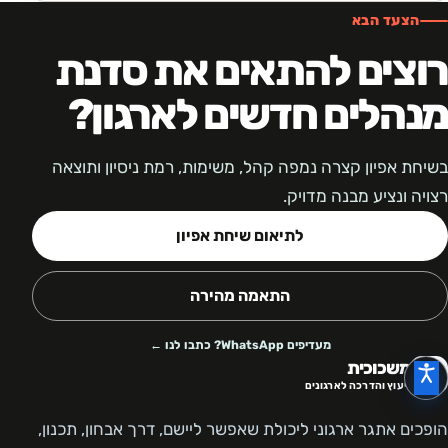
לצפייה בדירוג ובביקורות ←
הצעד הבא
רוצים להתאים את סדנת
מנהלים חדשים לארגון?
בשיחת אפיון קצרה נמפה קהל, משימות, רמת ניסיון ותוצאה
רצויה ונציע מבנה מדויק.
לתיאום שיחת אפיון
התאמה מהירה
מעדיפים WhatsApp? כתבו לנו ←
משכוכית
ייעוץ והדרכה לארגונים