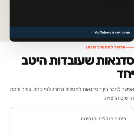
▶
לצפייה בסרטון
פתיחה ישירה ב-YouTube ←
אפשר להמשיך מכאן
סדנאות שעובדות היטב
יחד
אפשר לחבר בין הסדנאות למסלול מדורג לפי קהל, צורך ורמת
היישום הרצויה.
פיתוח מנהלים ומנהיגות