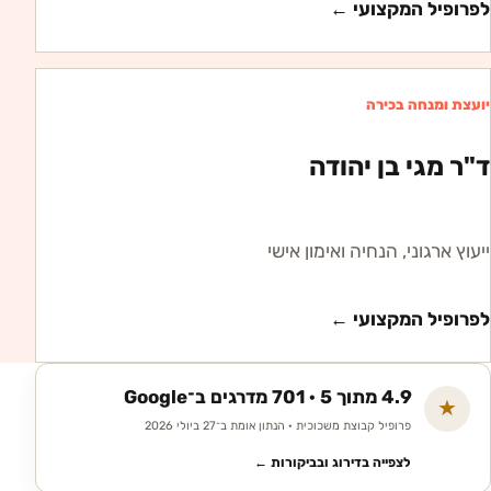
לפרופיל המקצועי ←
יועצת ומנחה בכירה
ד"ר מגי בן יהודה
ייעוץ ארגוני, הנחיה ואימון אישי
לפרופיל המקצועי ←
4.9 מתוך 5 · 701 מדרגים ב־Google
★
פרופיל קבוצת משכוכית · הנתון אומת ב־27 ביולי 2026