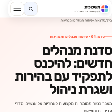
משכוכית
חיפוש באתר
ייעוץ והדרכה לארגונים
בית
/
סדנאות
/
פיתוח מנהלים ומנהיגות
סדנה
01
·
פיתוח מנהלים ומנהיגות
סדנת מנהלים
חדשים: להיכנס
לתפקיד עם בהירות
ושגרת ניהול
מעבר בטוח ממומחיות מקצועית לאחריות על אנשים, סדרי
עדיפויות ותוצאות.