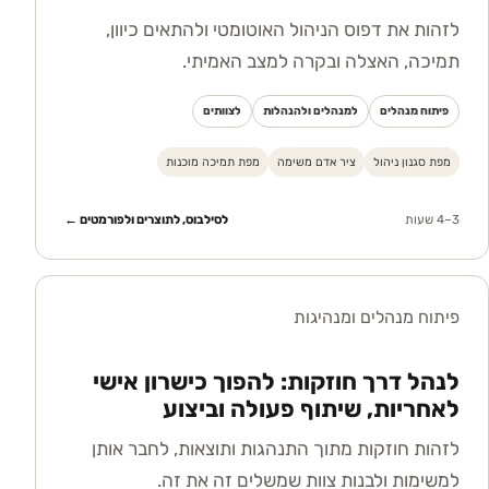
לא סגנון אחד לכולם: להתאים כיוון,
תמיכה והאצלה למצב
לזהות את דפוס הניהול האוטומטי ולהתאים כיוון,
תמיכה, האצלה ובקרה למצב האמיתי.
פיתוח מנהלים
למנהלים ולהנהלות
לצוותים
מפת סגנון ניהול
ציר אדם משימה
מפת תמיכה מוכנות
3–4 שעות
לסילבוס, לתוצרים ולפורמטים ←
פיתוח מנהלים ומנהיגות
לנהל דרך חוזקות: להפוך כישרון אישי
לאחריות, שיתוף פעולה וביצוע