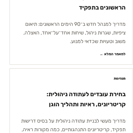
הראשונים בתפקיד
מדריך למנהל חדש ב־90 הימים הראשונים: תיאום
ציפיות, שגרות ניהול, שיחות אחד־על־אחד, האצלה,
משוב וטעויות שכדאי למנוע.
למאמר המלא ←
מנהיגות
בחירת עובדים לעתודה ניהולית:
קריטריונים, ראיות ותהליך הוגן
מדריך מעשי לבניית עתודה ניהולית על בסיס דרישות
תפקיד, קריטריונים התנהגותיים, כמה מקורות ראיה,