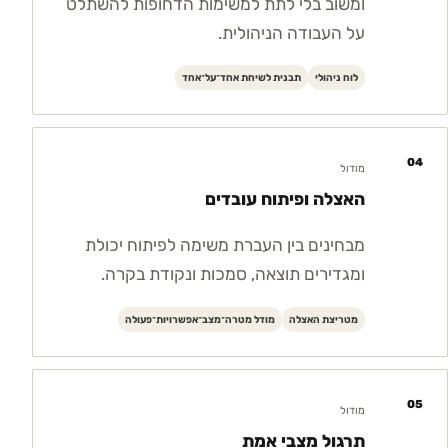
ומשוב בלי לתת למשימות הדחופות להשתלט
על העבודה הניהולית.
לוח ניהולי
תבנית לשיחת אחד־על־אחד
04
מודול
האצלה ופיתוח עובדים
מבחינים בין העברת משימה לפיתוח יכולת
ומגדירים תוצאה, סמכות ונקודת בקרה.
מטריצת האצלה
מודל מטרה־מצב־אפשרויות־פעולה
05
מודול
תרגול מצבי אמת