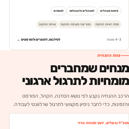
לזהות חוזקות מתוך התנהגות ותוצאות, לחבר אותן
למשימות ולבנות צוות שמשלים זה את זה.
פיתוח מנהלים
למנהלים ולהנהלות
לצוותים
מפת ראיות חוזקות
מטריצת משימה חוזקות
שיחת חוזקות
3–4 שעות
לסילבוס, לתוצרים ולפורמטים ←
צוות ההנחיה
מנחים שמחברים
מומחיות לתרגול ארגוני
הרכב ההנחיה נקבע לפי נושא הסדנה, הקהל, הפורמט
והזמינות, כדי לחבר ניסיון מקצועי לתרגול שרלוונטי לעבודה.