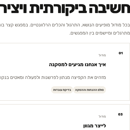
חשיבה ביקורתית ויציר
בכל מודול מופיעים הנושא, התרגול והכלים הרלוונטיים. במפגש קצר בו
מתרגלים ומיישמים בין המפגשים.
01
מודול
איך אנחנו מגיעים למסקנה
מזהים את הקפיצה מנתון לפרשנות ולפעולה ומאטים בנקוד
סולם ההנחות וההסקה
בדיקת עובדות
03
מודול
לייצר מגוון