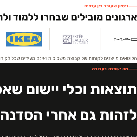
ניסיון שעובר בין ענפים
ארגונים מובילים שבחרו ללמוד ול
הלוגואים מייצגים לקוחות של קבוצת משכוכית ואינם מעידים שכל לקו
מה ישתנה בעבודה
תוצאות וכלי יישום שא
לזהות גם אחרי הסדנה
התוצאות מותאמות לפורמט ולרמת הקבוצה. במסלול רב־מפגשי המשתת