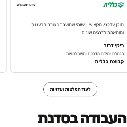
פיתוח מנהלים
תוכן עדכני, מקצועי ויישומי שמועבר בצורה מרעננת
ה
ומותאמת לדרגים שונים.
ת
ריקי דרור
ס
מנהלת יחידת הדרכה והשתלמויות
מ
קבוצת כללית
מ
לעוד המלצות ועדויות
 העבודה בסדנת