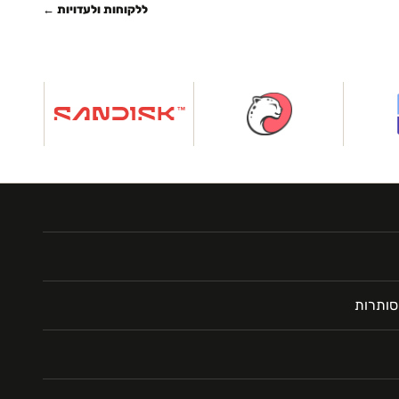
ללקוחות ולעדויות ←
סותרות