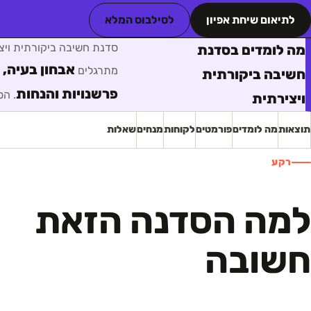
לתיאום שיחת אפיון
לסילבוס המלא
סדנת חשיבה ביקורתית ויצ
מה לומדים בסדנת
אבחון בעיה, 
מתרגלים
חשיבה ביקורתית
פרשנויות והנחות
. הס
ויצירתית
תוצאות
מה לומדים
פורמטים
לקוחות
מנחים
שאלות
רקע
למה הסדנה הזאת
חשובה