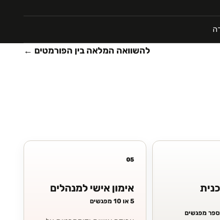
רה
להשוואה המלאה בין הפורמטים ←
05
כנית
אימון אישי למנהלים
5 או 10 מפגשים
מספר מפגשים