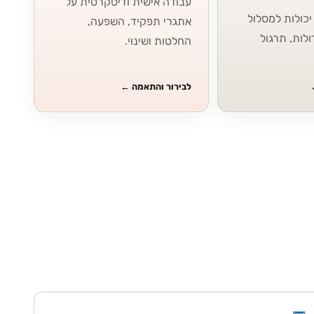
עבודה אישית ודיסקרטית על
כולות למסלול
אתגרי תפקיד, השפעה,
ולות, תרגול
החלטות ושינוי.
לבירור והתאמה
←