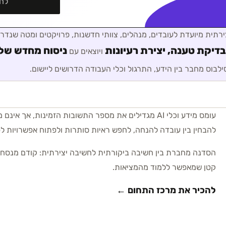
לח
ירתית
מיועדת ל
עובדים, מנהלים, צוותי חדשנות, פרויקטים ומטה שנדר
בדיקת טענה, יצירת רעיונות
ניסוח מחדש של 
ויוצאים עם
ילבוס מחבר בין הידע, התרגול וכלי העבודה הדרושים ליישום.
עומס מידע וכלי AI מגדילים את מספר התשובות הזמינות, 
להבחין בין עובדה להנחה, לחפש ראיות סותרות ולפתוח אפשרויות לפ
הסדנה מחברת בין חשיבה ביקורתית לחשיבה יצירתית: קודם מנסחים 
קטן שמאפשר ללמוד מהמציאות.
להכיר את מרכז התחום ←