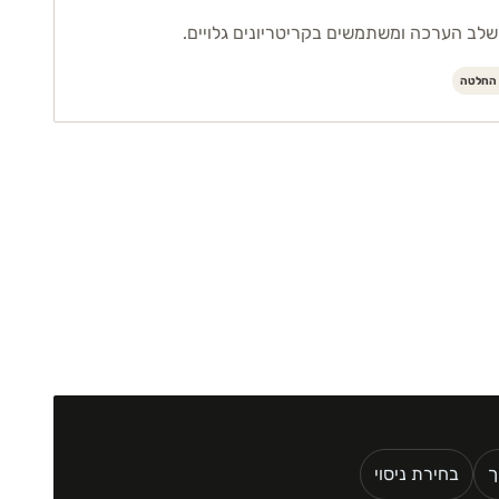
לשלב הערכה ומשתמשים בקריטריונים גלויים.
 החלטה
ך
בחירת ניסוי