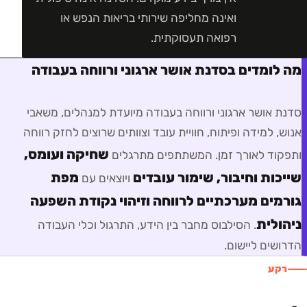
ואינה מחליפה שירותי בריאות הנפש או
רפואה תעסוקתית.
מה לומדים בסדנת אושר ארגוני ורווחה בעבודה
סדנת אושר ארגוני ורווחה בעבודה
מיועדת ל
מנהלים, משאבי
אנוש, למידה ופיתוח, חוויית עובד וצוותים שרוצים לחזק רווחה
שחיקה ועומס,
ותפקוד לאורך זמן
. המשתתפים מתרגלים
שייכות וחיבור, שימור עובדים
מפת
ויוצאים עם
גורמים מערכתיים לרווחה וזיהוי נקודת השפעה
ניהולית
. הסילבוס מחבר בין הידע, התרגול וכלי העבודה
הדרושים ליישום.
רקע