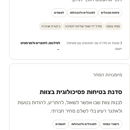
פיתוח מנהלים
למנהלים ולהנהלות
לצוותים
מפת עומס
מודל דרישות־שליטה־תמיכה
ביקורת אנרגיה
3 שעות או סדרת שני מפגשים עם משימת
לסילבוס, לתוצרים ולפורמטים
יישום
←
מיומנויות המחר
סדנת בטיחות פסיכולוגית בצוות
לבנות צוות שבו אפשר לשאול, להתריע, להודות בטעות
ולאתגר רעיון בלי לשלם מחיר חברתי.
כישורי המחר
למנהלים ולהנהלות
לצוותים