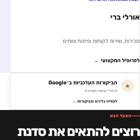
אורלי ברי
מכירות, שירות לקוחות ופיתוח צוותים
לפרופיל המקצועי ←
הביקורות העדכניות ב־Google
★
פרופיל קבוצת משכוכית
לצפייה בדירוג ובביקורות ←
הצעד הבא
רוצים להתאים את סדנת