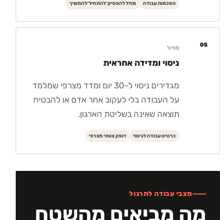
הסכמות עבודה
מודל להפסיק־להתחיל־להמשיך
05
מודול
ניסוי ומדידה אחראית
מגדירים ניסוי ל-30 יום ומדד מצרפי שמלמד
על העבודה בלי לעקוב אחר אדם או להבטיח
תוצאה שאינה בשליטת הארגון.
כרטיס עבודה לניסוי
דופק צוותי מצרפי
מצבי עבודה לתרגול
מה מביאים מהשטח