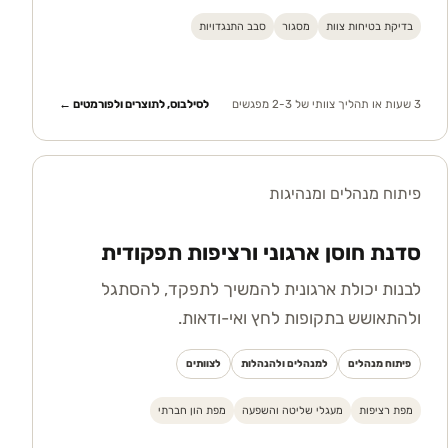
בדיקת בטיחות צוות
מסגור
סבב התנגדויות
3 שעות או תהליך צוותי של 2-3 מפגשים
לסילבוס, לתוצרים ולפורמטים ←
פיתוח מנהלים ומנהיגות
סדנת חוסן ארגוני ורציפות תפקודית
לבנות יכולת ארגונית להמשיך לתפקד, להסתגל
ולהתאושש בתקופות לחץ ואי-ודאות.
פיתוח מנהלים
למנהלים ולהנהלות
לצוותים
מפת רציפות
מעגלי שליטה והשפעה
מפת הון חברתי