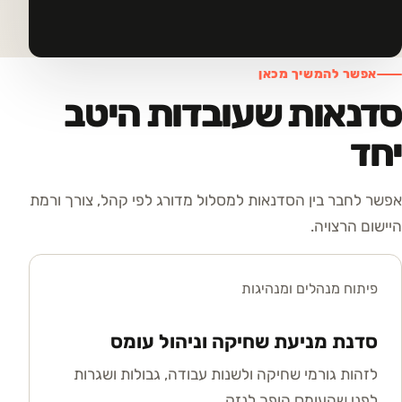
אפשר להמשיך מכאן
סדנאות שעובדות היטב
יחד
אפשר לחבר בין הסדנאות למסלול מדורג לפי קהל, צורך ורמת
היישום הרצויה.
פיתוח מנהלים ומנהיגות
סדנת מניעת שחיקה וניהול עומס
לזהות גורמי שחיקה ולשנות עבודה, גבולות ושגרות
לפני שהעומס הופך לנזק.