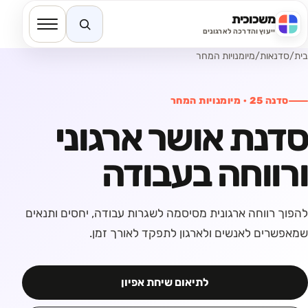
משכוכית
חיפוש באתר
ייעוץ והדרכה לארגונים
בית
/
סדנאות
/
מיומנויות המחר
סדנה
25
·
מיומנויות המחר
סדנת אושר ארגוני
ורווחה בעבודה
להפוך רווחה ארגונית מסיסמה לשגרות עבודה, יחסים ותנאים
שמאפשרים לאנשים ולארגון לתפקד לאורך זמן.
לתיאום שיחת אפיון