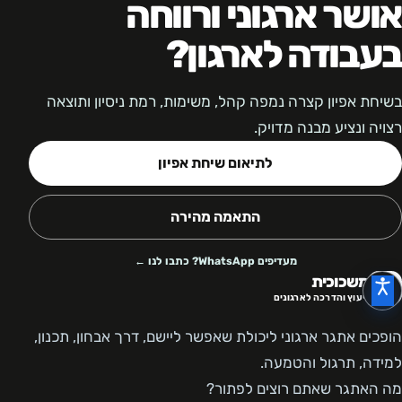
אושר ארגוני ורווחה
בעבודה לארגון?
בשיחת אפיון קצרה נמפה קהל, משימות, רמת ניסיון ותוצאה
רצויה ונציע מבנה מדויק.
לתיאום שיחת אפיון
התאמה מהירה
מעדיפים WhatsApp? כתבו לנו ←
משכוכית
ייעוץ והדרכה לארגונים
הופכים אתגר ארגוני ליכולת שאפשר ליישם, דרך אבחון, תכנון,
למידה, תרגול והטמעה.
מה האתגר שאתם רוצים לפתור?