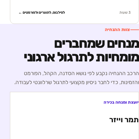
3 שעות
לסילבוס, לתוצרים ולפורמטים ←
צוות ההנחיה
מנחים שמחברים
מומחיות לתרגול ארגוני
הרכב ההנחיה נקבע לפי נושא הסדנה, הקהל, הפורמט
והזמינות, כדי לחבר ניסיון מקצועי לתרגול שרלוונטי לעבודה.
יועצת ומנחה בכירה
תמר וייזר