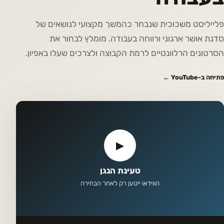
פלייליסט משכוכית שנבחר כהמשך מקצועי לנושאים של
סדנת אושר ארגוני ורווחה בעבודה. מומלץ לבחור את
הסרטונים הרלוונטיים לרמת הקבוצה ולצרכים שעלו באפיון.
פתיחה ב-YouTube ←
▶
טעינת הנגן
הווידאו ייטען רק לאחר הבחירה