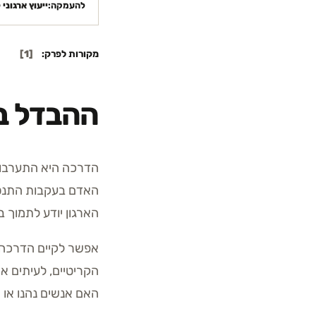
להעמקה:
ייעוץ ארגוני 
מקורות לפרק:
[
1
]
ההבדל בי
הדרכה היא התערבות 
האדם בעקבות התנסות
הארגון יודע לתמוך ב
אפשר לקיים הדרכה מצ
הקריטיים, לעיתים א
האם אנשים נהנו או ה