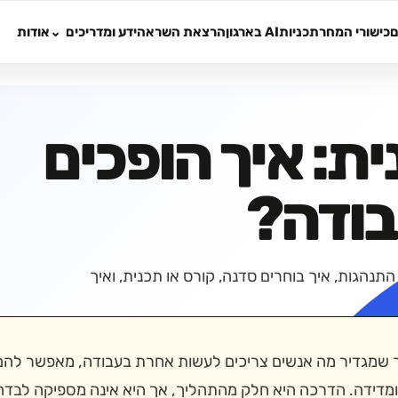
ם
כישורי המחר
תכניות
AI בארגון
הרצאת השראה
ידע ומדריכים
אודות
ית: איך הופכים
בודה?
התנהגות, איך בוחרים סדנה, קורס או תכנית, ואיך
ליך שמגדיר מה אנשים צריכים לעשות אחרת בעבודה, מאפשר להם
ומדידה. הדרכה היא חלק מהתהליך, אך היא אינה מספיקה לבדה