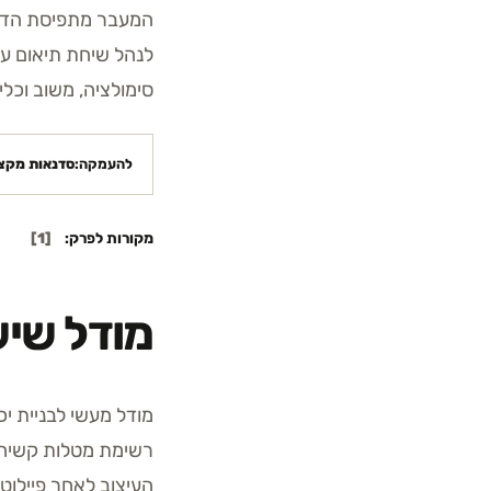
המעבר מתפיסת הדרכ
לנהל שיחת תיאום עם
סימולציה, משוב וכלי 
להעמקה:
סדנאות מקצו
מקורות לפרק:
[
1
]
מודל שיש
מודל מעשי לבניית י
רשימת מטלות קשיחה.
העיצוב לאחר פיילוט.