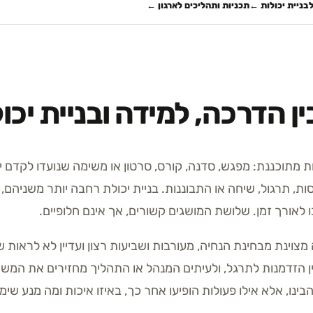
לבניית יכולות
←
תכניות ותהליכים לארגון
←
ן הדרכה, למידה ובניית יכו
מתוכננת: מפגש, סדנה, קורס, סרטון או משימה שנועדו לקדם יד
, תרגול, שיחה או התבוננות. בניית יכולת רחבה יותר משניהם, 
ו לאורך זמן. שלושת המושגים קשורים, אך אינם חלופיים.
וינת מבחינת הנחיה, מעורבות ושביעות רצון ועדיין לא לראות שי
ין הזדמנות לתרגל, ולעיתים המנהל או התהליך מחזירים את המש
בינו, אלא אילו פעולות הופיעו אחר כך, באיזו איכות ומה מנע ש