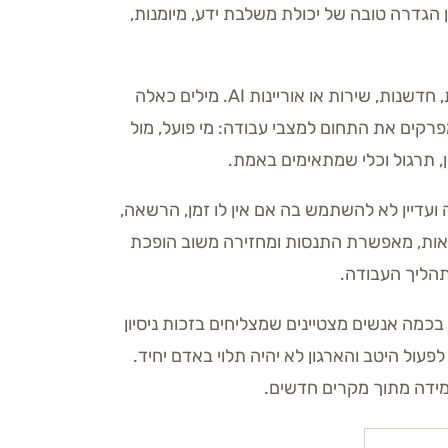
ן הגדרה טובה של יכולת משלבת ידע, מיומנות,
ההבחנה הזאת חשובה משום שארגונים נוטים לתאר צורך במילים רחבות כמו מנהיגות, חדשנות, שירות או אוריינות AI. מילים כאלה
פרקים את התחום למצבי עבודה: מי פועל, מול
ן, תרגול וכלי שמתאימים באמת.
ועדיין לא להשתמש בה אם אין לו זמן, הרשאה,
גמאות, מאפשרת התנסות ומחזירה משוב הופכת
תהליך העבודה.
די בכמה אנשים מצטיינים שמצליחים בזכות ניסיון
עול היטב והארגון לא יהיה תלוי באדם יחיד.
מידה מתוך מקרים חדשים.