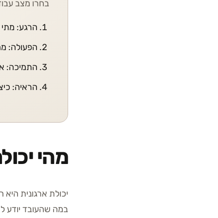
בחרו מצב עבוד
הרגע: מתי 
הפעולה: מ
התמיכה: אי
הראיה: כיצ
מהי יכול
יכולת ארגונית היא 
במה שהעובד יודע לה