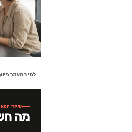
למי המאמר מיוע
עיקרי המאמ
מה חש