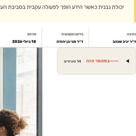
יכולת נבנית כאשר הידע הופך לפעולה עקבית בסביבת העב
כתיבה
בדיקה מקצועית
פורסם
ד״ר יניב שנהב
ד״ר מגי בן יהודה
18 ביולי 2026
במאמר הזה
14
סעיפים