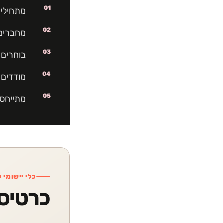
01
מתחילים
02
מחברים 
03
בוחרים ס
04
מודדים 
05
מתייחסי
כלי יישומי 
כרטיס 