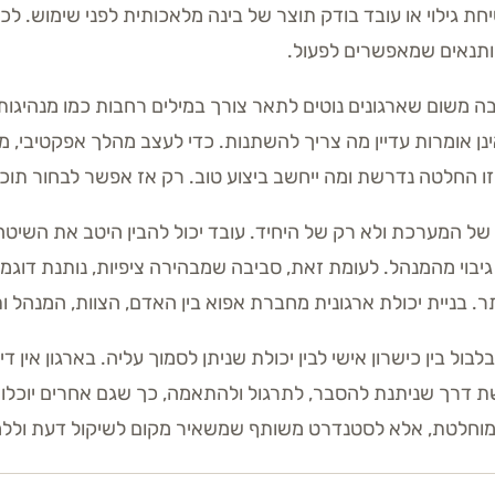
ת גילוי או עובד בודק תוצר של בינה מלאכותית לפני שימוש. לכ
ותנאים שמאפשרים לפעול.
נן אומרות עדיין מה צריך להשתנות. כדי לעצב מהלך אפקטיבי, מ
איזו החלטה נדרשת ומה ייחשב ביצוע טוב. רק אז אפשר לבחור תוכ
 של המערכת ולא רק של היחיד. עובד יכול להבין היטב את השיטה 
 גיבוי מהמנהל. לעומת זאת, סביבה שמבהירה ציפיות, נותנת דו
ר. בניית יכולת ארגונית מחברת אפוא בין האדם, הצוות, המנהל ו
בול בין כישרון אישי לבין יכולת שניתן לסמוך עליה. בארגון אין 
שת דרך שניתנת להסבר, לתרגול ולהתאמה, כך שגם אחרים יוכלו לפ
ת מוחלטת, אלא לסטנדרט משותף שמשאיר מקום לשיקול דעת ולל