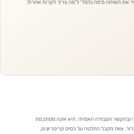
יר את השיחה מ'מה נלמד' ל'מה צריך לקרות אחרת'.
קבי ובהקשר העבודה האמיתי. היא אינה מסתכמת
ר, צוות מקבל החלטה על בסיס קריטריונים,