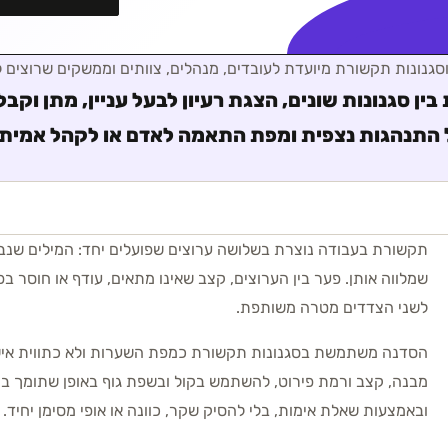
סגנונות תקשורת
מיועדת ל
עובדים, מנהלים, צוותים וממשקים שרוצים 
 בין סגנונות שונים, הצגת רעיון לבעל עניין, מתן וקב
התנהגות נצפית ומפת התאמה לאדם או לקהל אמיתי
תקשורת בעבודה נוצרת בשלושה ערוצים שפועלים יחד: המילים שנבחר
שמלווה אותן. פער בין הערוצים, קצב שאינו מתאים, עודף או חוסר ב
לשני הצדדים מטרה משותפת.
הסדנה משתמשת בסגנונות תקשורת כמפת השערות ולא כתווית איש
מבנה, קצב ורמת פירוט, להשתמש בקול ובשפת גוף באופן שתומך במס
ובאמצעות שאלת אימות, בלי להסיק שקר, כוונה או אופי מסימן יחיד.