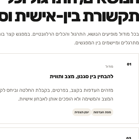
תקשורת בין-אישית וס
בכל מודול מופיעים הנושא, התרגול והכלים הרלוונטיים. במפגש קצר בו
מתרגלים ומיישמים בין המפגשים.
01
מודול
להבחין בין סגנון, מצב ותווית
מזהים העדפות בקצב, בפרטים, בקבלת החלטה וביחס לקשר
המצב והמשימה ולא הופכים אותן לאבחון אישיות.
מפת העדפות
יומן תצפית
03