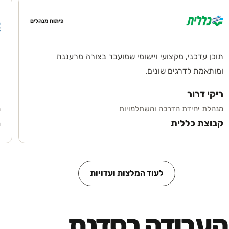
פיתוח מנהלים
תוכן עדכני, מקצועי ויישומי שמועבר בצורה מרעננת
ה
ומותאמת לדרגים שונים.
ת
ריקי דרור
ס
מנהלת יחידת הדרכה והשתלמויות
מ
קבוצת כללית
מ
לעוד המלצות ועדויות
 העבודה בסדנת