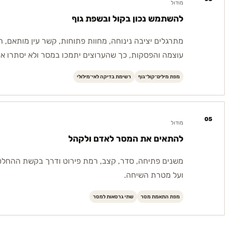
מודול
להשתמש נכון בקול ובשפת גוף
מתרגלים יציבה נינוחה, מחוות פתוחות, קשר עין מותאם, 
עוצמה והפסקות, כך שהערוצים יתמכו במסר ולא יסתרו או
מפת מילים־קול־גוף
רשימת בדיקה לאי־מילולי
05
מודול
להתאים את המסר לאדם ולקהל
משנים פתיחה, סדר, קצב, רמת פירוט ודרך בקשת ההחלט
ועל מטרת השיחה.
מפת התאמת מסר
שתי גרסאות למסר