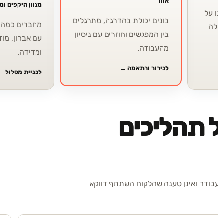
אחד
מגוון היקפים ו
 על
בונים יכולת בהדרגה, מתרגלים
מחברים כמה י
לה
בין המפגשים וחוזרים עם ניסיון
עם אבחון, מוד
מהעבודה.
ומדידה.
לבירור והתאמה
←
לבניית מסלול
←
 תהליכים
עבודה ואינן טענה שהלקוח השתתף דווקא