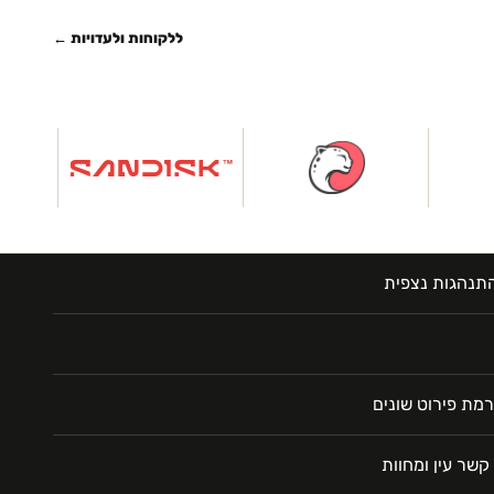
ללקוחות ולעדויות ←
תנהגות נצפית
מת פירוט שונים
קשר עין ומחוות