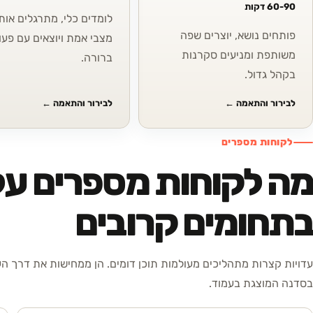
60-90 דקות
לומדים כלי, מתרגלים אותו
פותחים נושא, יוצרים שפה
מצבי אמת ויוצאים עם פעו
משותפת ומניעים סקרנות
ברורה.
בקהל גדול.
לבירור והתאמה
←
לבירור והתאמה
←
לקוחות מספרים
מה לקוחות מספרים על
בתחומים קרובים
עדויות קצרות מתהליכים מעולמות תוכן דומים. הן ממחישות את דרך ה
בסדנה המוצגת בעמוד.