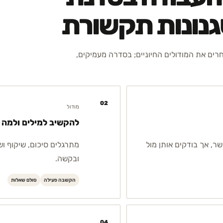
גנונות תקשורת
חרים את המודולים החיוניים; בסדרה מעמיקים,
02
מודול
להקשיב למילים ולמה 
, אך בודקים אותן מול
מתרגלים סיכום, שיקוף ו
ובקשה.
הקשבה פעילה
סולם שאלות
04