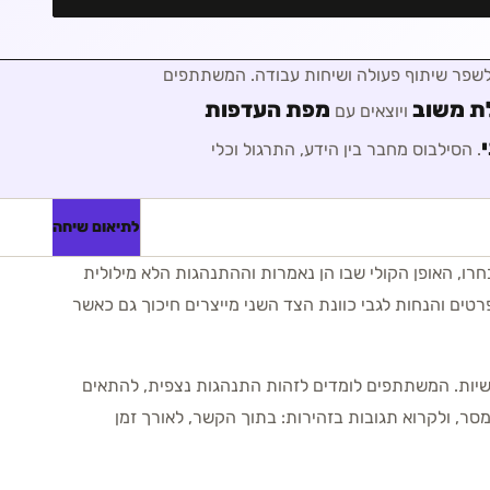
לשפר שיתוף פעולה ושיחות עבודה
. המשתתפים
לת משוב
מפת העדפות
ויוצאים עם
. הסילבוס מחבר בין הידע, התרגול וכלי
לתיאום שיחה
ו, האופן הקולי שבו הן נאמרות וההתנהגות הלא מילולית
פרטים והנחות לגבי כוונת הצד השני מייצרים חיכוך גם כאשר
יות. המשתתפים לומדים לזהות התנהגות נצפית, להתאים
ר, ולקרוא תגובות בזהירות: בתוך הקשר, לאורך זמן