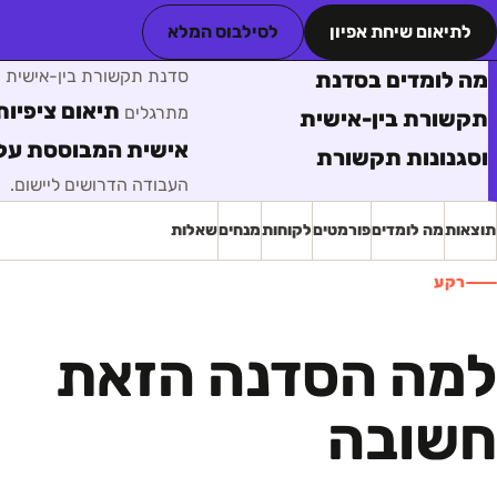
לתיאום שיחת אפיון
לסילבוס המלא
סדנת תקשורת בין-אישית ו
מה לומדים בסדנת
תיאום ציפיות
מתרגלים
תקשורת בין-אישית
אישית המבוססת על 
וסגנונות תקשורת
העבודה הדרושים ליישום.
תוצאות
מה לומדים
פורמטים
לקוחות
מנחים
שאלות
רקע
למה הסדנה הזאת
חשובה