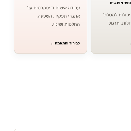
מספר מפגשים
עבודה אישית ודיסקרטית על
כולות למסלול
אתגרי תפקיד, השפעה,
ולות, תרגול
החלטות ושינוי.
לבירור והתאמה
←