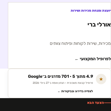
יועצת ומנחת מכירות ושירות
אורלי ברי
מכירות, שירות לקוחות ופיתוח צוותים
לפרופיל המקצועי ←
4.9 מתוך 5 · 701 מדרגים ב־Google
★
פרופיל קבוצת משכוכית · הנתון אומת ב־27 ביולי 2026
לצפייה בדירוג ובביקורות ←
הצעד הבא