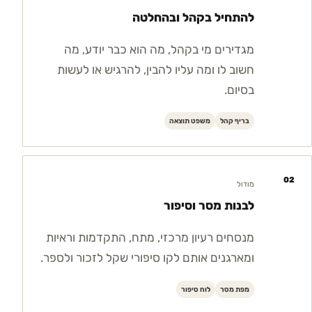
להתחיל בקהל ובהחלטה
מגדירים מי בקהל, מה הוא כבר יודע, מה
חשוב לו ומה עליו להבין, להרגיש או לעשות
בסיום.
בריף קהל
משפט תוצאה
02
מודול
לבנות מסר וסיפור
מנסחים רעיון מרכזי, מתח, התקדמות וראיות
ומארגנים אותם לקו סיפורי שקל לזכור ולספר.
מפת מסר
לוח סיפור