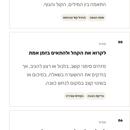
התאמה בין המילים, הקול והגוף.
מפת הגשה
תרגיל קול ונוכחות
05
מודול
לקרוא את הקהל ולהתאים בזמן אמת
מזהים סימני קשב, בלבול או רצון להגיב, אך
בודקים את ההשערה בשאלה, בסיכום או
בשינוי קצב במקום לנחש כוונה.
בדיקת הבנה
נקודות עצירה
06
מודול