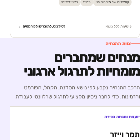
קופיילוט של מיקרוסופט
ג׳מיני
צ׳אט־ג׳יפיטי
3 שעות לכל נושא
לסילבוס, לתוצרים ולפורמטים ←
צוות ההנחיה
מנחים שמחברים
מומחיות לתרגול ארגוני
הרכב ההנחיה נקבע לפי נושא הסדנה, הקהל, הפורמט
והזמינות, כדי לחבר ניסיון מקצועי לתרגול שרלוונטי לעבודה.
יועצת ומנחה בכירה
תמר וייזר