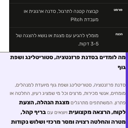
פורמט
קבוצה קטנה לתרגול, סדנה ארגונית או
מעבדת Pitch
הכנה
מומלץ להגיע עם מצגת או נושא להצגה של
3-5 דקות.
מה לומדים בסדנת פרזנטציה, סטוריטלינג ושפת
גוף
סדנת פרזנטציה, סטוריטלינג ושפת גוף
מיועדת ל
מנהלים,
מומחים, אנשי מכירות, מרצים וכל מי שמציג רעיון, החלטה או
מצגת הנהלה, הצעת
פתרון
. המשתתפים מתרגלים
לקוח, הרצאה מקצועית
בריף קהל,
ויוצאים עם
מטרה והחלטה רצויה ומסר מרכזי ושלוש נקודות