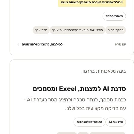
✦
כולל אפשרות לערכת משתתף תואמת נושא
כישורי המחר
מחקר לקוח
מודל שאלות מצב־בעיה־משמעות־צורך
מפת ערך
יום מלא
לסילבוס, לתוצרים ולפורמטים ←
בינה מלאכותית בארגון
סדנת AI למצגות, Excel ומסמכים
לבנות מסמך, לנתח טבלה ולהציג מסר בעזרת AI -
עם בדיקה מקצועית בכל שלב.
סדנאות AI
למנהלים ולהנהלות