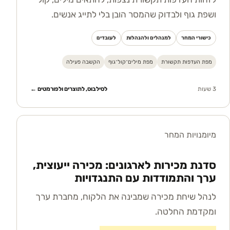
ושפת גוף ולבדוק שהמסר הובן בלי לתייג אנשים.
כישורי המחר
למנהלים ולהנהלות
לעובדים
מפת העדפות תקשורת
מפת מילים־קול־גוף
הקשבה פעילה
3 שעות
לסילבוס, לתוצרים ולפורמטים ←
מיומנויות המחר
סדנת מכירות לארגונים: מכירה ייעוצית,
ערך והתמודדות עם התנגדויות
לנהל שיחת מכירה שמבינה את הלקוח, מחברת ערך
ומקדמת החלטה.