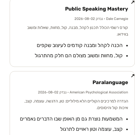
↗
Public Speaking Mastery
Dale Carnegie
· נבדק 2026-08-02
קורס רשמי הכולל תכנון לקהל, מבנה, קול, מחוות, שאלות ומשוב
בווידאו.
הכנה לקהל ומבנה קודמים לעיצוב שקפים
קול, מחוות ומשוב מצולם הם חלק מהתרגול
↗
Paralanguage
American Psychological Association
· נבדק 2026-08-02
הגדרה למרכיבים הקוליים הלא מילוליים: טון, הדגשה, עוצמה, קצב,
איכות קול והיסוסים.
המשמעות נוצרת גם מן האופן שבו הדברים נאמרים
קצב, עוצמה וטון ראויים לתרגול