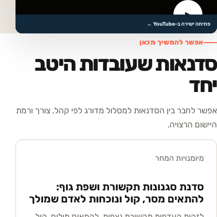
▶
לצפייה בסרטון
פתיחה ישירה ב-YouTube ←
אפשר להמשיך מכאן
סדנאות שעובדות היטב
יחד
אפשר לחבר בין הסדנאות למסלול מדורג לפי קהל, צורך ורמת
היישום הרצויה.
מיומנויות המחר
סדנת סגנונות תקשורת ושפת גוף:
להתאים מסר, קול ונוכחות לאדם שמולך
לזהות העדפות תקשורת נצפות, להתאים מילים, קול