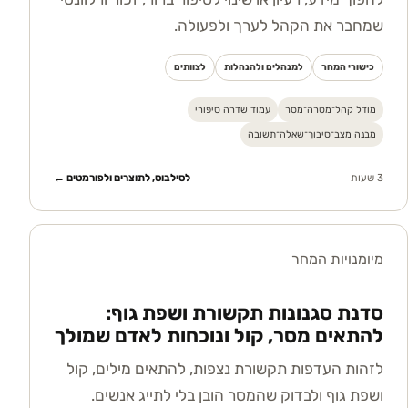
שמחבר את הקהל לערך ולפעולה.
כישורי המחר
למנהלים ולהנהלות
לצוותים
מודל קהל־מטרה־מסר
עמוד שדרה סיפורי
מבנה מצב־סיבוך־שאלה־תשובה
3 שעות
לסילבוס, לתוצרים ולפורמטים ←
מיומנויות המחר
סדנת סגנונות תקשורת ושפת גוף:
להתאים מסר, קול ונוכחות לאדם שמולך
לזהות העדפות תקשורת נצפות, להתאים מילים, קול
ושפת גוף ולבדוק שהמסר הובן בלי לתייג אנשים.