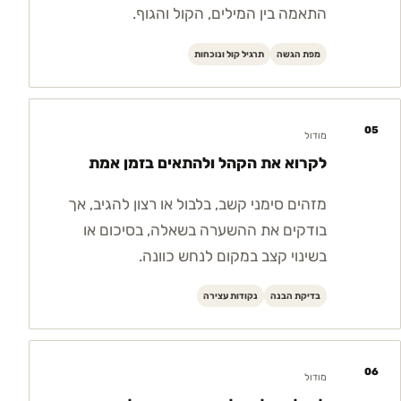
התאמה בין המילים, הקול והגוף.
מפת הגשה
תרגיל קול ונוכחות
05
מודול
לקרוא את הקהל ולהתאים בזמן אמת
מזהים סימני קשב, בלבול או רצון להגיב, אך
בודקים את ההשערה בשאלה, בסיכום או
בשינוי קצב במקום לנחש כוונה.
בדיקת הבנה
נקודות עצירה
06
מודול