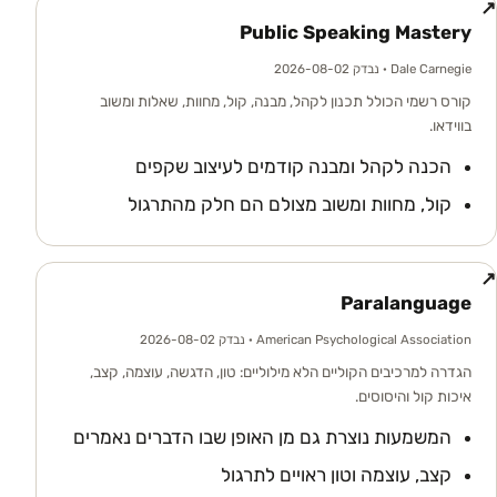
↗
Public Speaking Mastery
Dale Carnegie
· נבדק 2026-08-02
קורס רשמי הכולל תכנון לקהל, מבנה, קול, מחוות, שאלות ומשוב
בווידאו.
הכנה לקהל ומבנה קודמים לעיצוב שקפים
קול, מחוות ומשוב מצולם הם חלק מהתרגול
↗
Paralanguage
American Psychological Association
· נבדק 2026-08-02
הגדרה למרכיבים הקוליים הלא מילוליים: טון, הדגשה, עוצמה, קצב,
איכות קול והיסוסים.
המשמעות נוצרת גם מן האופן שבו הדברים נאמרים
קצב, עוצמה וטון ראויים לתרגול