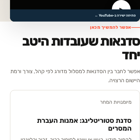
▶
לצפייה בסרטון
פתיחה ישירה ב-YouTube ←
אפשר להמשיך מכאן
סדנאות שעובדות היטב
יחד
אפשר לחבר בין הסדנאות למסלול מדורג לפי קהל, צורך ורמת
היישום הרצויה.
מיומנויות המחר
סדנת סטוריטלינג: אמנות העברת
המסרים
להפוך מידע, רעיון או שינוי לסיפור ברור, זכור ורלוונטי