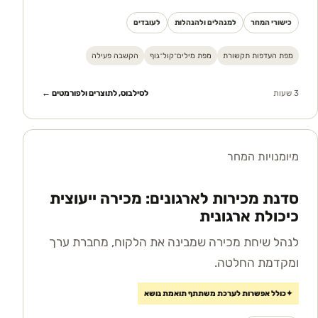
כישורי המחר
למנהלים ולהנהלות
לעובדים
מפת העדפות תקשורת
מפת מילים־קול־גוף
הקשבה פעילה
3 שעות
לסילבוס, לתוצרים ולפורמטים ←
מיומנויות המחר
סדנת מכירות לארגונים: מכירה ייעוצית
כיכולת ארגונית
לנהל שיחת מכירה שמבינה את הלקוח, מחברת ערך
ומקדמת החלטה.
✦
כולל אפשרות לערכת משתתף תואמת נושא