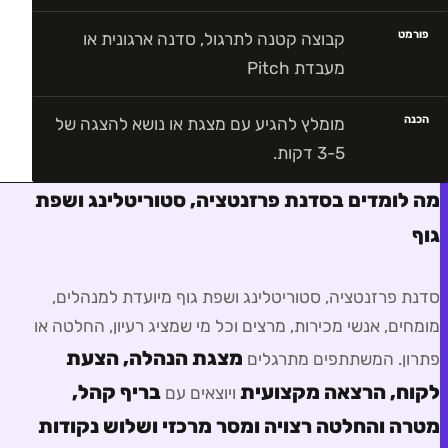
פורמט
קבוצה קטנה לתרגול, סדנה ארגונית או
מעבדת Pitch
הכנה
מומלץ להגיע עם מצגת או נושא להצגה של
3-5 דקות.
מה לומדים בסדנת פרזנטציה, סטוריטלינג ושפת
גוף
סדנת פרזנטציה, סטוריטלינג ושפת גוף
מיועדת ל
מנהלים,
מומחים, אנשי מכירות, מרצים וכל מי שמציג רעיון, החלטה או
מצגת הנהלה, הצעת
פתרון
. המשתתפים מתרגלים
לקוח, הרצאה מקצועית
בריף קהל,
ויוצאים עם
מטרה והחלטה רצויה ומסר מרכזי ושלוש נקודות