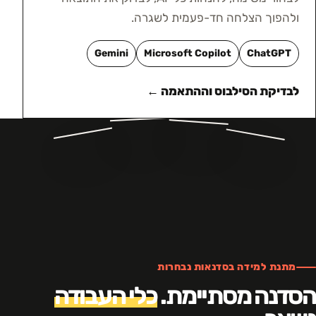
ולהפוך הצלחה חד-פעמית לשגרה.
Gemini
Microsoft Copilot
ChatGPT
לבדיקת הסילבוס וההתאמה ←
מתנת למידה בסדנאות נבחרות
הסדנה מסתיימת.
כלי העבודה