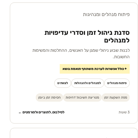
פיתוח מנהלים ומנהיגות
סדנת ניהול זמן וסדרי עדיפויות
למנהלים
לבנות שבוע ניהולי שמגן על האנשים, ההחלטות והמשימות
החשובות.
✦
כולל אפשרות לערכת משתתף תואמת נושא
פיתוח מנהלים
למנהלים ולהנהלות
לצוותים
מפת השקעת זמן
מטריצת חשיבות־דחיפות
חסימת זמן ביומן
3 שעות
לסילבוס, לתוצרים ולפורמטים ←