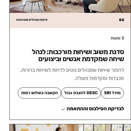
02
פיתוח מנהלים ומנהיגות
3 שעות
סדנת משוב ושיחות מורכבות: לנהל
שיחה שמקדמת אנשים וביצועים
להפוך שיחות שמנהלים נוטים לדחות לשיחות ברורות,
מכבדות ומקדמות פעולה.
מודל SBI
DESC להצבת גבול
הקשבה בשלוש רמות
לבדיקת הסילבוס וההתאמה ←