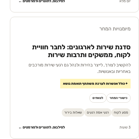
יום מלא
לסילבוס, לתוצרים ולפורמטים ←
מיומנויות המחר
סדנת שירות לארגונים: לחבר חוויית
לקוח, ממשקים ותרבות שירות
להקשיב לצורך, לייצר בהירות ולנהל גם רגעי שירות מורכבים
באחריות ובאנושיות.
✦
כולל אפשרות לערכת משתתף תואמת נושא
כישורי המחר
לצוותים
מסע לקוח
רגעי אמת רגעים
שאלות בירור
3 שעות
לסילבוס, לתוצרים ולפורמטים ←