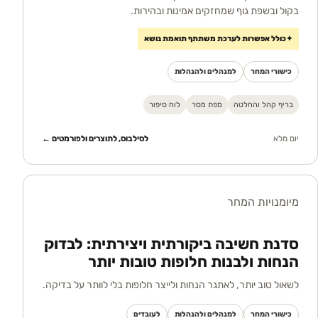
בקול ובשפת גוף שמחזקים אמינות ובהירות.
✦
כולל אפשרות לערכת משתתף תואמת נושא
כישורי המחר
למנהלים ולהנהלות
בריף קהל והחלטה
מפת מסר
לוח סיפור
יום מלא
לסילבוס, לתוצרים ולפורמטים ←
מיומנויות המחר
סדנת חשיבה ביקורתית ויצירתית: לבדוק
הנחות ולבנות חלופות טובות יותר
לשאול טוב יותר, לאתגר הנחות ולייצר חלופות בלי לוותר על בדיקה.
כישורי המחר
למנהלים ולהנהלות
לעובדים