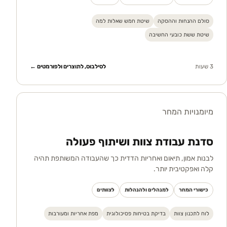
סולם ההנחות וההסקה
שיטת חמש שאלות למה
שיטת ששת כובעי החשיבה
3 שעות
לסילבוס, לתוצרים ולפורמטים ←
מיומנויות המחר
סדנת עבודת צוות ושיתוף פעולה
לבנות אמון, תיאום ואחריות הדדית כך שהעבודה המשותפת תהיה
קלה ואפקטיבית יותר.
כישורי המחר
למנהלים ולהנהלות
לצוותים
לוח לתכנון צוות
בדיקת בטיחות פסיכולוגית
מפת אחריות ומעורבות