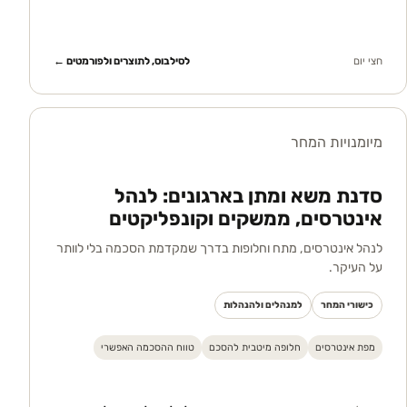
חצי יום
לסילבוס, לתוצרים ולפורמטים ←
מיומנויות המחר
סדנת משא ומתן בארגונים: לנהל
אינטרסים, ממשקים וקונפליקטים
לנהל אינטרסים, מתח וחלופות בדרך שמקדמת הסכמה בלי לוותר
על העיקר.
כישורי המחר
למנהלים ולהנהלות
מפת אינטרסים
חלופה מיטבית להסכם
טווח ההסכמה האפשרי