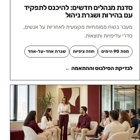
סדנת מנהלים חדשים: להיכנס לתפקיד
עם בהירות ושגרת ניהול
מעבר בטוח ממומחיות מקצועית לאחריות על אנשים,
סדרי עדיפויות ותוצאות.
מפת 90 הימים
חוזה ציפיות
שגרת אחד-על-אחד
לבדיקת הסילבוס וההתאמה ←