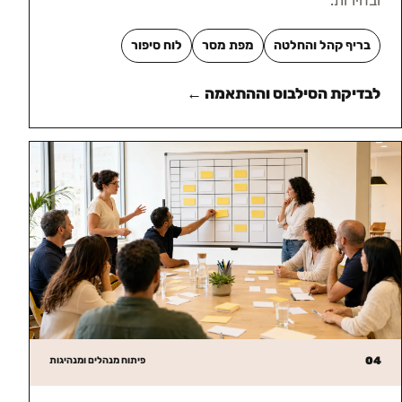
ובהירות.
בריף קהל והחלטה
מפת מסר
לוח סיפור
לבדיקת הסילבוס וההתאמה ←
04
פיתוח מנהלים ומנהיגות