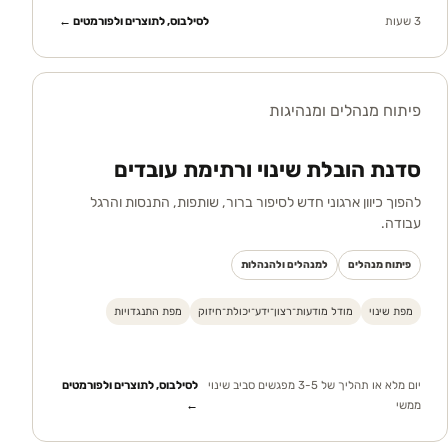
3 שעות
לסילבוס, לתוצרים ולפורמטים ←
פיתוח מנהלים ומנהיגות
סדנת הובלת שינוי ורתימת עובדים
להפוך כיוון ארגוני חדש לסיפור ברור, שותפות, התנסות והרגל
עבודה.
פיתוח מנהלים
למנהלים ולהנהלות
מפת שינוי
מודל מודעות־רצון־ידע־יכולת־חיזוק
מפת התנגדויות
יום מלא או תהליך של 3-5 מפגשים סביב שינוי
לסילבוס, לתוצרים ולפורמטים
ממשי
←