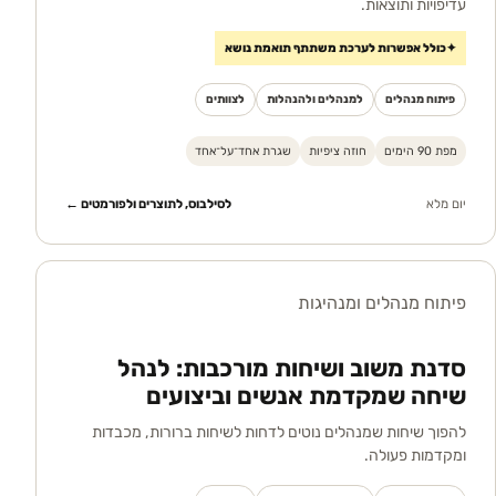
עדיפויות ותוצאות.
✦
כולל אפשרות לערכת משתתף תואמת נושא
פיתוח מנהלים
למנהלים ולהנהלות
לצוותים
מפת 90 הימים
חוזה ציפיות
שגרת אחד־על־אחד
יום מלא
לסילבוס, לתוצרים ולפורמטים ←
פיתוח מנהלים ומנהיגות
סדנת משוב ושיחות מורכבות: לנהל
שיחה שמקדמת אנשים וביצועים
להפוך שיחות שמנהלים נוטים לדחות לשיחות ברורות, מכבדות
ומקדמות פעולה.