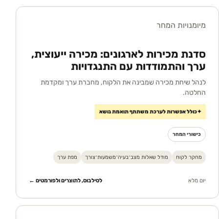
מיומנויות המחר
סדנת מכירות לארגונים: מכירה ייעוצית,
ערך והתמודדות עם התנגדויות
לנהל שיחת מכירה שמבינה את הלקוח, מחברת ערך ומקדמת
החלטה.
✦
כולל אפשרות לערכת משתתף תואמת נושא
כישורי המחר
מחקר לקוח
מודל שאלות מצב־בעיה־משמעות־צורך
מפת ערך
יום מלא
לסילבוס, לתוצרים ולפורמטים ←