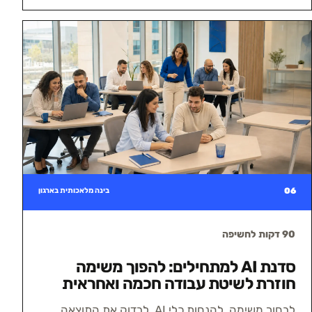
06
בינה מלאכותית בארגון
90 דקות לחשיפה
סדנת AI למתחילים: להפוך משימה
חוזרת לשיטת עבודה חכמה ואחראית
לבחור משימה, להנחות כלי AI, לבדוק את התוצאה