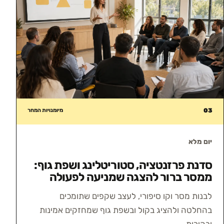
03
מיומנויות המחר
יום מלא
סדנת פרזנטציה, סטוריטלינג ושפת גוף:
ממסר ברור להצגה שמניעה לפעולה
לבנות מסר וקו סיפורי, לעצב שקפים שתומכים
בהחלטה ולהציג בקול ובשפת גוף שמחזקים אמינות