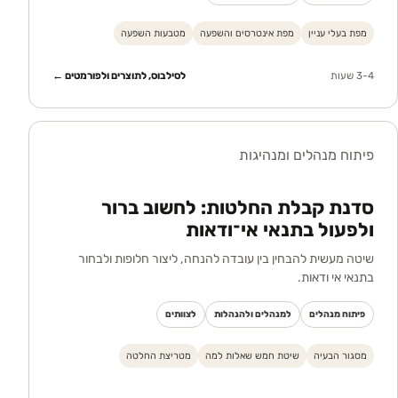
מפת בעלי עניין
מפת אינטרסים והשפעה
מטבעות השפעה
3-4 שעות
לסילבוס, לתוצרים ולפורמטים ←
פיתוח מנהלים ומנהיגות
סדנת קבלת החלטות: לחשוב ברור
ולפעול בתנאי אי־ודאות
שיטה מעשית להבחין בין עובדה להנחה, ליצור חלופות ולבחור
בתנאי אי ודאות.
פיתוח מנהלים
למנהלים ולהנהלות
לצוותים
מסגור הבעיה
שיטת חמש שאלות למה
מטריצת החלטה