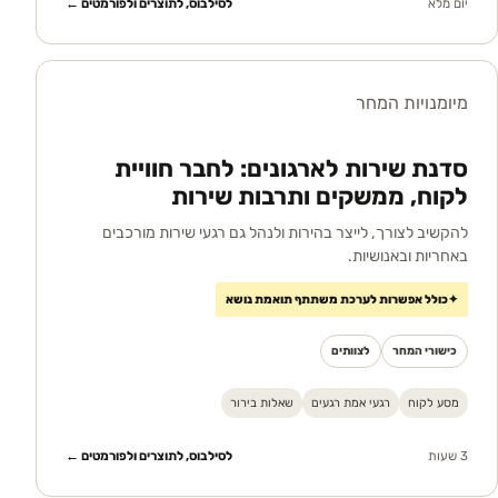
יום מלא
לסילבוס, לתוצרים ולפורמטים ←
מיומנויות המחר
סדנת שירות לארגונים: לחבר חוויית
לקוח, ממשקים ותרבות שירות
להקשיב לצורך, לייצר בהירות ולנהל גם רגעי שירות מורכבים
באחריות ובאנושיות.
✦
כולל אפשרות לערכת משתתף תואמת נושא
כישורי המחר
לצוותים
מסע לקוח
רגעי אמת רגעים
שאלות בירור
3 שעות
לסילבוס, לתוצרים ולפורמטים ←