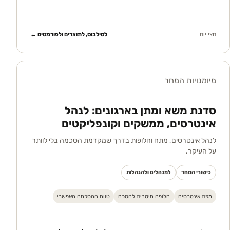
חצי יום
לסילבוס, לתוצרים ולפורמטים ←
מיומנויות המחר
סדנת משא ומתן בארגונים: לנהל
אינטרסים, ממשקים וקונפליקטים
לנהל אינטרסים, מתח וחלופות בדרך שמקדמת הסכמה בלי לוותר
על העיקר.
כישורי המחר
למנהלים ולהנהלות
מפת אינטרסים
חלופה מיטבית להסכם
טווח ההסכמה האפשרי