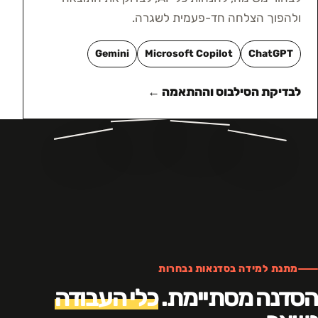
ולהפוך הצלחה חד-פעמית לשגרה.
Gemini
Microsoft Copilot
ChatGPT
לבדיקת הסילבוס וההתאמה ←
מתנת למידה בסדנאות נבחרות
הסדנה מסתיימת.
כלי העבודה