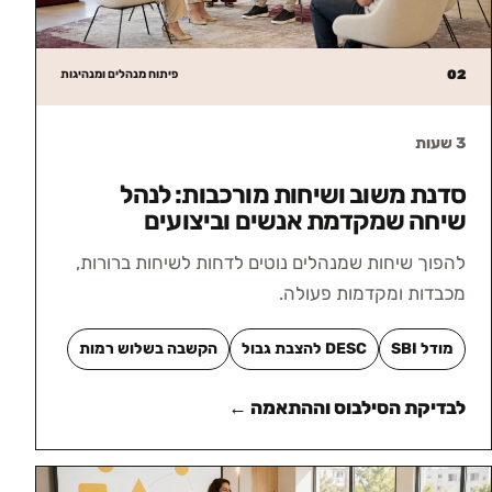
02
פיתוח מנהלים ומנהיגות
3 שעות
סדנת משוב ושיחות מורכבות: לנהל
שיחה שמקדמת אנשים וביצועים
להפוך שיחות שמנהלים נוטים לדחות לשיחות ברורות,
מכבדות ומקדמות פעולה.
מודל SBI
DESC להצבת גבול
הקשבה בשלוש רמות
לבדיקת הסילבוס וההתאמה ←