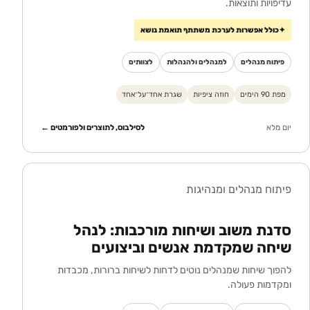
עדיפויות ותוצאות.
✦
כולל אפשרות לערכת משתתף תואמת נושא
פיתוח מנהלים
למנהלים ולהנהלות
לצוותים
מפת 90 הימים
חוזה ציפיות
שגרת אחד־על־אחד
יום מלא
לסילבוס, לתוצרים ולפורמטים ←
פיתוח מנהלים ומנהיגות
סדנת משוב ושיחות מורכבות: לנהל
שיחה שמקדמת אנשים וביצועים
להפוך שיחות שמנהלים נוטים לדחות לשיחות ברורות, מכבדות
ומקדמות פעולה.