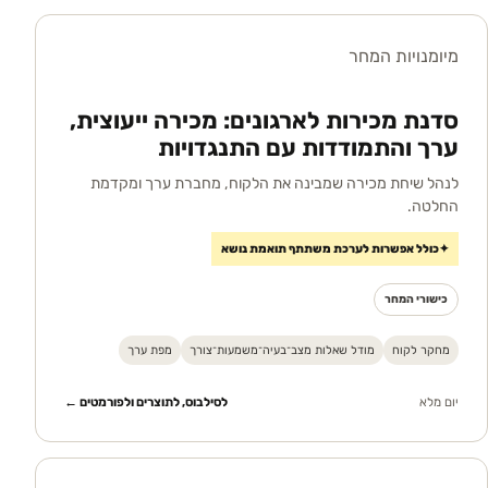
מיומנויות המחר
סדנת מכירות לארגונים: מכירה ייעוצית,
ערך והתמודדות עם התנגדויות
לנהל שיחת מכירה שמבינה את הלקוח, מחברת ערך ומקדמת
החלטה.
✦
כולל אפשרות לערכת משתתף תואמת נושא
כישורי המחר
מחקר לקוח
מודל שאלות מצב־בעיה־משמעות־צורך
מפת ערך
יום מלא
לסילבוס, לתוצרים ולפורמטים ←