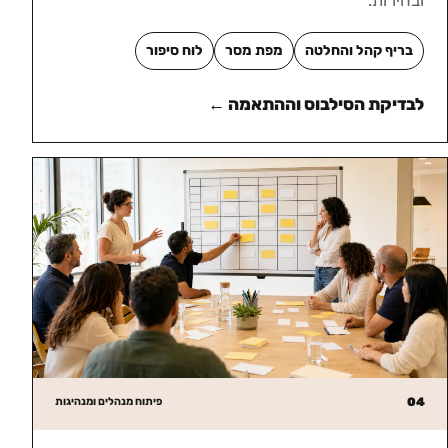
ובהירות.
בריף קהל והחלטה
מפת מסר
לוח סיפור
לבדיקת הסילבוס וההתאמה ←
04
פיתוח מנהלים ומנהיגות