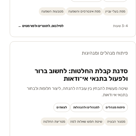
מפת בעלי עניין
מפת אינטרסים והשפעה
מטבעות השפעה
3-4 שעות
לסילבוס, לתוצרים ולפורמטים ←
פיתוח מנהלים ומנהיגות
סדנת קבלת החלטות: לחשוב ברור
ולפעול בתנאי אי־ודאות
שיטה מעשית להבחין בין עובדה להנחה, ליצור חלופות ולבחור
בתנאי אי ודאות.
פיתוח מנהלים
למנהלים ולהנהלות
לצוותים
מסגור הבעיה
שיטת חמש שאלות למה
מטריצת החלטה