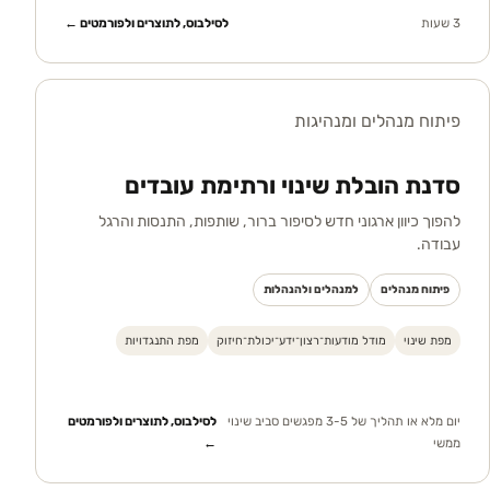
3 שעות
לסילבוס, לתוצרים ולפורמטים ←
פיתוח מנהלים ומנהיגות
סדנת הובלת שינוי ורתימת עובדים
להפוך כיוון ארגוני חדש לסיפור ברור, שותפות, התנסות והרגל
עבודה.
פיתוח מנהלים
למנהלים ולהנהלות
מפת שינוי
מודל מודעות־רצון־ידע־יכולת־חיזוק
מפת התנגדויות
יום מלא או תהליך של 3-5 מפגשים סביב שינוי
לסילבוס, לתוצרים ולפורמטים
ממשי
←