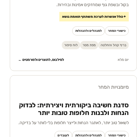
בקול ובשפת גוף שמחזקים אמינות ובהירות.
✦
כולל אפשרות לערכת משתתף תואמת נושא
כישורי המחר
למנהלים ולהנהלות
בריף קהל והחלטה
מפת מסר
לוח סיפור
יום מלא
לסילבוס, לתוצרים ולפורמטים ←
מיומנויות המחר
סדנת חשיבה ביקורתית ויצירתית: לבדוק
הנחות ולבנות חלופות טובות יותר
לשאול טוב יותר, לאתגר הנחות ולייצר חלופות בלי לוותר על בדיקה.
כישורי המחר
למנהלים ולהנהלות
לעובדים