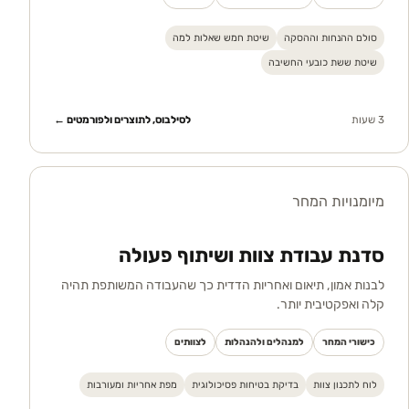
סולם ההנחות וההסקה
שיטת חמש שאלות למה
שיטת ששת כובעי החשיבה
3 שעות
לסילבוס, לתוצרים ולפורמטים ←
מיומנויות המחר
סדנת עבודת צוות ושיתוף פעולה
לבנות אמון, תיאום ואחריות הדדית כך שהעבודה המשותפת תהיה
קלה ואפקטיבית יותר.
כישורי המחר
למנהלים ולהנהלות
לצוותים
לוח לתכנון צוות
בדיקת בטיחות פסיכולוגית
מפת אחריות ומעורבות