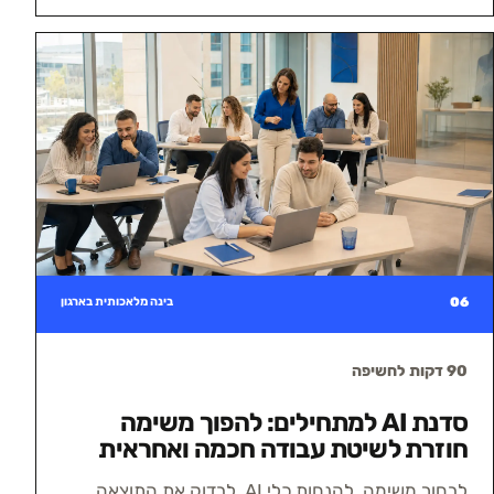
06
בינה מלאכותית בארגון
90 דקות לחשיפה
סדנת AI למתחילים: להפוך משימה
חוזרת לשיטת עבודה חכמה ואחראית
לבחור משימה, להנחות כלי AI, לבדוק את התוצאה