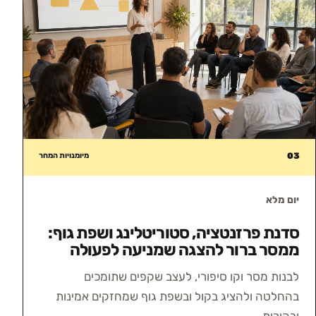
03
מיומנויות המחר
יום מלא
סדנת פרזנטציה, סטוריטלינג ושפת גוף:
ממסר ברור להצגה שמניעה לפעולה
לבנות מסר וקו סיפורי, לעצב שקפים שתומכים
בהחלטה ולהציג בקול ובשפת גוף שמחזקים אמינות