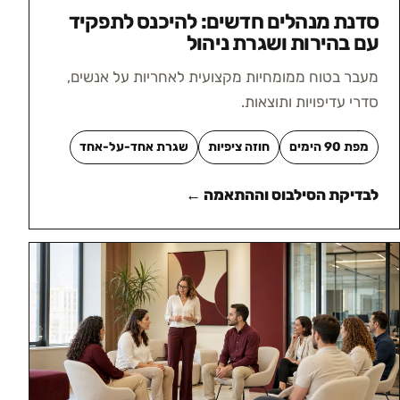
סדנת מנהלים חדשים: להיכנס לתפקיד
עם בהירות ושגרת ניהול
מעבר בטוח ממומחיות מקצועית לאחריות על אנשים,
סדרי עדיפויות ותוצאות.
מפת 90 הימים
חוזה ציפיות
שגרת אחד-על-אחד
לבדיקת הסילבוס וההתאמה ←