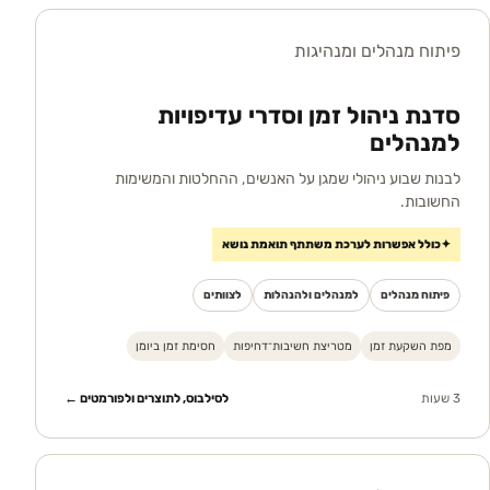
פיתוח מנהלים ומנהיגות
סדנת ניהול זמן וסדרי עדיפויות
למנהלים
לבנות שבוע ניהולי שמגן על האנשים, ההחלטות והמשימות
החשובות.
✦
כולל אפשרות לערכת משתתף תואמת נושא
פיתוח מנהלים
למנהלים ולהנהלות
לצוותים
מפת השקעת זמן
מטריצת חשיבות־דחיפות
חסימת זמן ביומן
3 שעות
לסילבוס, לתוצרים ולפורמטים ←